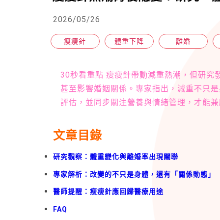
2026/05/26
瘦瘦針
體重下降
離婚
30秒看重點 瘦瘦針帶動減重熱潮，但研
甚至影響婚姻關係。專家指出，減重不只是
評估，並同步關注營養與情緒管理，才能兼
文章目錄
研究觀察：體重變化與離婚率出現關聯
專家解析：改變的不只是身體，還有「關係動態」
醫師提醒：瘦瘦針應回歸醫療用途
FAQ