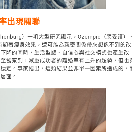
率出現關聯
Gothenburg）一項大型研究顯示，Ozempic（胰妥讚）
除了有顯著瘦身效果，還可能為親密關係帶來想像不到的改
顯下降的同時，生活型態、自信心與社交模式也產生改
甚至觀察到，減重成功者的離婚率有上升的趨勢，但也
加穩定。專家指出，這類結果並非單一因素所造成的，
重層面。