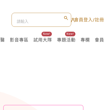
會員登入/註冊
New!
New!
良醫
影音專區
試用大隊
專題活動
專欄
會員