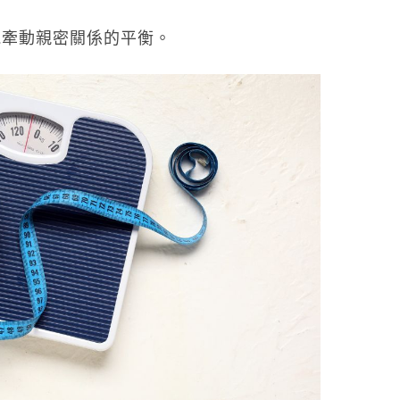
能牽動親密關係的平衡。