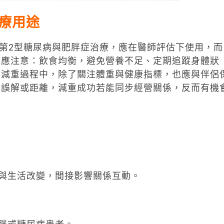
療用途
於第2型糖尿病與肥胖症治療，應在醫師評估下使用，而
也應注意：飲食均衡，避免營養不足、定期追蹤身體狀
在減重過程中，除了關注體重與健康指標，也應與伴侶
生誤解或距離，減重成功若能同步經營關係，反而有機
與生活改變，間接影響關係互動。