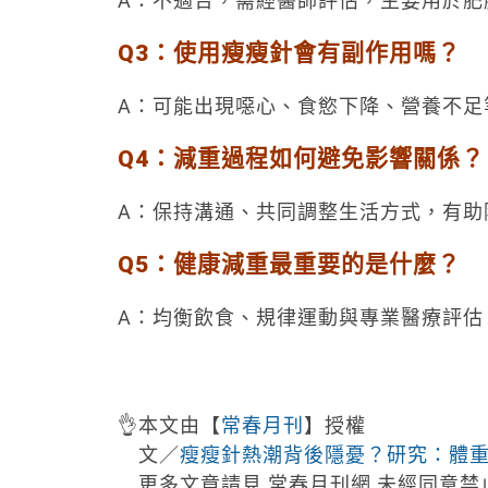
A：不適合，需經醫師評估，主要用於肥
Q3：使用瘦瘦針會有副作用嗎？
A：可能出現噁心、食慾下降、營養不足
Q4：減重過程如何避免影響關係？
A：保持溝通、共同調整生活方式，有助
Q5：健康減重最重要的是什麼？
A：均衡飲食、規律運動與專業醫療評估
👌本文由【
常春月刊
】授權
文／
瘦瘦針熱潮背後隱憂？研究：體
更多文章請見 常春月刊網 未經同意禁