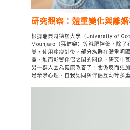
研究觀察：體重變化與離婚
根據瑞典哥德堡大學（University of 
Mounjaro（猛健樂）等減肥神藥，
變，使用瘦瘦針後，部分族群在體重明
變，進而影響伴侶之間的關係。研究中
另一群人因為健康改善了，關係反而更
是牽涉心理、自我認同與伴侶互動等多