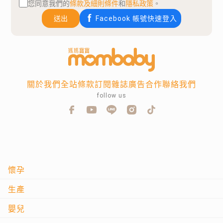
您同意我們的
條款及細則條件
和
隱私政策
。
送出
Facebook 帳號快速登入
關於我們
全站條款
訂閱雜誌
廣告合作
聯絡我們
follow us
懷孕
生產
嬰兒