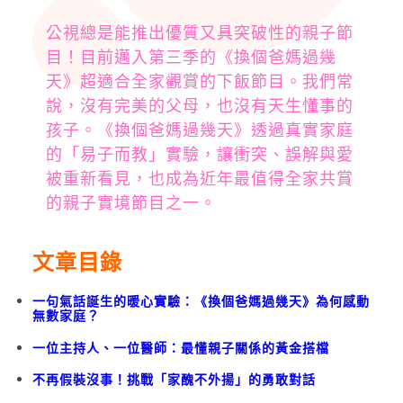
公視總是能推出優質又具突破性的親子節
目！目前邁入第三季的《換個爸媽過幾
天》超適合全家觀賞的下飯節目。我們常
說，沒有完美的父母，也沒有天生懂事的
孩子。《換個爸媽過幾天》透過真實家庭
的「易子而教」實驗，讓衝突、誤解與愛
被重新看見，也成為近年最值得全家共賞
的親子實境節目之一。
文章目錄
一句氣話誕生的暖心實驗：《換個爸媽過幾天》為何感動
無數家庭？
一位主持人、一位醫師：最懂親子關係的黃金搭檔
不再假裝沒事！挑戰「家醜不外揚」的勇敢對話