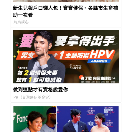
新生兒報戶口懶人包！寶寶健保、各縣市生育補
助一次看
媽媽談心
做到這點才有資格說愛你
PR（台灣癌症基金會）