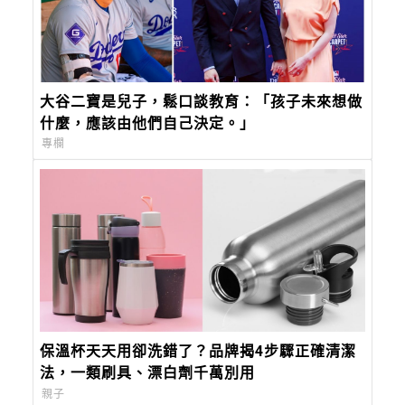
大谷二寶是兒子，鬆口談教育：「孩子未來想做
什麼，應該由他們自己決定。」
專欄
保溫杯天天用卻洗錯了？品牌揭4步驟正確清潔
法，一類刷具、漂白劑千萬別用
親子