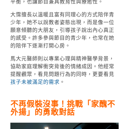
平衡，也讓節目兼具教育性與療癒性。
大霈擅長以溫暖且富有同理心的方式陪伴青
少年，她不以說教者姿態出現，而是像一位
願意傾聽的大朋友，引導孩子說出內心真正
的感受。許多參與節目的青少年，也常在她
的陪伴下逐漸打開心房。
馬大元醫師則以專業心理與精神醫學背景，
協助家庭理解衝突背後的情緒成因。他經常
提醒觀眾，看見問題行為的同時，更要看見
孩子未被滿足的需求
。
不再假裝沒事！挑戰「家醜不
外揚」的勇敢對話