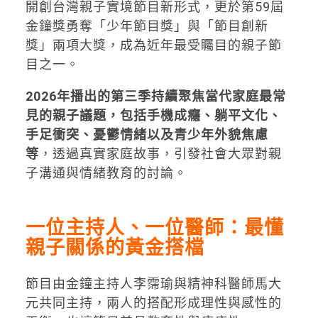
開創台灣親子實境節目新形式，更於第59屆
金鐘獎勇奪「少年節目獎」與「節目創新
獎」兩項大獎，成為近年最受矚目的親子節
目之一。
2026年播出的第三季持續聚焦當代家庭最常
見的親子議題，包括手機成癮、躺平文化、
手足衝突、憂鬱情緒以及青少年外貌焦慮
等
，透過真實家庭故事，引發社會大眾對親
子溝通與情緒教育的討論。
一位主持人、一位醫師：最懂
親子關係的黃金搭檔
節目由金鐘主持人李霈瑜與精神科醫師馬大
元共同主持，兩人的搭配形成理性與感性的