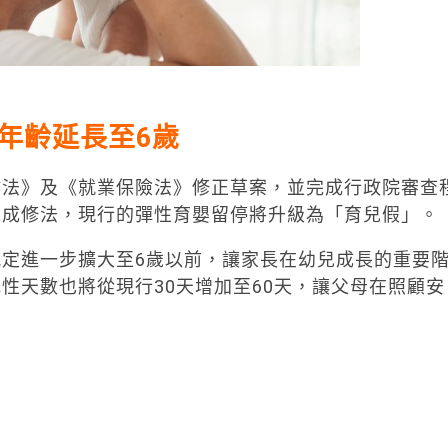
年齡延長至6歲
作法》及《就業保險法》修正草案，並完成行政院審查
完成修法，現行的彈性育嬰留停將升級為「育兒假」。
定進一步擴大至6歲以前，讓家長在幼兒成長的重要
性天數也將從現行30天增加至60天，讓父母在照顧安