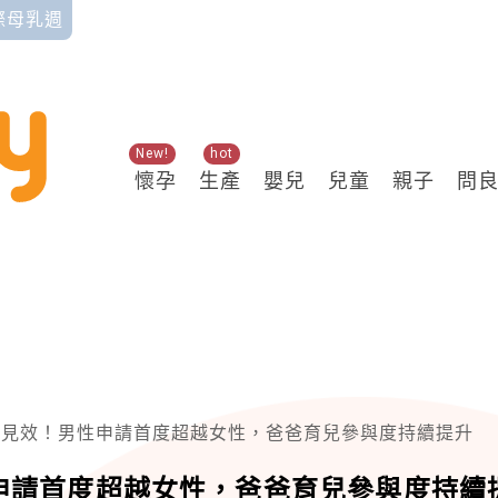
國際母乳週
New!
hot
懷孕
生產
嬰兒
兒童
親子
問
制見效！男性申請首度超越女性，爸爸育兒參與度持續提升
申請首度超越女性，爸爸育兒參與度持續