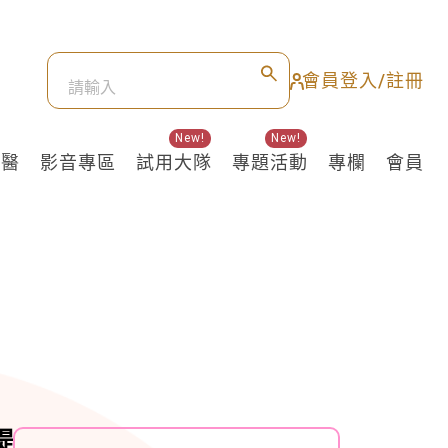
會員登入/註冊
New!
New!
良醫
影音專區
試用大隊
專題活動
專欄
會員
提