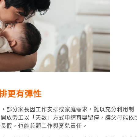
排更有彈性
主，部分家長因工作安排或家庭需求，難以充分利用制
起開放勞工以「天數」方式申請育嬰留停，讓父母能依
請長假，也能兼顧工作與育兒責任。