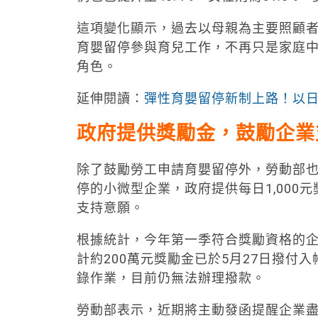
這項變化顯示，過去以母親為主要照顧
育嬰留停參與育兒工作，不再只是家庭
角色。
延伸閱讀：
彈性育嬰留停新制上路！以日
政府提供獎勵金，鼓勵企業
除了鼓勵勞工申請育嬰留停外，勞動部
停的小微型企業，政府提供每日1,00
支持意願。
根據統計，今年第一季符合獎勵資格的企業
計約200萬元獎勵金已於5月27日撥付
錄作業，目前仍無法辦理撥款。
勞動部表示，近期將主動發函提醒企業