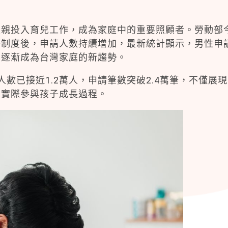
父親投入育兒工作，成為家庭中的重要照顧者。勞動部
薪制度後，申請人數持續增加，最新統計顯示，男性申
已逐漸成為台灣家庭的新趨勢。
數已接近1.2萬人，申請筆數突破2.4萬筆，不僅展現
意實際參與孩子成長過程。