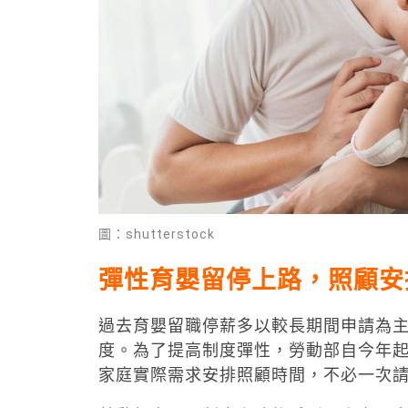
圖：shutterstock
彈性育嬰留停上路，照顧安
過去育嬰留職停薪多以較長期間申請為
度。為了提高制度彈性，勞動部自今年
家庭實際需求安排照顧時間，不必一次