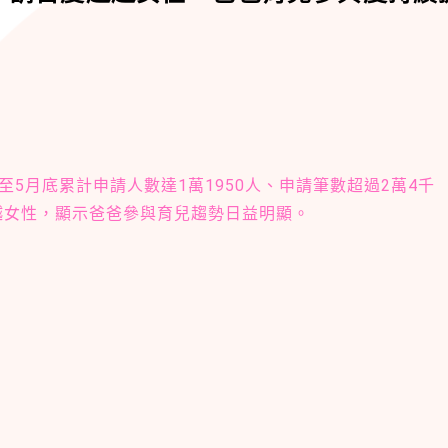
5月底累計申請人數達1萬1950人、申請筆數超過2萬4千
超越女性，顯示爸爸參與育兒趨勢日益明顯。