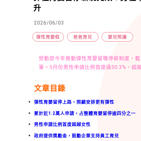
升
2026/06/03
彈性育嬰假
爸爸育兒
嬰兒照護
勞動部今年推動彈性育嬰留職停薪制度，截至
筆。5月份男性申請比例首度達50.3%，
文章目錄
彈性育嬰留停上路，照顧安排更有彈性
累計近1.2萬人申請，占整體育嬰留停逾四分之一
男性申請比例首度超越女性
政府提供獎勵金，鼓勵企業支持員工育兒