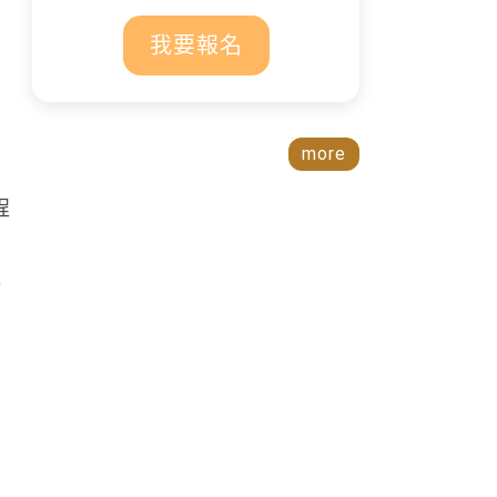
我要報名
more
程
階