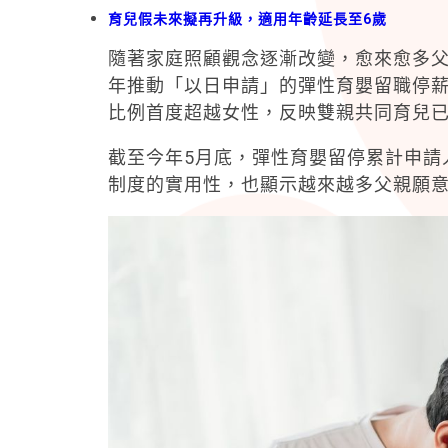
育兒假未來擬再升級，適用年齡延長至6歲
隨著家庭照顧觀念逐漸改變，愈來愈多
年推動「以日申請」的彈性育嬰留職停
比例首度超越女性，反映雙親共同育兒
截至今年5月底，彈性育嬰留停累計申請人
制度的實用性，也顯示越來越多父親願