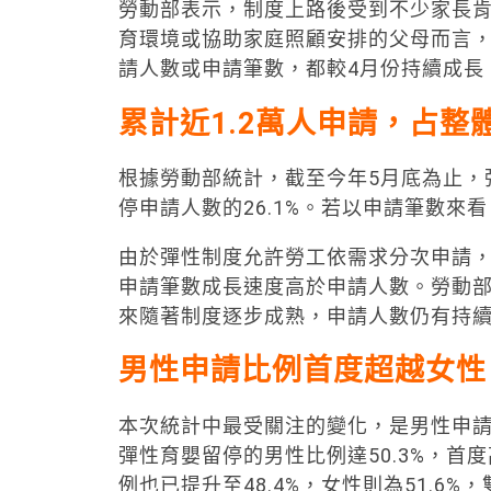
勞動部表示，制度上路後受到不少家長
育環境或協助家庭照顧安排的父母而言，
請人數或申請筆數，都較4月份持續成長
累計近1.2萬人申請，占整
根據勞動部統計，截至今年5月底為止，彈
停申請人數的26.1%。若以申請筆數來看，
由於彈性制度允許勞工依需求分次申請
申請筆數成長速度高於申請人數。勞動
來隨著制度逐步成熟，申請人數仍有持
男性申請比例首度超越女性
本次統計中最受關注的變化，是男性申請
彈性育嬰留停的男性比例達50.3%，首
例也已提升至48.4%，女性則為51.6