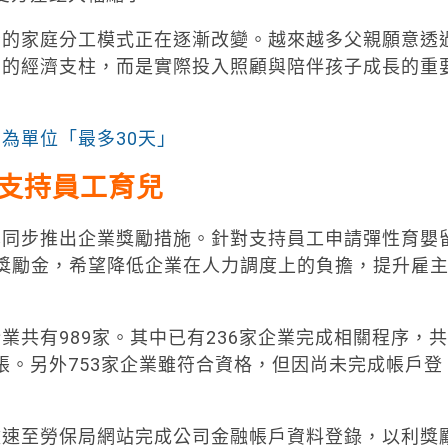
者的家庭分工模式正在逐漸改變。越來越多父親願意透
中的經濟支柱，而是實際投入照顧與陪伴孩子成長的重
為單位「最多30天」
支持員工育兒
也同步推出企業獎勵措施。針對支持員工申請彈性育嬰
0元獎勵金，希望降低企業在人力調度上的負擔，提升雇
共有989家。其中已有236家企業完成相關程序，共
入帳。另外753家企業雖符合資格，但因尚未完成帳戶登
盡速至勞保局網站完成公司金融帳戶資料登錄，以利獎