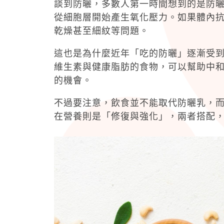
談到防曬，多數人第一時間想到的是防
從細胞層開始產生氧化壓力。如果體內
乾燥甚至細紋等問題。
這也是為什麼近年「吃的防曬」逐漸受
維生素與健康脂肪的食物，可以幫助中
的機會。
不過要注意，飲食並不能取代防曬乳，
在營養則是「修復與強化」，兩者搭配