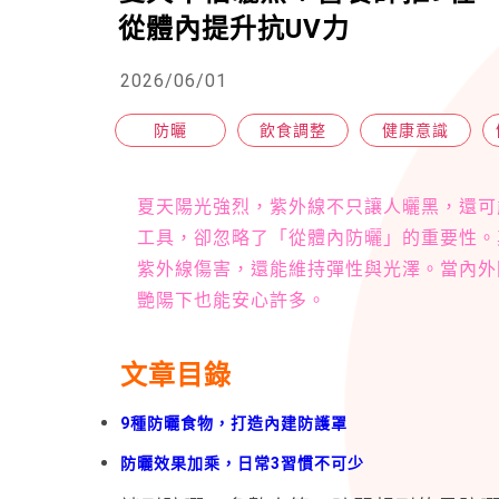
從體內提升抗UV力
2026/06/01
防曬
飲食調整
健康意識
夏天陽光強烈，紫外線不只讓人曬黑，還可
工具，卻忽略了「從體內防曬」的重要性。
紫外線傷害，還能維持彈性與光澤。當內外
艷陽下也能安心許多。
文章目錄
9種防曬食物，打造內建防護罩
防曬效果加乘，日常3習慣不可少