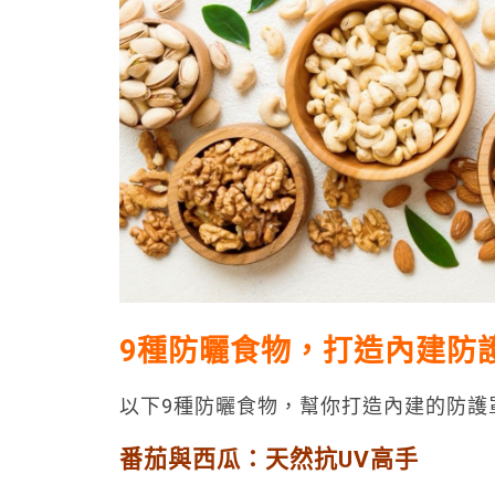
9種防曬食物，打造內建防
以下9種防曬食物，幫你打造內建的防護
番茄與西瓜：天然抗UV高手