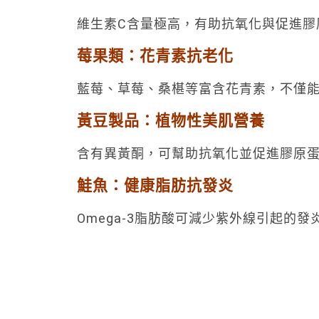
維生素C含量極高，有助抗氧化與促進膠
莓果類：花青素抗老化
藍莓、草莓、桑椹等富含花青素，不僅
黃豆製品：植物性美肌營養
含有異黃酮，可幫助抗氧化並促進膠原
鮭魚：健康脂肪抗發炎
Omega-3脂肪酸可減少紫外線引起的