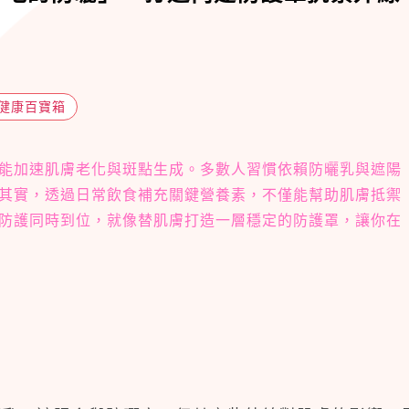
健康百寶箱
能加速肌膚老化與斑點生成。多數人習慣依賴防曬乳與遮陽
其實，透過日常飲食補充關鍵營養素，不僅能幫助肌膚抵禦
防護同時到位，就像替肌膚打造一層穩定的防護罩，讓你在