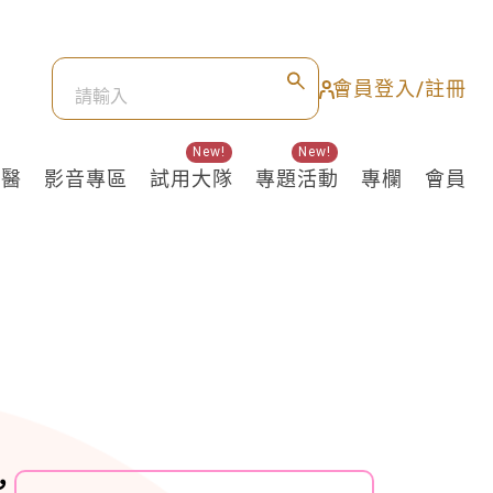
會員登入/註冊
New!
New!
良醫
影音專區
試用大隊
專題活動
專欄
會員
，