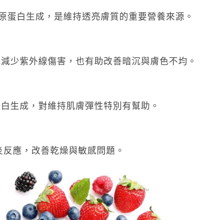
原蛋白生成，是維持透亮膚質的重要營養來源。
能減少紫外線傷害，也有助改善暗沉與膚色不均。
蛋白生成，對維持肌膚彈性特別有幫助。
發炎反應，改善乾燥與敏感問題。