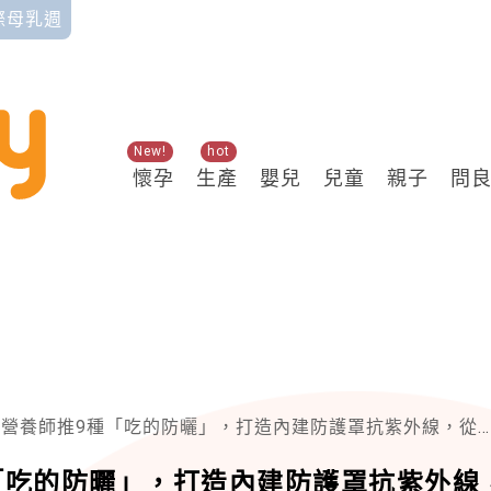
國際母乳週
New!
hot
懷孕
生產
嬰兒
兒童
親子
問
養師推9種「吃的防曬」，打造內建防護罩抗紫外線，從體內提升抗UV力
「吃的防曬」，打造內建防護罩抗紫外線