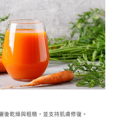
善曬後乾燥與粗糙，並支持肌膚修復。