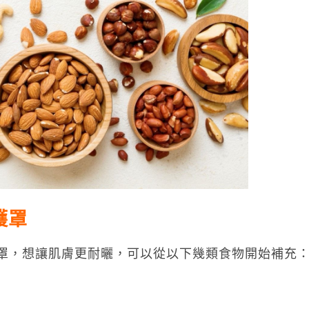
護罩
罩，想讓肌膚更耐曬，可以從以下幾類食物開始補充