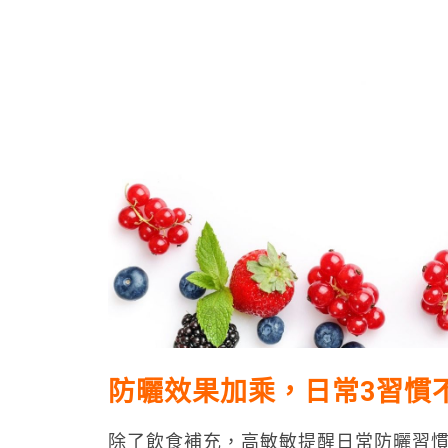
防曬效果加乘，日常3習慣
除了飲食補充，高敏敏提醒日常防曬習