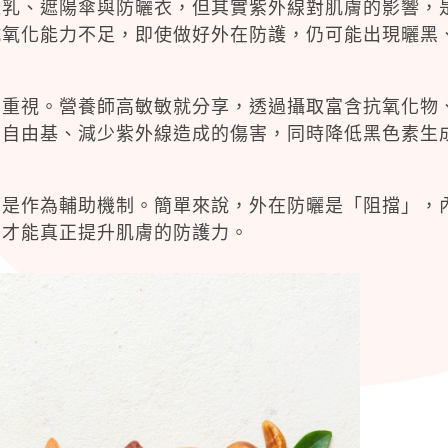
曬乳、遮陽傘與防曬衣，但其實紫外線對肌膚的影響，
抗氧化能力不足，即使做好外在防護，仍可能出現曬黑
到重視。營養師高敏敏就分享，透過攝取富含抗氧化物
和自由基、減少紫外線造成的傷害，同時降低黑色素生
而是作為輔助機制。簡單來說，外在防曬是「阻擋」，
，才能真正提升肌膚的防護力。