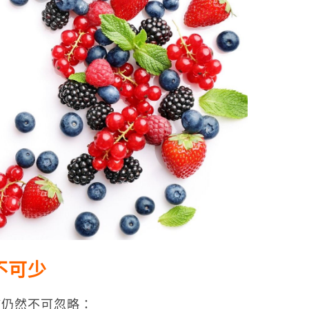
不可少
慣仍然不可忽略：