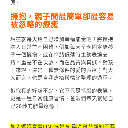
原。
擁抱，親子間最簡單卻最容易
被忽略的療癒
現在就每天給自己增加幸福能量吧！將擁抱
融入日常並不困難，例如每天早晚固定給孩
子一個擁抱，或在情緒低落時主動表達支
持。重點不在次數，而在品質與真誠。對孩
子來說，這是一種無條件的愛的表達；對大
人而言，也是自我療癒與情緒整理的過程。
抱抱真的好處不少，它不只是情感的表達，
更是一種日常健康習慣，爸媽們每天就給自
己20秒的能量療癒！
加入媽媽寶寶LINE@好友 孕產育兒新知不漏