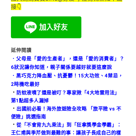
接👇
延伸閱讀
．
父母是「愛的生產者」，還是「愛的消費者」？
6狀況讓你知道，親子關係要越好就要這麼說
．
黑巧克力降血壓、抗憂鬱！15大功效、4禁忌，
2時機吃最好
．
防蚊液噴了還是被叮？專家揪「4大地雷用法」
第1點超多人漏掉
．
出國前必看！海外旅遊險全攻略 「旅平險 vs 不
便險」挑選指南
．
從「不會背九九乘法」到「狂拿獎學金學霸」：
王仁甫與季芹做到最難的事：讓孩子長成自己的樣