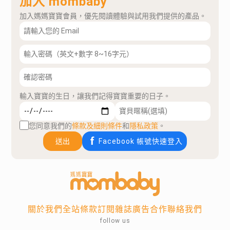
加入 mombaby
加入媽媽寶寶會員，優先閱讀體驗與試用我們提供的產品。
輸入寶寶的生日，讓我們記得寶寶重要的日子。
您同意我們的
條款及細則條件
和
隱私政策
。
送出
Facebook 帳號快速登入
關於我們
全站條款
訂閱雜誌
廣告合作
聯絡我們
follow us