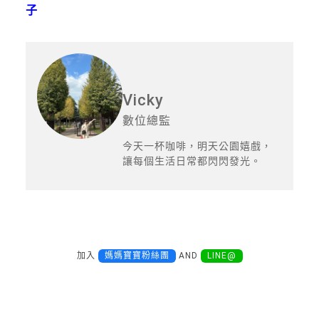
子
Vicky
數位總監
今天一杯咖啡，明天公園嬉戲，
讓每個生活日常都閃閃發光。
加入
媽媽寶寶粉絲團
AND
LINE@