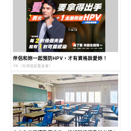
伴侶和妳一起預防HPV，才有資格說愛妳！
PR（台灣癌症基金會）