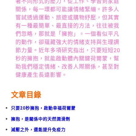
著不同形式的壓力，從工作、學習到家庭
關係，每一環都可能讓情緒緊繃。許多人
嘗試透過運動、旅遊或購物紓壓，但其實
有一種最簡單、最直接的方法，往往被我
們忽略，那就是「擁抱」。一個看似平凡
的動作，卻蘊藏強大的情緒支持與生理調
節力量。近年多項研究指出，只要短短20
秒的擁抱，就能啟動體內關鍵荷爾蒙，幫
助我們穩定情緒、改善人際關係，甚至對
健康產生長遠影響。
文章目錄
只要20秒擁抱，啟動幸福荷爾蒙
擁抱，是關係中的天然潤滑劑
減壓之外，還能提升免疫力