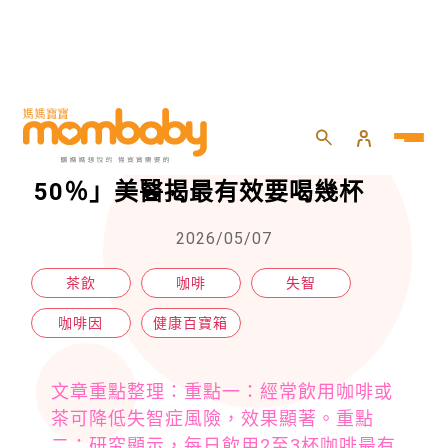
HOME
>
親子
>
健康百寶箱
>
茶和咖啡能降失智機率「效果超過50％」美醫揭最有效要喝幾杯
茶和咖啡能降失智機率「效果超過
50％」美醫揭最有效要喝幾杯
2026/05/07
茶飲
咖啡
失智
咖啡因
健康百寶箱
文章重點整理：重點一：經常飲用咖啡或
茶可降低失智症風險，效果顯著。重點
二：研究顯示，每日飲用2至3杯咖啡最有