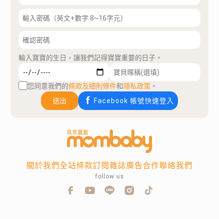
輸入寶寶的生日，讓我們記得寶寶重要的日子。
您同意我們的
條款及細則條件
和
隱私政策
。
送出
Facebook 帳號快速登入
關於我們
全站條款
訂閱雜誌
廣告合作
聯絡我們
follow us