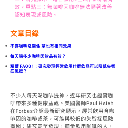
效。重點三：無咖啡因咖啡無法顯著改善
認知表現或風險。
文章目錄
不喜咖啡沒關係 茶也有相同效果
每天喝多少咖啡因飲品有效？
精華 FAQQ1：研究發現經常飲用什麼飲品可以降低失智
症風險？
不少人每天喝咖啡提神，近年研究也證實咖
啡帶來多種健康益處。美國醫師Paul Hsieh
在Forbes介紹最新研究顯示，經常飲用含咖
啡因的咖啡或茶，可能與較低的失智症風險
有關；研究甚至發現，適量飲用咖啡的人，