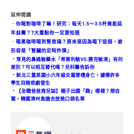
延伸閱讀
．
你喝對咖啡了嘛！研究：每天1.5～3.5杯竟能延
年益壽？7大重點你一定要知道
．
喝黑咖啡喝到腎衰竭？原來是因為喝下這個，被
形容是「腎臟的定時炸彈」
．
常見的鼻過敏藥水「希普利敏VS.勝克敏液」有何
差別？可以相互替代嗎？兒科醫告訴你
．
新北三重某國小六年級女童墜樓身亡，據傳許多
學生目睹悲劇發生
．
【全職爸爸育兒誌】親子出國「趣」哪裡？想自
駕，韓國濟州島適合放進口袋名單