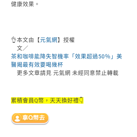
健康效果。
👌
本文由【
元氣網
】授權
文／
茶和咖啡能降失智機率「效果超過50％」美
醫揭最有效要喝幾杯
更多文章請見 元氣網 未經同意禁止轉載
累積會員Q幣，天天換好禮👇