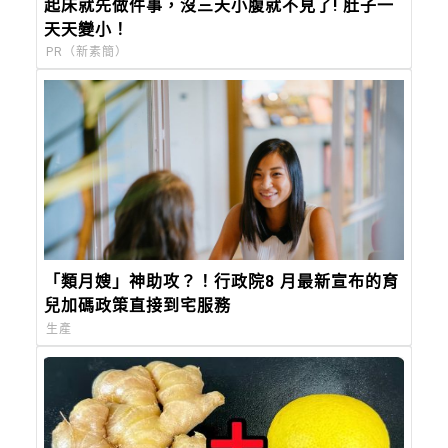
起床就先做件事，沒三天小腹就不見了! 肚子一
天天變小！
PR（新素簡）
「類月嫂」神助攻？！行政院8 月最新宣布的育
兒加碼政策直接到宅服務
生產