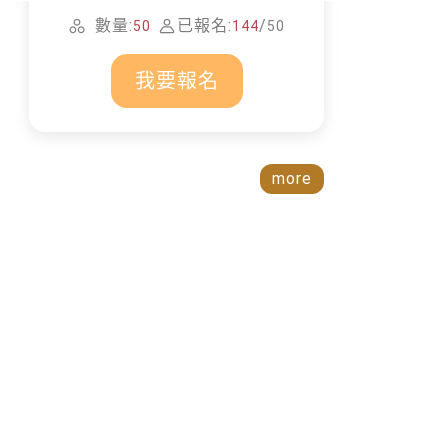
我要報名
more