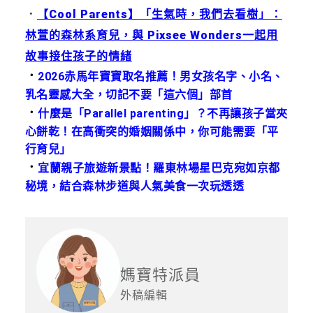
．
【Cool Parents】「生氣時，我們去看樹」：
林萱的森林系育兒，與 Pixsee Wonders一起用
故事接住孩子的情緒
．
2026赤馬年寶寶取名推薦！男女孩名字、小名、
乳名靈感大全，切記不要「這六個」部首
．
什麼是「Parallel parenting」？不再讓孩子當夾
心餅乾！在高衝突的婚姻關係中，你可能需要「平
行育兒」
．
宜蘭親子旅遊新景點！羅東林場星巴克宛如京都
秘境，結合森林步道與人氣美食一次玩透透
媽寶特派員
外稿編輯