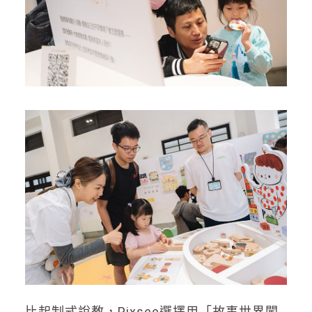
比起制式說教，Pixsee選擇用「故事世界闖