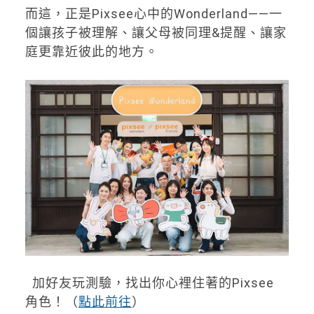
而這，正是Pixsee心中的Wonderland——一
個讓孩子被理解、讓父母被同理&提醒、讓家
庭更靠近彼此的地方。
加好友玩測驗，找出你心裡住著的Pixsee
角色！（
點此前往
）