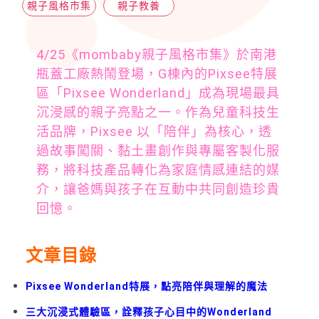
親子風格市集
親子教養
4/25《mombaby親子風格市集》於南港
瓶蓋工廠熱鬧登場，G棟內的Pixsee特展
區「Pixsee Wonderland」成為現場最具
沉浸感的親子亮點之一。作為兒童科技生
活品牌，Pixsee 以「陪伴」為核心，透
過故事闖關、黏土畫創作與專屬客製化服
務，將科技產品轉化為家庭情感連結的媒
介，讓爸媽與孩子在互動中共同創造珍貴
回憶。
文章目錄
Pixsee Wonderland特展，點亮陪伴與理解的魔法
三大沉浸式體驗區，詮釋孩子心目中的Wonderland