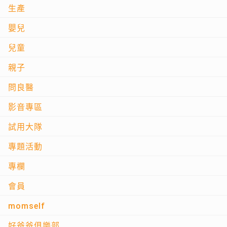
生產
嬰兒
兒童
親子
問良醫
影音專區
試用大隊
專題活動
專欄
會員
momself
好爸爸俱樂部