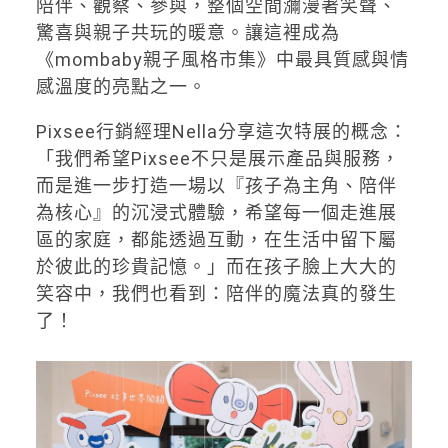
陪伴、觀察、參與，整個空間瀰漫著笑聲、
驚喜與親子共玩的暖意。讓這裡成為
《mombaby親子風格市集》中最具質感與情
感溫度的亮點之一。
Pixsee行銷經理Nella分享這次特展的概念：
「我們希望Pixsee不只是展示產品與服務，
而是進一步打造一場以『孩子為主角、陪伴
為核心』的沉浸式體驗，希望每一個走進展
區的家庭，都能透過互動，在生活中留下屬
於彼此的珍貴記憶。」而在孩子臉上大大的
笑容中，我們也看到：陪伴的魔法真的發生
了！