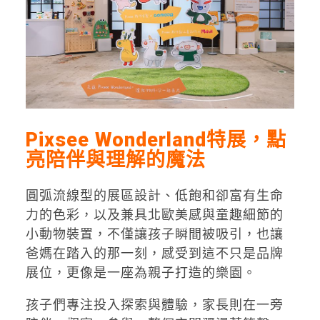
Pixsee Wonderland特展，點
亮陪伴與理解的魔法
圓弧流線型的展區設計、低飽和卻富有生命
力的色彩，以及兼具北歐美感與童趣細節的
小動物裝置，不僅讓孩子瞬間被吸引，也讓
爸媽在踏入的那一刻，感受到這不只是品牌
展位，更像是一座為親子打造的樂園。
孩子們專注投入探索與體驗，家長則在一旁