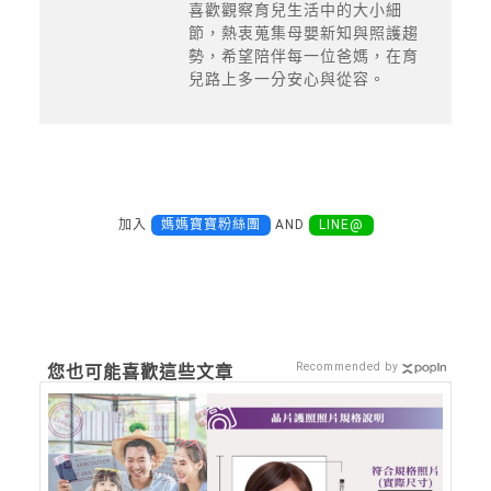
喜歡觀察育兒生活中的大小細
節，熱衷蒐集母嬰新知與照護趨
勢，希望陪伴每一位爸媽，在育
兒路上多一分安心與從容。
加入
媽媽寶寶粉絲團
AND
LINE@
Recommended by
您也可能喜歡這些文章