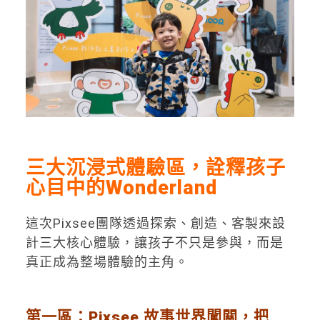
三大沉浸式體驗區，
詮釋孩子
心目中的
Wonderland
這次Pixsee團隊透過探索、創造、客製來設
計三大核心體驗，讓孩子不只是參與，而是
真正成為整場體驗的主角。
第一
區
：
Pixsee
故事
世界
闖關，把