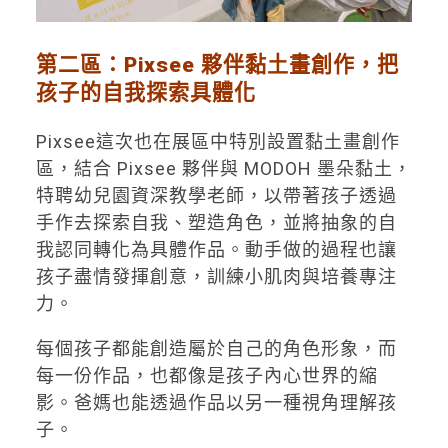
第二
區
：
Pixsee
夥伴
黏土
畫
創作，把
孩子的自我探索具體化
Pixsee這次也在展區中特別設置黏土畫創作
區，結合 Pixsee 夥伴與 MODOH 墨朵黏土，
特聘幼兒園資深教學老師，以帶著孩子透過
手作去探索自我、塑造角色，並將抽象的自
我認同轉化為具體作品。動手做的過程也讓
孩子盡情發揮創意，訓練小肌肉與培養專注
力。
每個孩子都能創造屬於自己的角色形象，而
每一份作品，也都像是孩子內心世界的縮
影。爸媽也能透過作品以另一種視角理解孩
子。