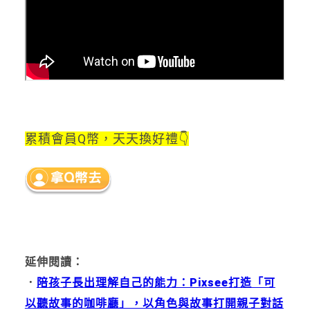
累積會員Q幣，天天換好禮👇
延伸閱讀：
．
陪孩子長出理解自己的能力：Pixsee打造「可
以聽故事的咖啡廳」，以角色與故事打開親子對話