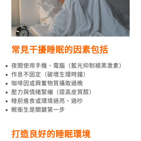
常見干擾睡眠的因素包括
夜間使用手機、電腦（藍光抑制褪黑激素）
作息不固定（破壞生理時鐘）
咖啡因或興奮物質攝取過晚
壓力與情緒緊繃（提高皮質醇）
睡前進食或環境過亮、過吵
眠衛生是關鍵第一步
打造良好的睡眠環境