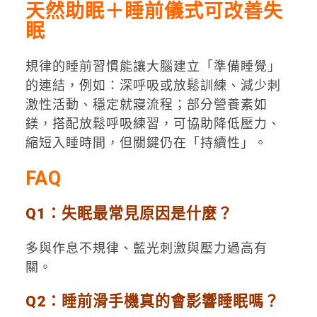
天然助眠＋睡前儀式可改善失
眠
規律的睡前習慣能讓大腦建立「準備睡覺」
的連結，例如：深呼吸或放鬆訓練、減少刺
激性活動、穩定就寢流程；部分營養素如
鎂，搭配放鬆呼吸練習，可協助降低壓力、
縮短入睡時間，但關鍵仍在「持續性」。
FAQ
Q1：失眠最常見原因是什麼？
多與作息不規律、藍光刺激與壓力過高有
關。
Q2：睡前滑手機真的會影響睡眠嗎？