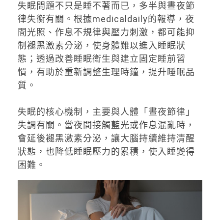
失眠問題不只是睡不著而已，多半與晝夜節
律失衡有關。根據medicaldaily的報導，夜
間光照、作息不規律與壓力刺激，都可能抑
制褪黑激素分泌，使身體難以進入睡眠狀
態；透過改善睡眠衛生與建立固定睡前習
慣，有助於重新調整生理時鐘，提升睡眠品
質。
失眠的核心機制，主要與人體「晝夜節律」
失調有關。當夜間接觸藍光或作息混亂時，
會延後褪黑激素分泌，讓大腦持續維持清醒
狀態，也降低睡眠壓力的累積，使入睡變得
困難。