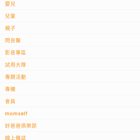
嬰兒
兒童
親子
問良醫
影音專區
試用大隊
專題活動
專欄
會員
momself
好爸爸俱樂部
線上雜誌