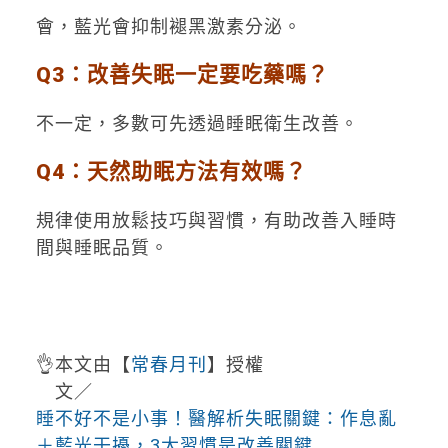
會，藍光會抑制褪黑激素分泌。
Q3：改善失眠一定要吃藥嗎？
不一定，多數可先透過睡眠衛生改善。
Q4：天然助眠方法有效嗎？
規律使用放鬆技巧與習慣，有助改善入睡時
間與睡眠品質。
👌本文由【
常春月刊
】授權
文／
睡不好不是小事！醫解析失眠關鍵：作息亂
＋藍光干擾，3大習慣是改善關鍵