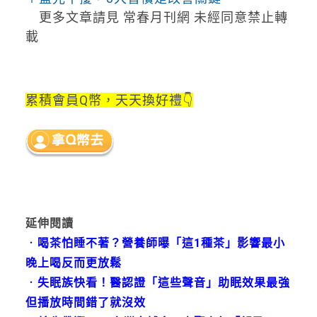
更多文章請見 常春月刊網 未經同意禁止轉
載
累積會員Q幣，天天換好禮👇
延伸閱讀
．
喝茶怕睡不著？營養師曝「這1種茶」影響最小
晚上喝反而更放鬆
．
失眠族快看！醫認證「這些聲音」助眠效果最強
但播放時間錯了就沒效