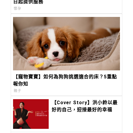
日起提供服務
懷孕
【寵物寶寶】如何為狗狗挑選適合的床？5重點
報你知
親子
【Cover Story】洪小鈴以最
好的自己，迎接最好的幸福