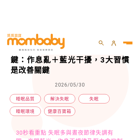
HOME
>
親子
>
健康百寶箱
>
睡不好不是小事！醫解析失眠關鍵：作息亂＋藍光干擾，3大習慣是改善關鍵
睡不好不是小事！醫解析失眠關
鍵：作息亂＋藍光干擾，3大習慣
是改善關鍵
2026/05/30
睡眠品質
解決失眠
失眠
睡眠環境
健康百寶箱
30秒看重點 失眠多與晝夜節律失調有