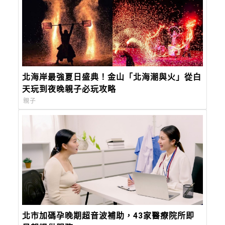
北海岸最強夏日盛典！金山「北海潮與火」從白
天玩到夜晚親子必玩攻略
親子
北市加碼孕晚期超音波補助，43家醫療院所即