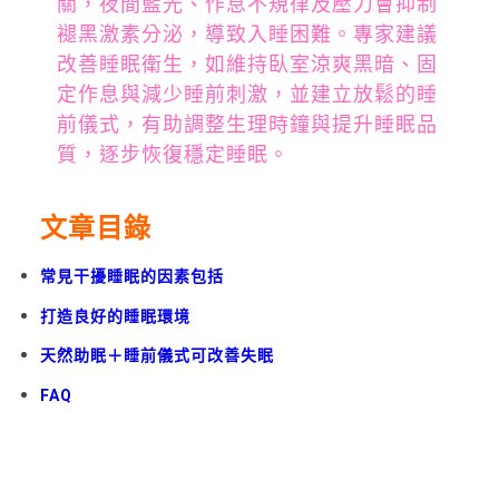
關，夜間藍光、作息不規律及壓力會抑制
褪黑激素分泌，導致入睡困難。專家建議
改善睡眠衛生，如維持臥室涼爽黑暗、固
定作息與減少睡前刺激，並建立放鬆的睡
前儀式，有助調整生理時鐘與提升睡眠品
質，逐步恢復穩定睡眠。
文章目錄
常見干擾睡眠的因素包括
打造良好的睡眠環境
天然助眠＋睡前儀式可改善失眠
FAQ