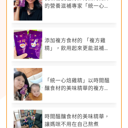
參加資格:
親子家庭(小朋友年紀12歲以內皆可)
的營養滋補專家「統一心焙
鷄精」
添加複方食材的 「複方雞
精」，飲用起來更能滋補營
養
「統一心焙雞精」以時間醞
釀食材的美味精華的複方雞
精，除了營養滋補更用心
外，保存營養精華
時間醞釀食材的美味精華，
讓媽咪不用在自己熬煮