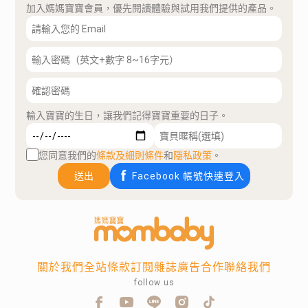
加入媽媽寶寶會員，優先閱讀體驗與試用我們提供的產品。
輸入寶寶的生日，讓我們記得寶寶重要的日子。
您同意我們的
條款及細則條件
和
隱私政策
。
送出
Facebook 帳號快速登入
關於我們
全站條款
訂閱雜誌
廣告合作
聯絡我們
follow us