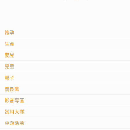
懷孕
生產
嬰兒
兒童
親子
問良醫
影音專區
試用大隊
專題活動