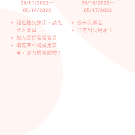
05/01/2022
～
05/16/2022
～
05/14/2022
05/17/2022
驗
報名搶先適用，請先
公布入選者
登入會員
並寄出試用品！
加入媽媽寶寶會員
填寫完申請試用表
單，即有機會體驗！