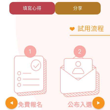
填寫心得
分享
試用流程
1
2
免費報名
公布入選