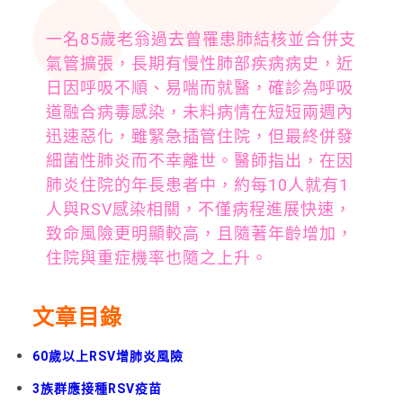
一名85歲老翁過去曾罹患肺結核並合併支
氣管擴張，長期有慢性肺部疾病病史，近
日因呼吸不順、易喘而就醫，確診為呼吸
道融合病毒感染，未料病情在短短兩週內
迅速惡化，雖緊急插管住院，但最終併發
細菌性肺炎而不幸離世。醫師指出，在因
肺炎住院的年長患者中，約每10人就有1
人與RSV感染相關，不僅病程進展快速，
致命風險更明顯較高，且隨著年齡增加，
住院與重症機率也隨之上升。
文章目錄
60歲以上RSV增肺炎風險
3族群應接種RSV疫苗