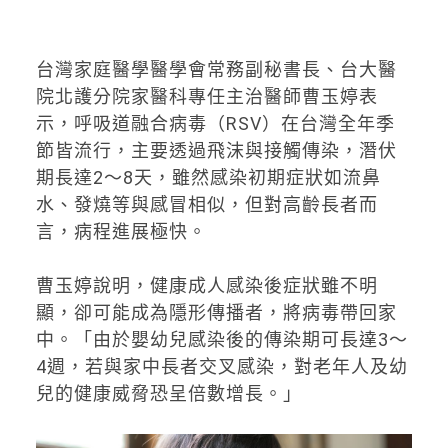
台灣家庭醫學醫學會常務副秘書長、台大醫
院北護分院家醫科專任主治醫師曹玉婷表
示，呼吸道融合病毒（RSV）在台灣全年季
節皆流行，主要透過飛沫與接觸傳染，潛伏
期長達2～8天，雖然感染初期症狀如流鼻
水、發燒等與感冒相似，但對高齡長者而
言，病程進展極快。
曹玉婷說明，健康成人感染後症狀雖不明
顯，卻可能成為隱形傳播者，將病毒帶回家
中。「由於嬰幼兒感染後的傳染期可長達3～
4週，若與家中長者交叉感染，對老年人及幼
兒的健康威脅恐呈倍數增長。」