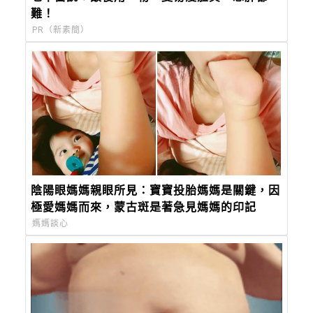
難！
PR（新素簡）
陰陽眼媽媽親眼所見：寶寶投胎媽媽是關鍵，因
極愛媽媽而來，蒙古斑是著急見媽媽的印記
媽媽談心