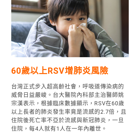
60歲以上RSV增肺炎風險
台灣正式步入超高齡社會，呼吸道傳染病的
威脅日益嚴峻。台大醫院內科部主治醫師姚
宗漢表示，根據臨床數據顯示，RSV在60歲
以上長者的肺炎發生率竟是流感的2.7倍，且
住院後死亡率不亞於流感與新冠肺炎，一旦
住院，每4人就有1人在一年內離世。