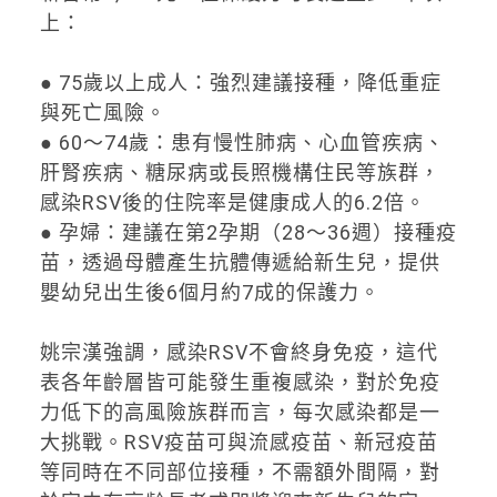
上：
● 75歲以上成人：強烈建議接種，降低重症
與死亡風險。
● 60～74歲：患有慢性肺病、心血管疾病、
肝腎疾病、糖尿病或長照機構住民等族群，
感染RSV後的住院率是健康成人的6.2倍。
● 孕婦：建議在第2孕期（28～36週）接種疫
苗，透過母體產生抗體傳遞給新生兒，提供
嬰幼兒出生後6個月約7成的保護力。
姚宗漢強調，感染RSV不會終身免疫，這代
表各年齡層皆可能發生重複感染，對於免疫
力低下的高風險族群而言，每次感染都是一
大挑戰。RSV疫苗可與流感疫苗、新冠疫苗
等同時在不同部位接種，不需額外間隔，對