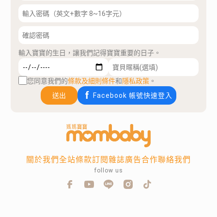
輸入寶寶的生日，讓我們記得寶寶重要的日子。
您同意我們的
條款及細則條件
和
隱私政策
。
送出
Facebook 帳號快速登入
關於我們
全站條款
訂閱雜誌
廣告合作
聯絡我們
follow us