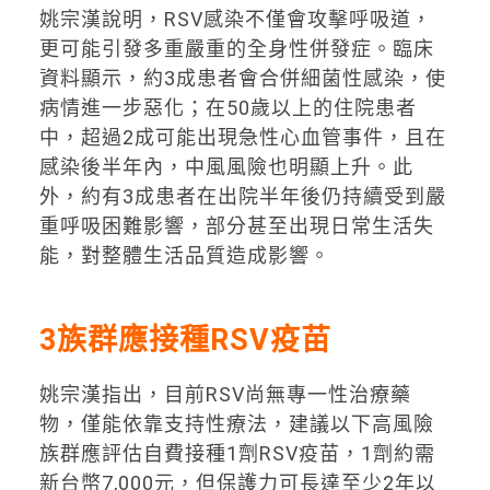
姚宗漢說明，RSV感染不僅會攻擊呼吸道，
更可能引發多重嚴重的全身性併發症。臨床
資料顯示，約3成患者會合併細菌性感染，使
病情進一步惡化；在50歲以上的住院患者
中，超過2成可能出現急性心血管事件，且在
感染後半年內，中風風險也明顯上升。此
外，約有3成患者在出院半年後仍持續受到嚴
重呼吸困難影響，部分甚至出現日常生活失
能，對整體生活品質造成影響。
3族群應接種RSV疫苗
姚宗漢指出，目前RSV尚無專一性治療藥
物，僅能依靠支持性療法，建議以下高風險
族群應評估自費接種1劑RSV疫苗，1劑約需
新台幣7,000元，但保護力可長達至少2年以