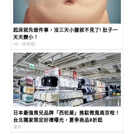
起床就先做件事，沒三天小腹就不見了! 肚子一
天天變小！
PR（新素簡）
日本最強育兒品牌「西松屋」進駐微風南京啦！
台北獨家限定好禮曝光，夏季商品8折起
嬰兒