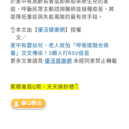
於家中有高齡長者或即將迎來新生兒的家
庭，呼籲民眾主動諮詢醫師並接種疫苗，將
是降低重症與失能風險的最有效手段。
👌本文由【
優活健康網
】授權
文／
家中有嬰幼兒、老人就怕「呼吸道融合病
毒」交叉傳染！3類人打RSV疫苗
更多文章請見
優活健康網
未經同意禁止轉載
累積會員Q幣，天天換好禮👇