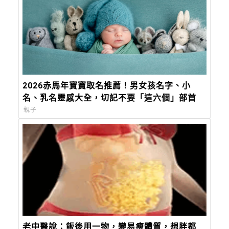
2026赤馬年寶寶取名推薦！男女孩名字、小
名、乳名靈感大全，切記不要「這六個」部首
親子
老中醫說：飯後用一物，變易瘦體質，想胖都