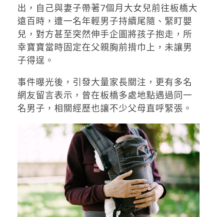
出，自己與妻子帶著7個月大女兒前往板橋大
遠百時，遭一名年輕男子持續尾隨、緊盯嬰
兒，對方甚至突然伸手企圖將孩子抱走，所
幸寶寶當時固定在父親胸前揹巾上，未讓男
子得逞。
事件曝光後，引發大量家長關注，更有多名
網友留言表示，曾在板橋多處地點遇過同一
名男子，相關經歷也讓不少父母直呼緊張。