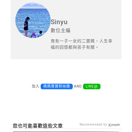
Sinyu
數位主編
育有一子一女的二寶媽，人生幸
福的回憶都與孩子有關。
加入
媽媽寶寶粉絲團
AND
LINE@
Recommended by
您也可能喜歡這些文章