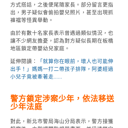
方式搭話，之後便尾隨家長。部分留言更指
出，男子疑似會偷拍嬰兒照片，甚至出現抓
褲襠等怪異舉動。
由於有數十名家長表示曾遇過類似情況，也
讓不少網友擔憂，認為對方疑似長期在板橋
地區鎖定帶嬰幼兒家庭。
延伸閱讀：
「就算你在眼前，壞人也可能伸
出手！」媽媽一打二帶孩子排隊，阿婆經過
小兒子竟被牽著走......
警方鎖定涉案少年，依法移送
少年法庭
對此，新北市警局海山分局表示，警方接獲