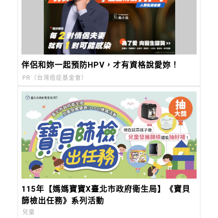
伴侶和妳一起預防HPV，才有資格說愛妳！
PR（台灣癌症基金會）
115年【媽媽寶寶X臺北市政府衛生局】《寶貝
篩檢出任務》系列活動
兒童