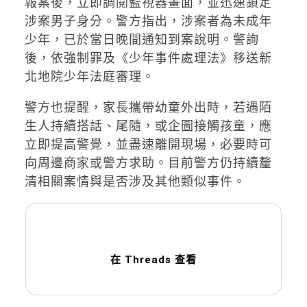
報案後，立即調閱監視器畫面，並迅速鎖定
涉案男子身分。警方指出，涉案者為未成年
少年，已於當日晚間通知到案說明。警詢
後，依強制罪及《少年事件處理法》移送新
北地院少年法庭審理。
警方也提醒，家長攜帶幼童外出時，若遇陌
生人持續搭話、尾隨，或企圖接觸孩童，應
立即提高警覺，並盡速離開現場，必要時可
向周邊商家或警方求助。目前警方仍持續釐
清相關案情與是否涉及其他類似事件。
在 Threads 查看