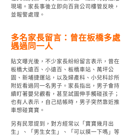
現場。家長事後立即向百貨公司樓管反映，
並報警處理。
多名家長留言：曾在板橋多處
遇過同一人
貼文曝光後，不少家長紛紛留言表示，曾在
板橋大遠百、小遠百、板橋車站、萬坪公
園、新埔捷運站，以及婦產科、小兒科診所
附近看過同一名男子。家長指出，男子會持
續盯著嬰兒觀看，甚至試圖伸手觸碰孩子；
也有人表示，自己結帳時，男子突然靠近推
車想碰寶寶。
另有民眾提到，對方經常以「寶寶幾月出
生」、「男生女生」、「可以摸一下嗎」等