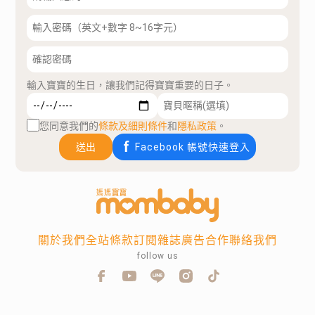
輸入寶寶的生日，讓我們記得寶寶重要的日子。
您同意我們的
條款及細則條件
和
隱私政策
。
送出
Facebook 帳號快速登入
關於我們
全站條款
訂閱雜誌
廣告合作
聯絡我們
follow us