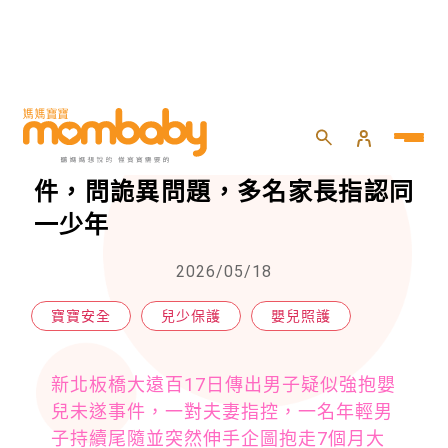
HOME
>
嬰兒
>
嬰兒照護
>
板橋大遠百爆「強抱嬰兒未遂」事件，問詭異問題，多名家長指認同一少年
板橋大遠百爆「強抱嬰兒未遂」事
件，問詭異問題，多名家長指認同
一少年
2026/05/18
寶寶安全
兒少保護
嬰兒照護
新北板橋大遠百17日傳出男子疑似強抱嬰
兒未遂事件，一對夫妻指控，一名年輕男
子持續尾隨並突然伸手企圖抱走7個月大