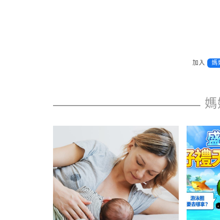
加入
媽
媽