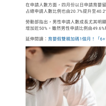
在申請人數方面，四月份以日申請育嬰留停的男
占總申請人數比例也由20.7%提升至40.2
勞動部指出，男性申請人數成長尤其明顯。四
增加近50%。雖然男性申請比例由49.6
延伸閱讀：
育嬰假雙親加碼1個月！「6+