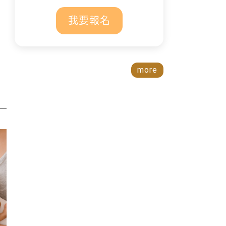
我要報名
more