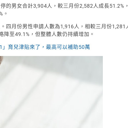
女合計3,904人，較三月份2,582人成長51.2%
%。
月份男性申請人數為1,916人，相較三月份1,281
%略降至49.1%，但整體人數仍持續增加。
1」育兒津貼來了，最高可以補助50萬