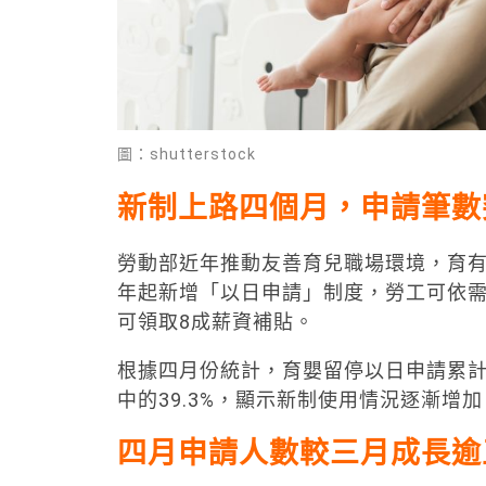
圖：shutterstock
新制上路四個月，申請筆數突
勞動部近年推動友善育兒職場環境，育有
年起新增「以日申請」制度，勞工可依需
可領取8成薪資補貼。
根據四月份統計，育嬰留停以日申請累計筆數
中的39.3%，顯示新制使用情況逐漸增加
四月申請人數較三月成長逾