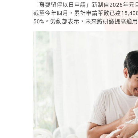
「育嬰留停以日申請」新制自2026年
截至今年四月，累計申請筆數已達18,40
50%。勞動部表示，未來將研議提高適