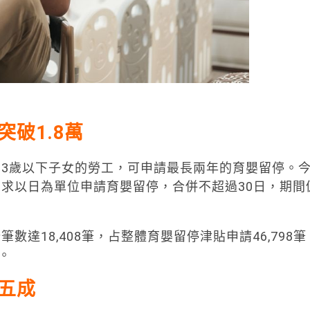
破1.8萬
3歲以下子女的勞工，可申請最長兩年的育嬰留停。
求以日為單位申請育嬰留停，合併不超過30日，期間
達18,408筆，占整體育嬰留停津貼申請46,798筆
。
五成