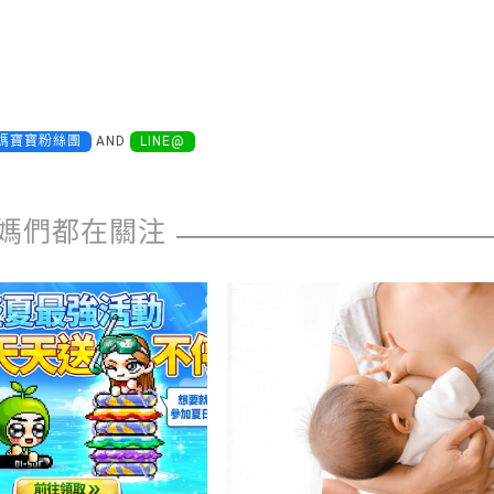
媽寶寶粉絲團
AND
LINE@
媽們都在關注