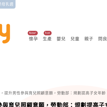
國際母乳週
New!
hot
懷孕
生產
嬰兒
兒童
親子
問
請，提升男性參與育兒照顧意願，勞動部：規劃提高子女年齡
參與育兒照顧意願，勞動部：規劃提高子