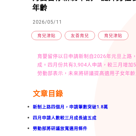
年齡
2026/05/11
育兒津貼
友善育兒
育兒津貼
育嬰留停以日申請新制自2026年元旦上路，
成。四月份共有3,904人申請，較三月增加5
勞動部表示，未來將研議提高適用子女年齡
文章目錄
新制上路四個月，申請筆數突破1.8萬
四月申請人數較三月成長逾五成
勞動部將研議放寬適用條件