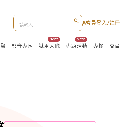
會員登入/註冊
New!
New!
良醫
影音專區
試用大隊
專題活動
專欄
會員
女