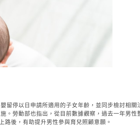
育嬰留停以日申請所適用的子女年齡，並同步檢討相關
措施。勞動部也指出，從目前數據觀察，過去一年男性
制上路後，有助提升男性參與育兒照顧意願。