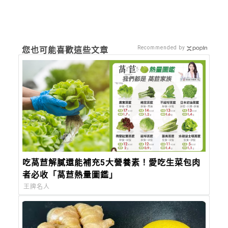
Recommended by
您也可能喜歡這些文章
吃萵苣解膩還能補充5大營養素！愛吃生菜包肉
者必收「萵苣熱量圖鑑」
王牌名人