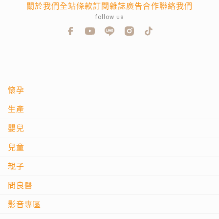
關於我們
全站條款
訂閱雜誌
廣告合作
聯絡我們
follow us
懷孕
生產
嬰兒
兒童
親子
問良醫
影音專區