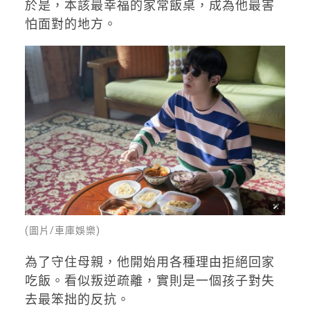
於是，本該最幸福的家常飯桌，成為他最害
怕面對的地方。
(圖片/車庫娛樂)
為了守住母親，他開始用各種理由拒絕回家
吃飯。看似叛逆疏離，實則是一個孩子對失
去最笨拙的反抗。