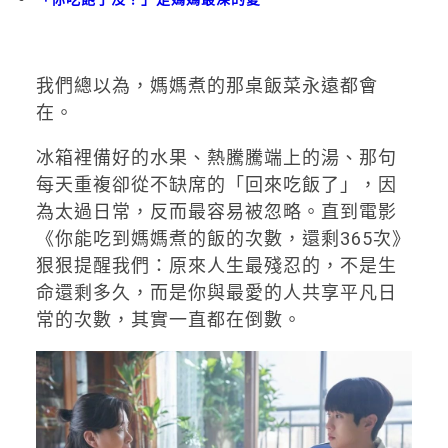
我們總以為，媽媽煮的那桌飯菜永遠都會
在。
冰箱裡備好的水果、熱騰騰端上的湯、那句
每天重複卻從不缺席的「回來吃飯了」，因
為太過日常，反而最容易被忽略。直到電影
《你能吃到媽媽煮的飯的次數，還剩365次》
狠狠提醒我們：原來人生最殘忍的，不是生
命還剩多久，而是你與最愛的人共享平凡日
常的次數，其實一直都在倒數。