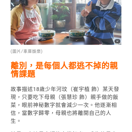
(圖片/車庫娛樂)
離別，是每個人都逃不掉的親
情課題
故事描述18歲少年河玟（崔宇植 飾）某天發
現，只要吃下母親（張慧珍 飾）親手做的飯
菜，眼前神秘數字就會減少一次。他逐漸相
信，當數字歸零，母親也將離開自己的人
生。