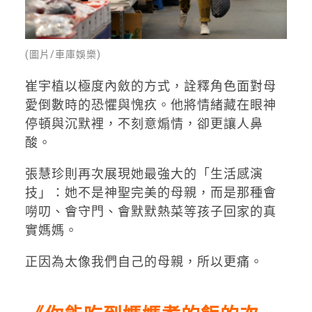
(圖片/車庫娛樂)
崔宇植以極度內斂的方式，詮釋角色面對母
愛倒數時的恐懼與愧疚。他將情緒藏在眼神
停頓與沉默裡，不刻意煽情，卻更讓人鼻
酸。
張慧珍則再次展現她最強大的「生活感演
技」：她不是神聖完美的母親，而是那種會
嘮叨、會守門、會默默熱菜等孩子回家的真
實媽媽。
正因為太像我們自己的母親，所以更痛。