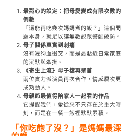
最戳心的設定：把母愛變成有限次數的
倒數
「還能再吃幾次媽媽煮的飯？」這個問
題本身，就足以讓無數觀眾警醒破防。
母子關係真實到刺痛
沒有灑狗血衝突，而是最貼近日常家庭
的沉默與牽掛。
《寄生上流》母子檔再聚首
兩位實力派演員再次合作，情感層次更
成熟動人。
母親節最值得陪家人一起看的作品
它提醒我們，愛從來不只存在於重大時
刻，而是在一餐一飯裡默默累積。
「你吃飽了沒？」是媽媽最深