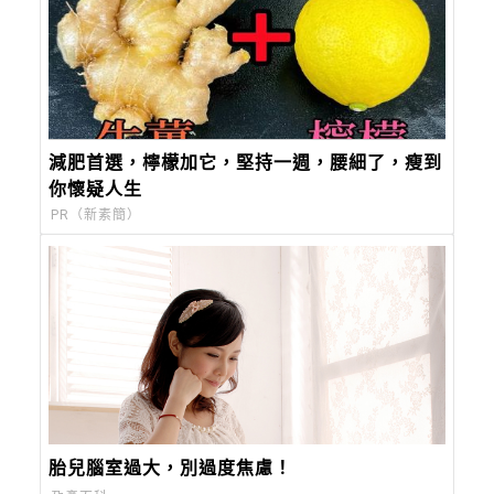
減肥首選，檸檬加它，堅持一週，腰細了，瘦到
你懷疑人生
PR（新素簡）
胎兒腦室過大，別過度焦慮！