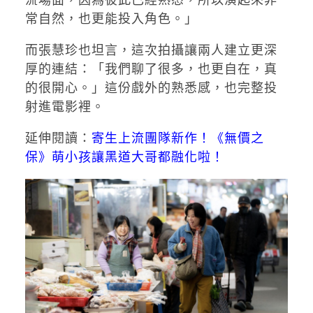
常自然，也更能投入角色。」
而張慧珍也坦言，這次拍攝讓兩人建立更深
厚的連結：「我們聊了很多，也更自在，真
的很開心。」這份戲外的熟悉感，也完整投
射進電影裡。
延伸閱讀：
寄生上流團隊新作！《無價之
保》萌小孩讓黑道大哥都融化啦！