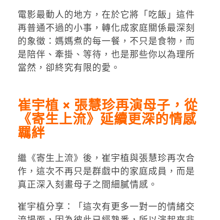
電影最動人的地方，在於它將「吃飯」這件
再普通不過的小事，轉化成家庭關係最深刻
的象徵：媽媽煮的每一餐，不只是食物，而
是陪伴、牽掛、等待，也是那些你以為理所
當然，卻終究有限的愛。
崔宇植 × 張慧珍再演母子，從
《寄生上流》延續更深的情感
羈絆
繼《寄生上流》後，崔宇植與張慧珍再次合
作，這次不再只是群戲中的家庭成員，而是
真正深入刻畫母子之間細膩情感。
崔宇植分享：「這次有更多一對一的情緒交
流場面，因為彼此已經熟悉，所以演起來非