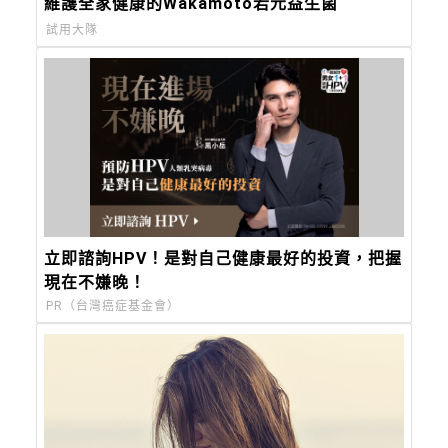
維護全家健康的Wakamoto若元益生菌
試用大隊
立即諮詢HPV！是對自己健康最好的投資，把握
現在不嫌晚！
PR（台灣癌症基金會）