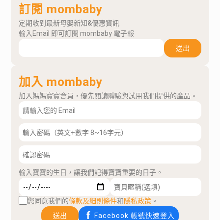
訂閱 mombaby
定期收到最新母嬰新知&優惠資訊
輸入Email 即可訂閱 mombaby 電子報
送出
加入 mombaby
加入媽媽寶寶會員，優先閱讀體驗與試用我們提供的產品。
輸入寶寶的生日，讓我們記得寶寶重要的日子。
您同意我們的
條款及細則條件
和
隱私政策
。
送出
Facebook 帳號快速登入