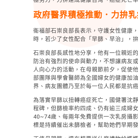
政府醫界積極推動．力拚乳
衛福部石崇良部長表示，守護女性健康
時，若少了女性配合「早篩、早治」，
石崇良部長感性地分享，他有一位親近
防治有強烈的使命與動力，不想讓病友
人向心力的活動，在母親節前夕，促使
部團隊與學會醫師為全國婦女的健康加
界、病友團體乃至於每一位人民都是抗
為落實早篩以扭轉癌症死亡，國健署沈
程碑，但篩檢率約四成、仍有逾三成婦
40~74歲、每兩年免費提供一次乳房攝
標是持續催出未篩檢者，幫助她們早期