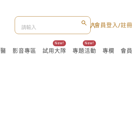
會員登入/註冊
New!
New!
良醫
影音專區
試用大隊
專題活動
專欄
會員