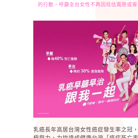
的行動，呼籲全台女性不再因低估風險或害
乳癌長年高居台灣女性癌症發生率之冠
極努力，力拚達成健康台灣「癌症死亡