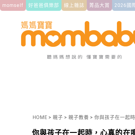
momself
好爸爸俱樂部
線上雜誌
菁品大賞
2026
HOME
>
親子
>
親子教養
>
你與孩子在一起時，心
你與孩子在一起時，心真的在