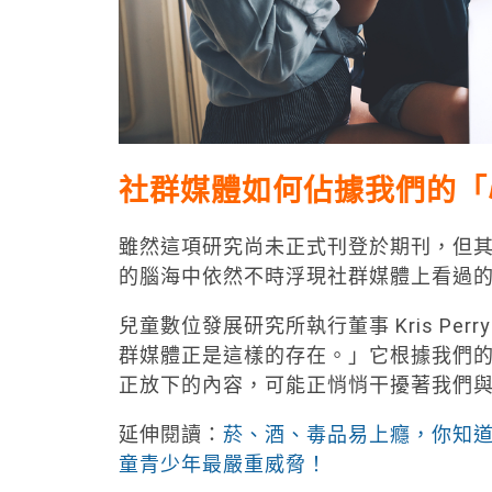
社群媒體如何佔據我們的「
雖然這項研究尚未正式刊登於期刊，但
的腦海中依然不時浮現社群媒體上看過
兒童數位發展研究所執行董事 Kris P
群媒體正是這樣的存在。」它根據我們
正放下的內容，可能正悄悄干擾著我們
延伸閱讀：
菸、酒、毒品易上癮，你知
童青少年最嚴重威脅！