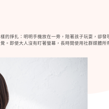
這樣的掙扎：明明手機放在一旁，陪著孩子玩耍，卻發
錯覺。即使大人沒有盯著螢幕，長時間使用社群媒體所
。