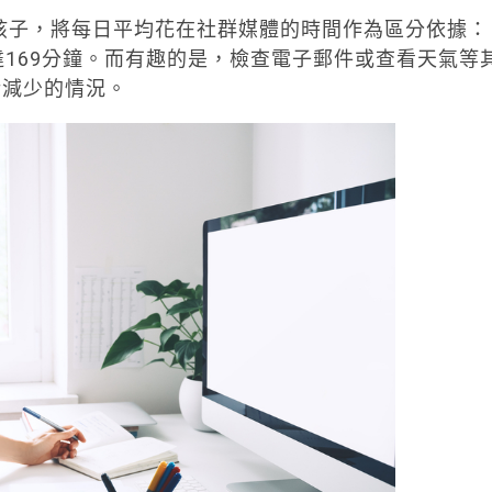
的孩子，將每日平均花在社群媒體的時間作為區分依據：
達169分鐘。而有趣的是，檢查電子郵件或查看天氣等
話減少的情況。