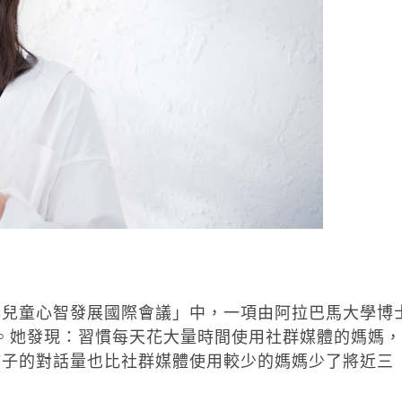
與兒童心智發展國際會議」中，一項由阿拉巴馬大學博
引起關注。她發現：習慣每天花大量時間使用社群媒體的媽媽，
孩子的對話量也比社群媒體使用較少的媽媽少了將近三