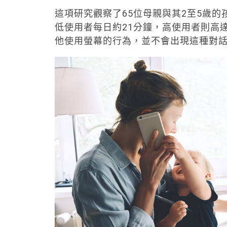
這項研究觀察了65位母親與其2至5歲
低使用者每日約21分鐘，高使用者則高
他使用螢幕的行為，並不會出現這種對