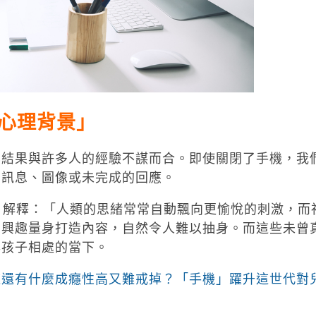
心理背景」
其結果與許多人的經驗不謀而合。即使關閉了手機，我
的訊息、圖像或未完成的回應。
erry 解釋：「人類的思緒常常自動飄向更愉悅的刺激，而
的興趣量身打造內容，自然令人難以抽身。而這些未曾
與孩子相處的當下。
道還有什麼成癮性高又難戒掉？「手機」躍升這世代對