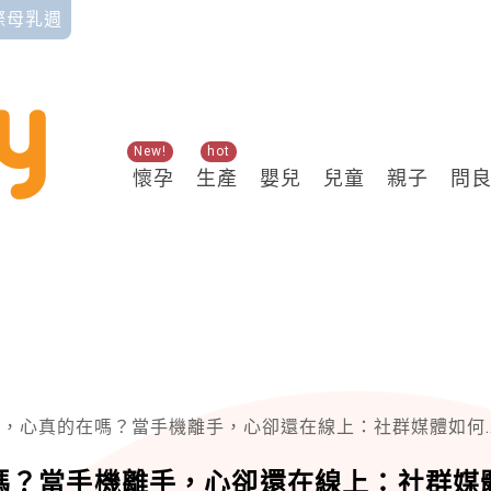
國際母乳週
New!
hot
懷孕
生產
嬰兒
兒童
親子
問
真的在嗎？當手機離手，心卻還在線上：社群媒體如何影響你與孩子的互動？
嗎？當手機離手，心卻還在線上：社群媒