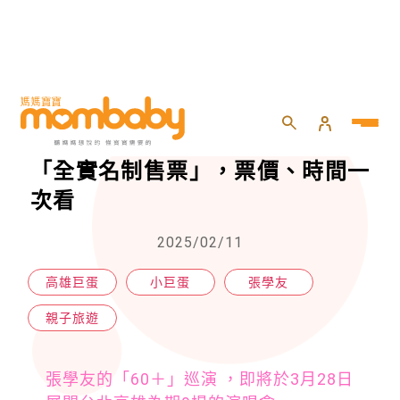
HOME
>
親子
>
親子旅遊
>
歌神張學友回來了！北高開唱九場「全實名制售票」，票價、時間一次看
歌神張學友回來了！北高開唱九場
「全實名制售票」，票價、時間一
次看
2025/02/11
高雄巨蛋
小巨蛋
張學友
親子旅遊
張學友的「60＋」巡演 ，即將於3月28日