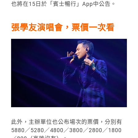
也將在15日於「賓士暢行」App中公告。
張學友演唱會，票價一次看
此外，主辦單位也公布場次的票價，分別有
5880／5280／4800／3800／2800／1800