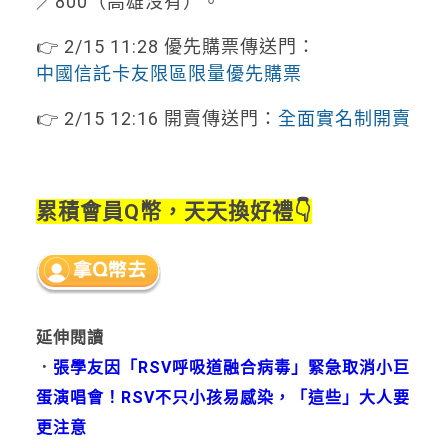
／800（高雄沒有）。
👉 2/15 11:28 優先購票傳送門：
中國信託卡友限區限量優先購票
👉 2/15 12:16 開賣傳送門：
全面實名制開賣
累積會員Q幣，天天換好禮👇
延伸閱讀
．
張學友因「RSV呼吸道融合病毒」緊急取消小巨
蛋演唱會！RSV不只小孩易感染，「這些」大人要
更注意