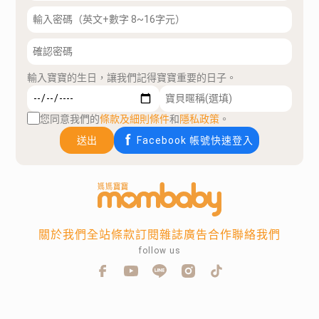
輸入寶寶的生日，讓我們記得寶寶重要的日子。
您同意我們的
條款及細則條件
和
隱私政策
。
送出
Facebook 帳號快速登入
關於我們
全站條款
訂閱雜誌
廣告合作
聯絡我們
follow us