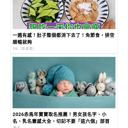
一週有感！肚子整個都消下去了！免節食，排空
順暢就夠
PR（新素簡）
2026赤馬年寶寶取名推薦！男女孩名字、小
名、乳名靈感大全，切記不要「這六個」部首
親子