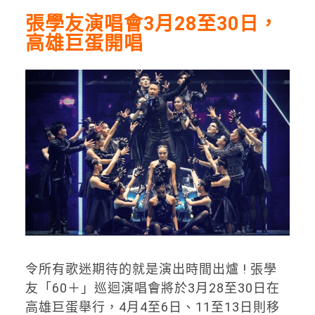
張學友演唱會3月28至30日，
高雄巨蛋開唱
令所有歌迷期待的就是演出時間出爐 ! 張學
友「60＋」巡迴演唱會將於3月28至30日在
高雄巨蛋舉行，4月4至6日、11至13日則移