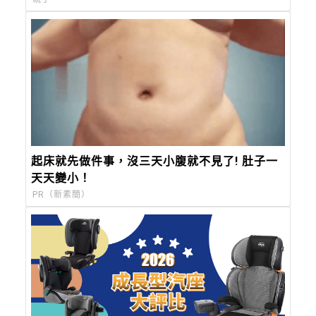
起床就先做件事，沒三天小腹就不見了! 肚子一
天天變小！
PR（新素簡）