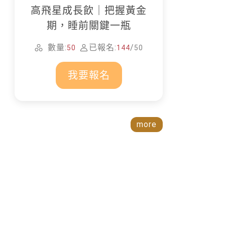
高飛星成長飲｜把握黃金
期，睡前關鍵一瓶
數量:
已報名:
/
50
144
50
我要報名
more