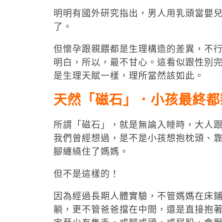
明明有國外研究指出，男人用乳頭當嬰
了。
但懷孕跟親餵都是生理構造的差異，不行
明白，所以，最不甘心。這看似跟性別
是生理天賦一樣，理所當然該如此。
天然「磁石」．小孩最終都
所謂「磁石」，就是無論入睡時，大人
我們曾經想過，是不是小孩想抱枕頭、
腳纏繞住了媽媽。
但不是這樣的！
因為經過長期人體實驗，不管媽媽在床
躺，更不管爸爸擋在中間，還是直接抱