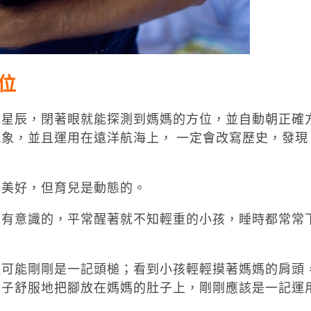
位
觀星辰，閉著眼就能探測到媽媽的方位，並自動朝正確
象，並且運用在遠洋航海上， 一定會改寫歷史，發現
分美好，但育兒是動態的。
沒有意識的，平常醒著就不知輕重的小孩，睡時都常常
但可能剛剛是一記頭槌；看到小孩輕輕摸著媽媽的肩頭
孩子舒服地把腳放在媽媽的肚子上，剛剛應該是一記運