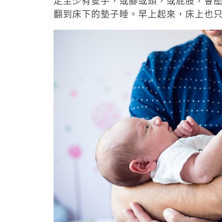
定至少有隻手，或腳或頭，或屁股，會
翻到床下的墊子睡。早上起來，床上也