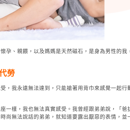
：懷孕、親餵，以及媽媽是天然磁石，是身為男性的我
代勞
感受，我永遠無法達到，只能搶著用背巾來感覺一起行
電座一樣，我也無法真實感受。我曾經跟弟弟說，「爸
當時尚無法說話的弟弟，就知道要露出厭惡的表情，並