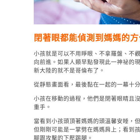
閉著眼都能偵測到媽媽的方
小孩就是可以不用睜眼、不拿羅盤、不
向前進。如果人類早點發現此一神祕的現
新大陸的就不是哥倫布了。
從靜態畫面看，最後黏在一起的一幕十
小孩在移動的過程，他們是閉著眼睛且
重手。
當看到小孩頭頂著媽媽的頭溫馨安睡，
但剛剛可能是一掌劈在媽媽肩上；看到
腳跟攻擊的下壓踢腿。