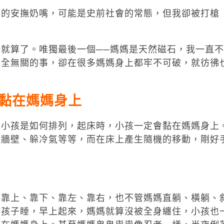
兒的安撫奶嘴，可能是史前社會的常態，但我卻被打槍
就算了。唯獨最後一個──媽媽是天然磁石，我一直不
完全無關的事，卻在很多媽媽身上都牢不可破，就彷彿
黏在媽媽身上
跟小孩是如何排列，起床時，小孩一定會黏在媽媽身上
靠牆壁、躲冷氣等等，而在床上產生隨機的移動，剛好
鋪靠上、靠下、靠左、靠右，也不管媽媽直躺、橫躺、
著孩子睡，早上起來，媽媽就算沒被全身纏住，小孩也