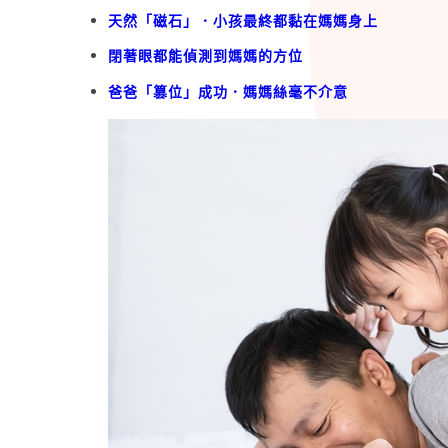
天然「磁石」．小孩最終都黏在媽媽身上
閉著眼都能偵測到媽媽的方位
爸爸「篡位」成功．媽媽絲毫不介意