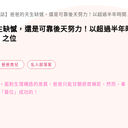
爸的天生缺憾，還是可靠後天努力！以超過半年時間逆天改命，登上「天然磁石」之位
生缺憾，還是可靠後天努力！以超過半年
」之位
爸爸育兒
名人部落客
。面對生理構造的差異，爸爸只能甘願俯首稱臣，然而，事
「篡位」成功的！