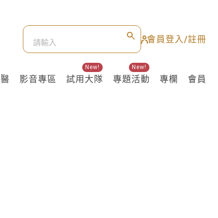
會員登入/註冊
New!
New!
良醫
影音專區
試用大隊
專題活動
專欄
會員