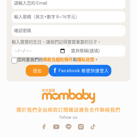
輸入寶寶的生日，讓我們記得寶寶重要的日子。
您同意我們的
條款及細則條件
和
隱私政策
。
送出
Facebook 帳號快速登入
關於我們
全站條款
訂閱雜誌
廣告合作
聯絡我們
follow us