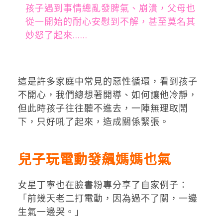
孩子遇到事情總亂發脾氣、崩潰，父母也
從一開始的耐心安慰到不解，甚至莫名其
妙怒了起來......
這是許多家庭中常見的惡性循環，看到孩子
不開心，我們總想著開導、如何讓他冷靜，
但此時孩子往往聽不進去，一陣無理取鬧
下，只好吼了起來，造成關係緊張。
兒子玩電動發飆媽媽也氣
女星丁寧也在臉書粉專分享了自家例子：
「前幾天老二打電動，因為過不了關，一邊
生氣一邊哭。」