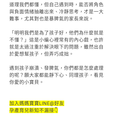
道理我們都懂，但自己遇到時，能否將角色
與負面情緒抽離出來、冷靜思考，才是一大
難事，尤其對也是暴脾氣的家長來說。
「明明我們是為了孩子好，他們為什麼就是
不懂？」這是小編心裡常有的內心戲，也許
就是太過注重於解決眼下的問題，雖然出自
於愛想幫孩子，但弄巧成拙。
遇到孩子崩潰、發脾氣，你們都是怎麼處理
的呢？願大家都能靜下心、同理孩子，看見
你愛的小寶貝。
加入媽媽寶寶LINE@好友
孕產育兒新知不漏接👇