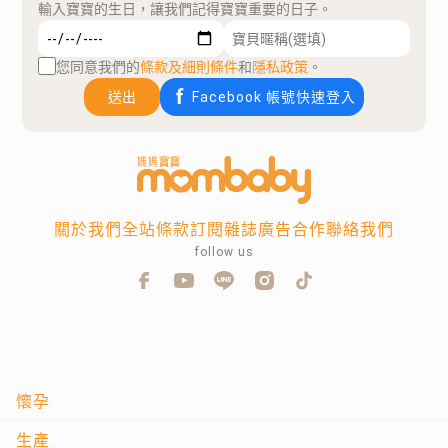
輸入寶寶的生日，讓我們記得寶寶重要的日子。
您同意我們的
條款及細則條件
和
隱私政策
。
送出
Facebook 帳號快速登入
關於我們
全站條款
訂閱雜誌
廣告合作
聯絡我們
follow us
懷孕
生產