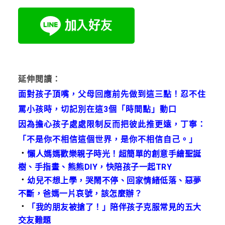
延伸閱讀：
面對孩子頂嘴，父母回應前先做到這三點！忍不住
罵小孩時，切記別在這3個「時間點」動口
因為擔心孩子處處限制反而把彼此推更遠，丁寧：
「不是你不相信這個世界，是你不相信自己。」
．
懶人媽媽歡樂親子時光！超簡單的創意手繪聖誕
樹、手指畫、熊熊DIY，快陪孩子一起TRY
．
幼兒不想上學，哭鬧不停、回家情緒低落、惡夢
不斷，爸媽一片哀號，該怎麼辦？
．
「我的朋友被搶了！」陪伴孩子克服常見的五大
交友難題