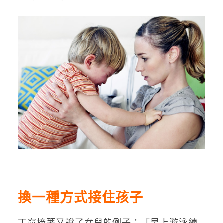
換一種方式接住孩子
丁寧接著又說了女兒的例子：「早上游泳練