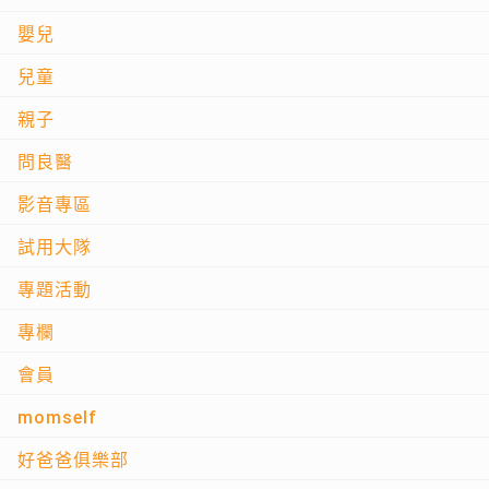
嬰兒
兒童
親子
問良醫
影音專區
試用大隊
專題活動
專欄
會員
momself
好爸爸俱樂部