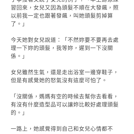
習回來，女兒又因為頭髮不順在大發飆，照
以前我一定也跟著發飆，叫她頭髮剪掉算
了。」
今天她對女兒說道：「不然妳要不要再去處
理一下妳的頭髮，我等妳，遲到一下沒關
係。」
女兒雖然生氣，還是走出浴室一邊穿鞋子，
但是有感覺她的怒氣沒有這麼可怕了。
「沒關係，媽媽有空的時候去幫你去看看，
有沒有什麼造型品可以讓妳比較好處理頭髮
的。」
一路上，她感覺得到自己和女兒心情都不