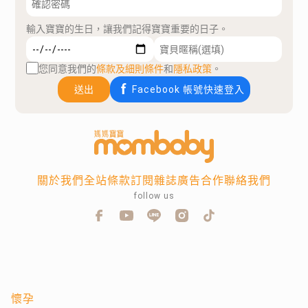
輸入寶寶的生日，讓我們記得寶寶重要的日子。
您同意我們的
條款及細則條件
和
隱私政策
。
送出
Facebook 帳號快速登入
關於我們
全站條款
訂閱雜誌
廣告合作
聯絡我們
follow us
懷孕