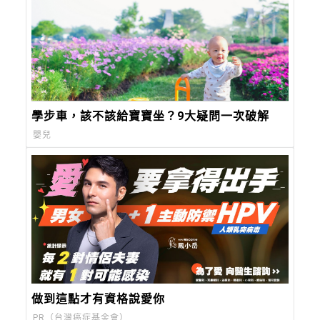
學步車，該不該給寶寶坐？9大疑問一次破解
嬰兒
做到這點才有資格說愛你
PR（台灣癌症基金會）