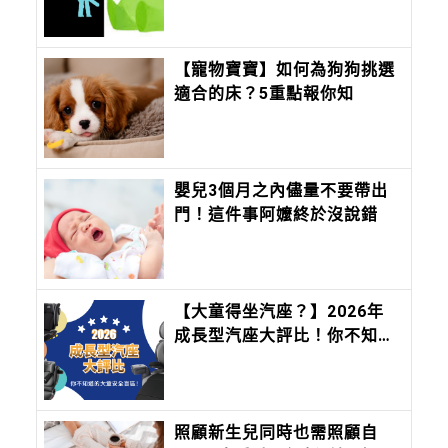
一型
【寵物寶寶】如何為狗狗挑選
適合的床？5重點報你知
嬰兒3個月之內儘量不要帶出
門！這件事阿嬤終於沒說錯
【大童得坐汽座？】2026年
成長型汽座大評比！你不知道
的大童安全盲區！
照顧新生兒同時也需照顧自