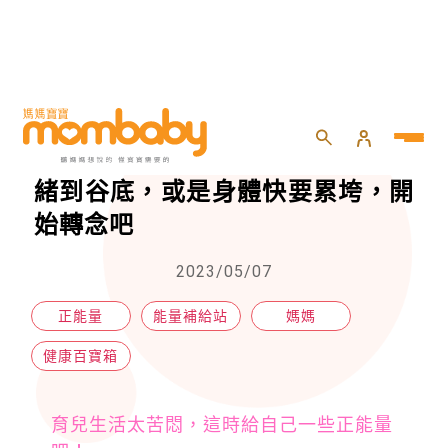
HOME
>
親子
>
健康百寶箱
>
給媽媽的8個正能量點子，感覺情緒到谷底，或是身體快要累垮，開始轉念吧
給媽媽的8個正能量點子，感覺情
緒到谷底，或是身體快要累垮，開
始轉念吧
2023/05/07
正能量
能量補給站
媽媽
健康百寶箱
育兒生活太苦悶，這時給自己一些正能量