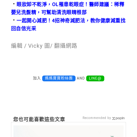
．
眼妝卸不乾淨，OL罹患乾眼症！醫師建議：稀釋
嬰兒洗髮精，可幫助清洗眼睛根部
．
一起開心減肥！4招神奇減肥法，教你健康減重找
回自信光采
編輯 / Vicky 圖/ 翻攝網路
加入
媽媽寶寶粉絲團
AND
LINE@
Recommended by
您也可能喜歡這些文章