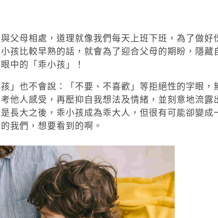
來與父母相處，道理就像我們每天上班下班，為了做好
果小孩比較早熟的話，就會為了迎合父母的期盼，隱藏
媽眼中的「乖小孩」！
小孩」也不會說：「不要、不喜歡」等拒絕性的字眼，
思考他人感受，再壓抑自我想法及情緒，並刻意地流露
或是長大之後，乖小孩成為乖大人，但很有可能卻變成
母的我們，想要看到的啊。