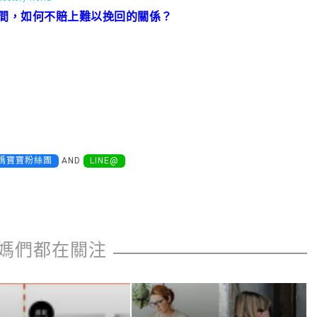
之間，如何不賠上難以挽回的關係？
媽寶寶粉絲團
AND
LINE@
媽們都在關注