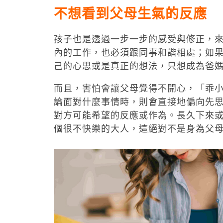
不想看到父母生氣的反應
孩子也是透過一步一步的感受與修正，
內的工作，也必須跟同事和諧相處；如
己的心思或是真正的想法，只想成為爸
而且，害怕會讓父母覺得不開心，「乖
論面對什麼事情時，則會直接地偏向先
對方可能希望的反應或作為。長久下來
個很不快樂的大人，這絕對不是身為父