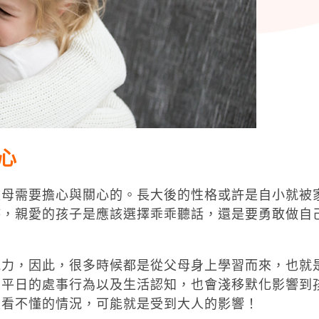
心
父母需要擔心與關心的。長大後的性格或許是自小就被
時，親愛的孩子是應該選擇乖乖聽話，還是要勇敢做自
能力，因此，很多時候都是從父母身上學習而來，也就
媽平日的處事行為以及生活認知，也會淺移默化影響到
是看不懂的情況，可能就是受到大人的影響！