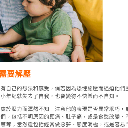
需要解壓
們有自己的想法和感受，倘若因為恐懼施壓而逼迫他們
小小年紀就失去了自我，也會變得不快樂而不自知。
正處於壓力而渾然不知！注意他的表現是否異常乖巧，
我們。包括不明原因的頭痛、肚子痛，或是食慾改變、
吃等等；當然還包括經常做惡夢、態度消極，或是容易