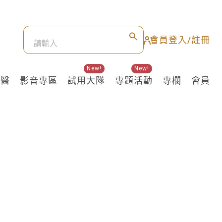
會員登入/註冊
New!
New!
良醫
影音專區
試用大隊
專題活動
專欄
會員