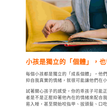
小孩是獨立的「個體」，也
每個小孩都是獨立的「成長個體」，他
抑自我真實的情緒，就很可能讓他們在
試著關心孩子的感受，你的乖孩子可能
者是不是正壓抑著他內在的情緒來配合
易入睡，甚至開始咬指甲、拔頭髮、口