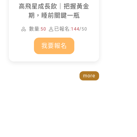
高飛星成長飲｜把握黃金
期，睡前關鍵一瓶
數量:
已報名:
/
50
144
50
我要報名
more