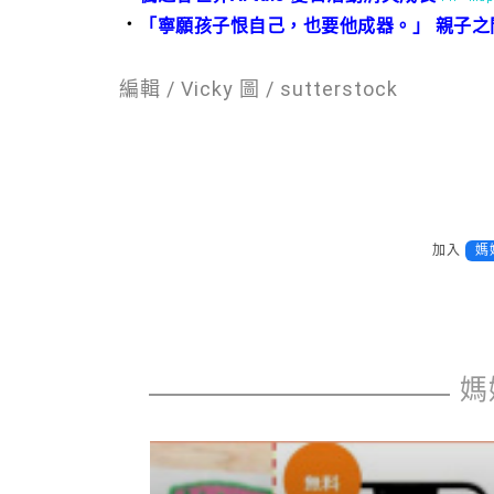
．
「寧願孩子恨自己，也要他成器。」 親子
編輯 / Vicky 圖 / sutterstock
加入
媽
媽