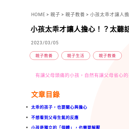
HOME
>
親子
>
親子教養
>
小孩太乖才讓人
小孩太乖才讓人擔心！？太聽
2023/03/05
親子教養
親子生活
親子教養
有讓父母頭痛的小孩，自然有讓父母省心的
文章目錄
太乖的孩子，也要關心與擔心
不想看到父母生氣的反應
小孩是獨立的「個體」，也需要解壓