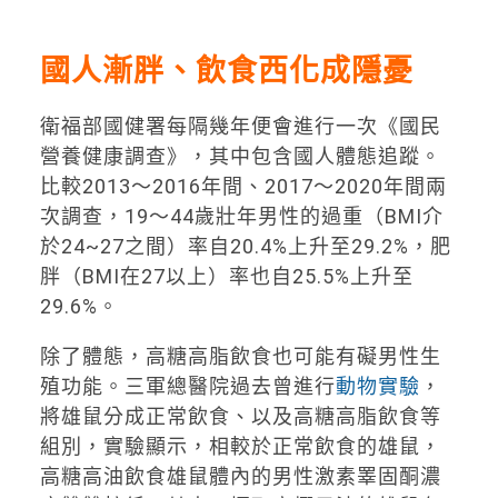
國人漸胖、飲食西化成隱憂
衛福部國健署每隔幾年便會進行一次《國民
營養健康調查》，其中包含國人體態追蹤。
比較2013～2016年間、2017～2020年間兩
次調查，19～44歲壯年男性的過重（BMI介
於24~27之間）率自20.4%上升至29.2%，肥
胖（BMI在27以上）率也自25.5%上升至
29.6%。
除了體態，高糖高脂飲食也可能有礙男性生
殖功能。三軍總醫院過去曾進行
動物實驗
，
將雄鼠分成正常飲食、以及高糖高脂飲食等
組別，實驗顯示，相較於正常飲食的雄鼠，
高糖高油飲食雄鼠體內的男性激素睪固酮濃