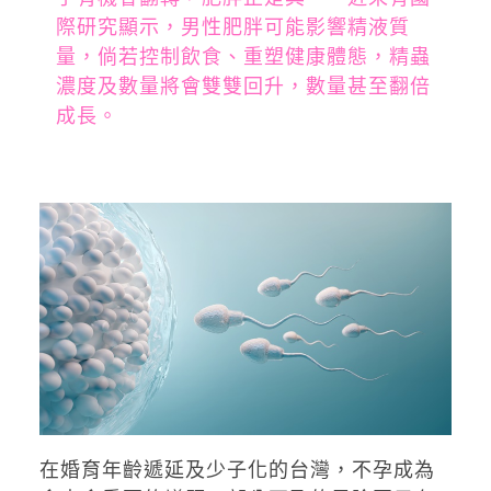
際研究顯示，男性肥胖可能影響精液質
量，倘若控制飲食、重塑健康體態，精蟲
濃度及數量將會雙雙回升，數量甚至翻倍
成長。
在婚育年齡遞延及少子化的台灣，不孕成為