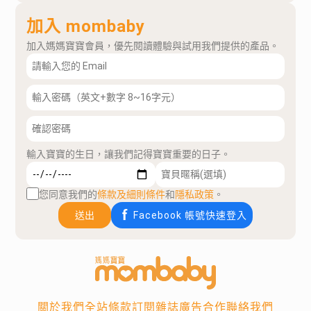
加入 mombaby
加入媽媽寶寶會員，優先閱讀體驗與試用我們提供的產品。
輸入寶寶的生日，讓我們記得寶寶重要的日子。
您同意我們的
條款及細則條件
和
隱私政策
。
送出
Facebook 帳號快速登入
關於我們
全站條款
訂閱雜誌
廣告合作
聯絡我們