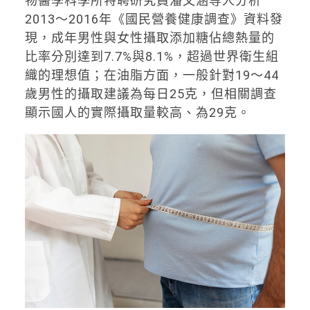
物醫學科學所特聘研究員潘文涵等人分析
2013～2016年《國民營養健康調查》資料發
現，成年男性與女性攝取添加糖佔總熱量的
比率分別達到7.7%與8.1%，超過世界衛生組
織的理想值；在油脂方面，一般針對19～44
歲男性的攝取建議為每日25克，但相關調查
顯示國人的實際攝取量較高、為29克。