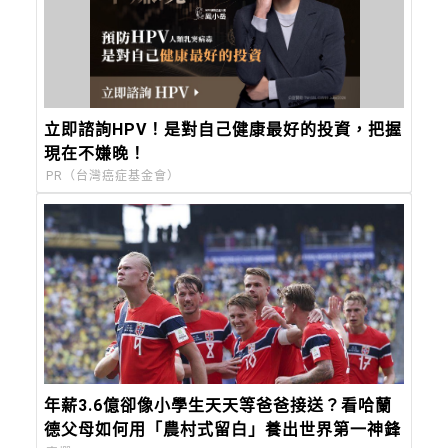
立即諮詢HPV！是對自己健康最好的投資，把握
現在不嫌晚！
PR（台灣癌症基金會）
年薪3.6億卻像小學生天天等爸爸接送？看哈蘭
德父母如何用「農村式留白」養出世界第一神鋒