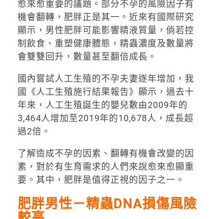
愈來愈重要的議題。部分不孕的風險因子有
機會翻轉，肥胖正是其一。近來有國際研究
顯示，男性肥胖可能影響精液質量，倘若控
制飲食、重塑健康體態，精蟲濃度及數量將
會雙雙回升，數量甚至翻倍成長。
國內嘗試人工生殖的不孕夫妻逐年增加，我
國《人工生殖施行結果報告》顯示，過去十
年來，人工生殖誕生的嬰兒數由2009年的
3,464人增加至2019年的10,678人，成長超
過2倍。
了解造成不孕的因素、翻轉有機會改變的因
素，對於有生育需求的人們來說愈來愈顯重
要。其中，肥胖是值得正視的因子之一。
肥胖男性－精蟲DNA損傷風險
較高