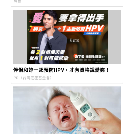
專欄
伴侶和妳一起預防HPV，才有資格說愛妳！
PR（台灣癌症基金會）