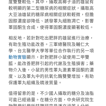
度雙雙較低。其中，攝取高椰子油的雄鼠有
較明顯的第二型糖尿病的相關症狀，攝取高
大豆油雄鼠的糖尿病相關症狀較輕微，但膽
固醇濃度卻降低、誘發睪丸細胞凋亡，影響
睪固酮生合成，使得睪固酮濃度顯著較低。
相反地，若針對吃出肥胖的雄鼠進行治療，
有助生殖功能改善。三軍總醫院及輔仁大
學、台北醫學大學等單位合作執行的另一項
動物實驗
顯示，針對肥胖小鼠使用二甲雙
胍，能改善肥胖引起的代謝及生殖損害；藥
物介入後，小鼠的男性睪丸激素睪固酮的濃
度、以及睪丸中的抗氧化酶雙雙增加，有助
保護睪丸組織及精液質量。
值得留意的是，不少國人攝取的糖分及油脂
可能已經過量。在糖分方面，中央研究院生