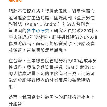
肥胖不僅提升諸多慢性病風險，對男性而言
還可能影響生殖功能。國際期刊《亞洲男性
學雜誌（Asian J Androl）》過去曾刊登一
篇法國的
多中心研究
，研究人員追蹤330對不
孕夫婦達3年後發現，肥胖男性精蟲的DNA損
傷風險較高，而這可能影響受孕、胚胎及囊
胚發育，甚至增加流產風險。
在台灣，三軍總醫院曾經分析7,630名成年男
性資料，發現身體質量指數（BMI）超過25
的人精蟲數量不足的風險高出三成，而這可
能源於肥胖者體內的發炎反應影響造精功
能。
然而，我國婚育年齡男性的肥胖盛行率有上
升趨勢。