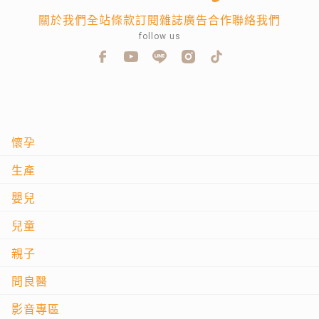
關於我們
全站條款
訂閱雜誌
廣告合作
聯絡我們
follow us
懷孕
生產
嬰兒
兒童
親子
問良醫
影音專區