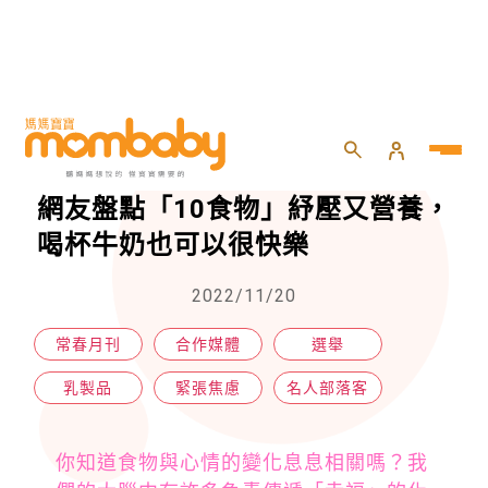
HOME
>
專欄
>
名人部落客
>
一直看選舉新聞，焦慮又煩躁嗎？網友盤點「10食物」紓壓又營養，喝杯牛奶也可以很快樂
一直看選舉新聞，焦慮又煩躁嗎？
網友盤點「10食物」紓壓又營養，
喝杯牛奶也可以很快樂
2022/11/20
常春月刊
合作媒體
選舉
乳製品
緊張焦慮
名人部落客
你知道食物與心情的變化息息相關嗎？我