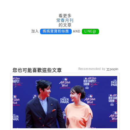
看更多
常春月刊
的文章
加入
媽媽寶寶粉絲團
AND
LINE@
Recommended by
您也可能喜歡這些文章