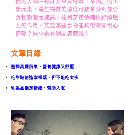
們的大腦中有許多負責傳遞「幸福」的化
學元素，這些物質的濃度可能會受到部分
食物影響而提高，達到安撫情緒與紓解壓
力的作用。究竟哪些食物能夠帶來愉悅心
情呢？快來看看網友怎麼說！
文章目錄
選擇高纖蔬果，營養健康又舒壓
吃甜點創造幸福感，但不能吃太多
乳製品穩定情緒、幫助入眠