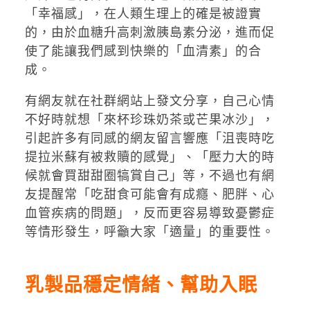
「幸福感」，在人類生理上的確是被證實
的，由於血糖升高刺激胰島素分泌，進而促
使了能讓我們感到快樂的「血清素」的合
成。
有網友就在社群網站上發文分享，自己心情
不好時就想「來杯珍珠奶茶或芒果冰沙」，
引起許多有同感的網友留言響應「沮喪時吃
提拉米蘇有被救贖的感覺」、「壓力大的時
候就會買甜甜圈犒賞自己」等，不過也有網
友提醒常「吃甜食可能會有成癮、肥胖、心
血管疾病的問題」，反而更容易導致憂鬱症
等情形發生，呼籲大家「適量」的重要性。
乳製品穩定情緒、幫助入眠