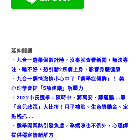
延伸閱讀
．
九合一選舉倒數計時，沒事就查看新聞，無法專
注、睡不好，恐引發2疾病上身，影響身體健康
．
九合一選情激情小心中了「選舉症候群」！ 美
心理學會提「5項建議」解壓力
．
2022市長選舉：陳時中、蔣萬安、鄭運鵬....等
「育兒政策」大比拚！月子補貼、生育獎勵金、定
點臨托....
．
選舉開票熱引發焦慮，孕媽咪也不例外，心理師
提供穩定情緒解方