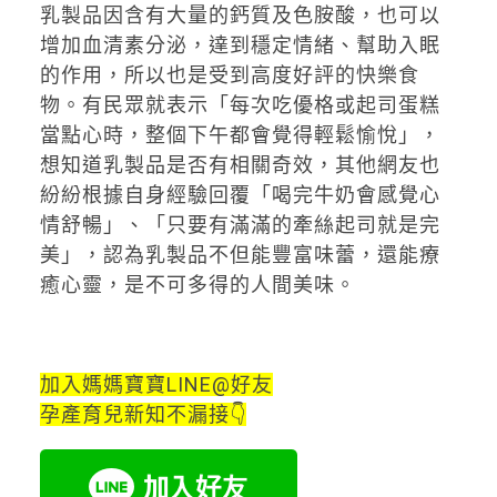
乳製品因含有大量的鈣質及色胺酸，也可以
增加血清素分泌，達到穩定情緒、幫助入眠
的作用，所以也是受到高度好評的快樂食
物。有民眾就表示「每次吃優格或起司蛋糕
當點心時，整個下午都會覺得輕鬆愉悅」，
想知道乳製品是否有相關奇效，其他網友也
紛紛根據自身經驗回覆「喝完牛奶會感覺心
情舒暢」、「只要有滿滿的牽絲起司就是完
美」，認為乳製品不但能豐富味蕾，還能療
癒心靈，是不可多得的人間美味。
加入媽媽寶寶LINE@好友
孕產育兒新知不漏接👇