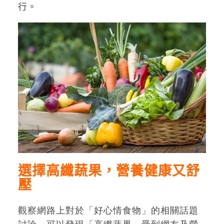
行。
選擇高纖蔬果，營養健康又舒
壓
觀察網路上對於「好心情食物」的相關話題