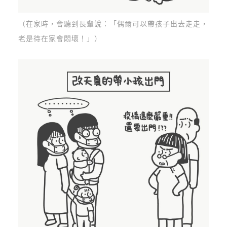
（在家時，會聽到長輩說：「偶爾可以帶孩子出去走走，
老是待在家會悶壞！」）