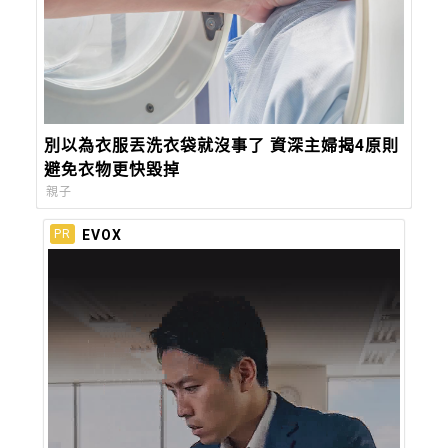
別以為衣服丟洗衣袋就沒事了 資深主婦揭4原則
避免衣物更快毀掉
親子
EVOX
PR