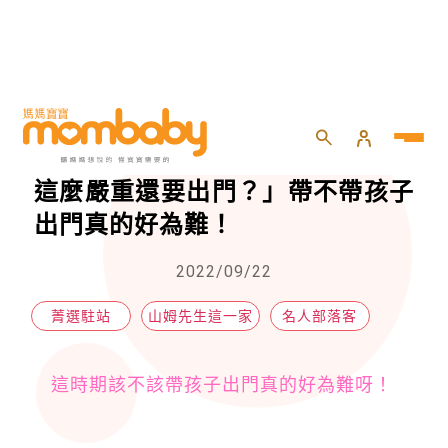
HOME
>
專欄
>
名人部落客
>
「老是待在家會悶壞！」vs「疫情這麼嚴重還要出門？」帶不帶孩子出門真的好為難！
「老是待在家會悶壞！」vs「疫情
這麼嚴重還要出門？」帶不帶孩子
出門真的好為難！
2022/09/22
菁選駐站
山姆先生這一家
名人部落客
這時期該不該帶孩子出門真的好為難呀！