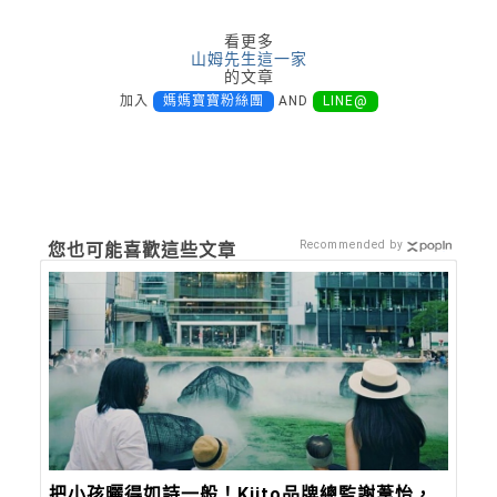
看更多
山姆先生這一家
的文章
加入
媽媽寶寶粉絲團
AND
LINE@
Recommended by
您也可能喜歡這些文章
把小孩曬得如詩一般！Kiito品牌總監謝葦怡，