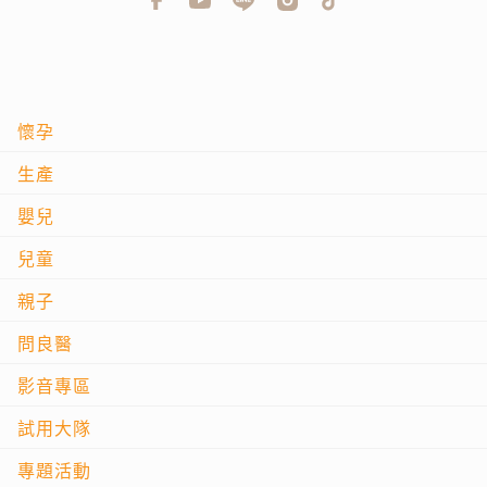
懷孕
生產
嬰兒
兒童
親子
問良醫
影音專區
試用大隊
專題活動