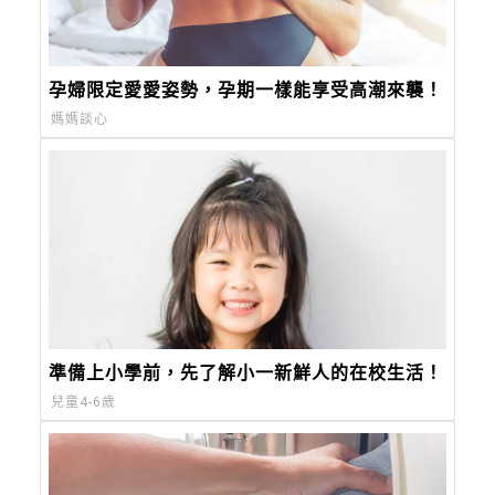
孕婦限定愛愛姿勢，孕期一樣能享受高潮來襲！
媽媽談心
準備上小學前，先了解小一新鮮人的在校生活！
兒童4-6歲