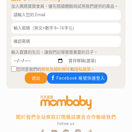
加入媽媽寶寶會員，優先閱讀體驗與試用我們提供的產品。
輸入寶寶的生日，讓我們記得寶寶重要的日子。
您同意我們的
條款及細則條件
和
隱私政策
。
送出
Facebook 帳號快速登入
關於我們
全站條款
訂閱雜誌
廣告合作
聯絡我們
follow us