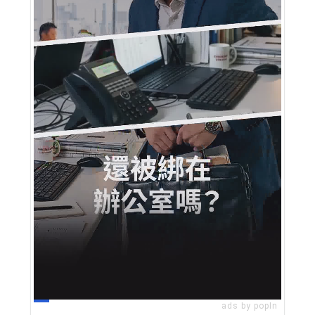
ads by popIn