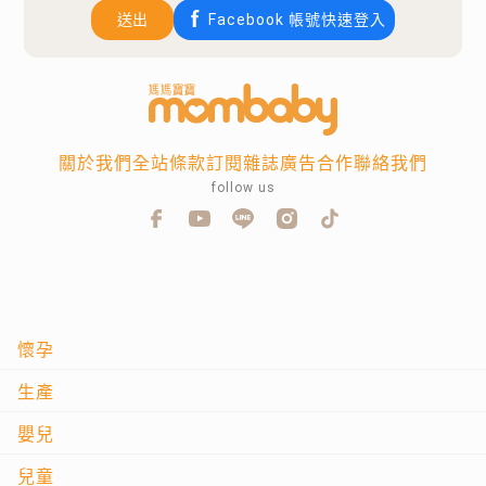
送出
Facebook 帳號快速登入
關於我們
全站條款
訂閱雜誌
廣告合作
聯絡我們
follow us
懷孕
生產
嬰兒
兒童