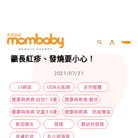
HOME
>
專欄
>
名人部落客
>
幼兒染疫症狀似「川崎氏症」醫師籲長紅疹、發燒要小心！
幼兒染疫症狀似「川崎氏症」醫師
籲長紅疹、發燒要小心！
2021/07/21
川崎症
UDN元氣網
合作媒體
健康與疾病 幼兒1-3歲
健康與疾病 嬰兒
健康與疾病 兒童4-6歲
健康與疾病 防疫專區
新冠肺炎
發燒
嬰幼兒發燒
皮膚紅疹
名人部落客