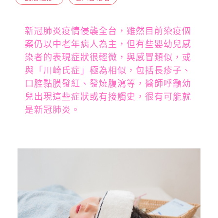
新冠肺炎疫情侵襲全台，雖然目前染疫個
案仍以中老年病人為主，但有些嬰幼兒感
染者的表現症狀很輕微，與感冒類似，或
與「川崎氏症」極為相似，包括長疹子、
口腔黏膜發紅、發燒腹瀉等，醫師呼籲幼
兒出現這些症狀或有接觸史，很有可能就
是新冠肺炎。