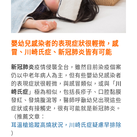
嬰幼兒感染者的表現症狀很輕微，感
冒、
川崎氏症、新冠肺炎皆有可能
新冠肺炎
疫情侵襲全台，雖然目前染疫個案
仍以中老年病人為主，但有些嬰幼兒感染者
的表現症狀很輕微，與感冒類似，或與「
川
崎氏症
」極為相似，包括長疹子、口腔黏膜
發紅、發燒腹瀉等，醫師呼籲幼兒出現這些
症狀或有接觸史，很有可能就是新冠肺炎。
（推薦文章：
耳溫槍追蹤高燒狀況，川崎氏症疑慮早排除
）