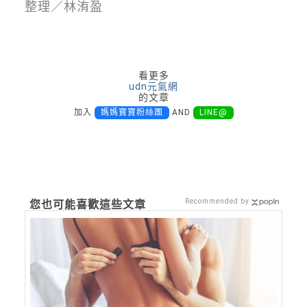
整理／林洧盈
看更多
udn元氣網
的文章
加入
媽媽寶寶粉絲團
AND
LINE@
Recommended by
您也可能喜歡這些文章