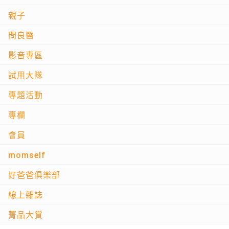
親子
問良醫
影音專區
試用大隊
專題活動
專欄
會員
momself
好爸爸俱樂部
線上雜誌
菁品大賞