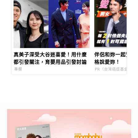
真美子深受大谷迷喜愛！用什麼
伴侶和妳一起預防
都引發關注，育嬰用品引發討論
格說愛妳！
專欄
PR（台灣癌症基金會）