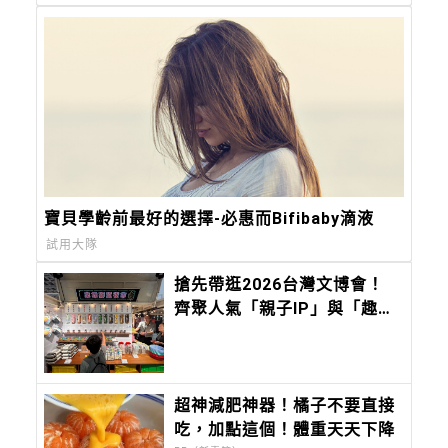
寶貝學齡前最好的選擇-必惠而Bifibaby滴液
試用大隊
搶先帶逛2026台灣文博會！
齊聚人氣「親子IP」與「趣味
文創」，會讓孩子快樂到瘋
掉！
超神減肥神器！橘子不要直接
吃，加點這個！體重天天下降