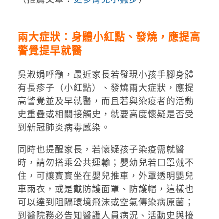
兩大症狀：身體小紅點、發燒，應提高
警覺提早就醫
吳淑娟呼籲，最近家長若發現小孩手腳身體
有長疹子（小紅點）、發燒兩大症狀，應提
高警覺並及早就醫，而且若與染疫者的活動
史重疊或相關接觸史，就要高度懷疑是否受
到新冠肺炎病毒感染。
同時也提醒家長，若懷疑孩子染疫需就醫
時，請勿搭乘公共運輸；嬰幼兒若口罩戴不
住，可讓寶寶坐在嬰兒推車，外罩透明嬰兒
車雨衣，或是戴防護面罩、防護帽，這樣也
可以達到阻隔環境飛沫或空氣傳染病原菌；
到醫院務必告知醫護人員病況、活動史與接