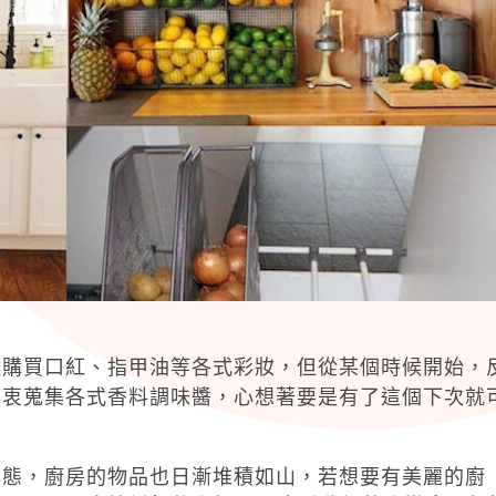
候購買口紅、指甲油等各式彩妝，但從某個時候開始，
樂衷蒐集各式香料調味醬，心想著要是有了這個下次就
心態，廚房的物品也日漸堆積如山，若想要有美麗的廚