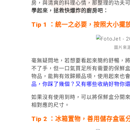
房，與清爽的料理心情，那整理的功夫
學起來，拯救快爆炸的廚房吧：
Tip 1 ：統一之必要，按照大小擺
圖片來源：P
毫無疑問地，若想要看起來簡約舒暢，
不了手，但一口氣買足所有需要的保鮮
物品，能夠有效歸類品項，使用起來也
品，你踩了幾個？又有哪些收納好物你
如果沒有使用到時，可以將保鮮盒分開
相對應的尺寸。
Tip 2 ：冰箱置物，善用儲存盒區