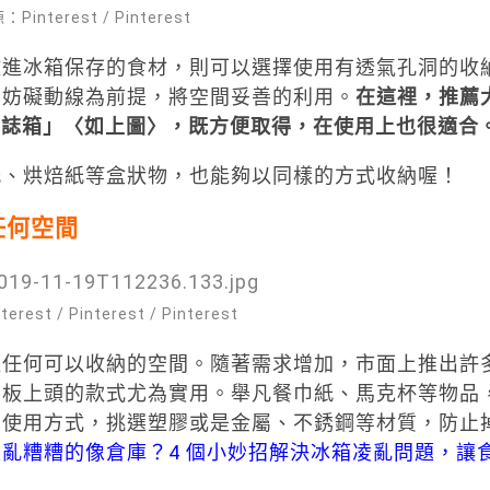
interest / Pinterest
放進冰箱保存的食材，則可以選擇使用有透氣孔洞的收
不妨礙動線為前提，將空間妥善的利用。
在這裡，推薦
 雜誌箱」〈如上圖〉，既方便取得，在使用上也很適合
紙、烘焙紙等盒狀物，也能夠以同樣的方式收納喔！
任何空間
est / Pinterest / Pinterest
過任何可以收納的空間。隨著需求增加，市面上推出許
層板上頭的款式尤為實用。舉凡餐巾紙、馬克杯等物品
的使用方式，挑選塑膠或是金屬、不銹鋼等材質，防止
亂糟糟的像倉庫？4 個小妙招解決冰箱凌亂問題，讓