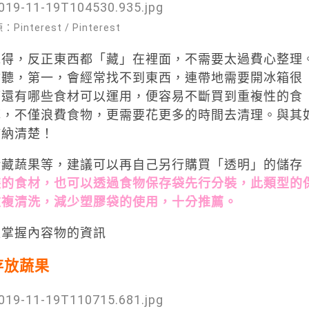
interest / Pinterest
覺得，反正東西都「藏」在裡面，不需要太過費心整理
你聽，第一，會經常找不到東西，連帶地需要開冰箱很
箱還有哪些食材可以運用，便容易不斷買到重複性的食
掉，不僅浪費食物，更需要花更多的時間去清理。與其
歸納清楚！
儲藏蔬果等，建議可以再自己另行購買「透明」的儲存
裝的食材，也可以透過食物保存袋先行分裝，此類型的
重複清洗，減少塑膠袋的使用，十分推薦。
楚掌握內容物的資訊
存放蔬果