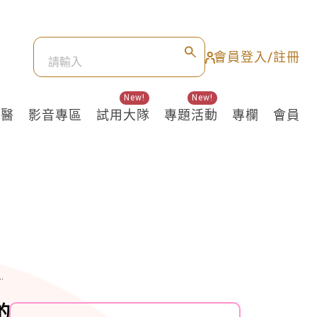
會員登入/註冊
New!
New!
良醫
影音專區
試用大隊
專題活動
專欄
會員
的