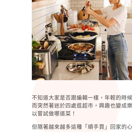
不知道大家是否跟編輯一樣，年輕的時
而突然著迷於四處逛超市，興趣也變成
以嘗試做哪道菜！
但隨著越來越多這種「順手買」回家的