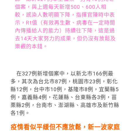
個案，與上週每天新增500、600人相
較，感染人數明顯下降，指揮官陳時中表
示，Rt值（有效再生數、病毒在一定時間
內傳播給人的能力）持續往下降，這是過
去14天大家努力的成果，但仍沒有放鬆及
樂觀的本錢。
在327例新增個案中，以新北市166例最
多，其次為台北市87例，桃園市23例，彰化
縣12例，台中市10例，基隆市8例，宜蘭縣5
例，嘉義縣4例，花蓮縣、台東縣各3例，苗
栗縣2例，台南市、澎湖縣、高雄市及新竹縣
各1例。
疫情看似平緩但不應放鬆，新一波家庭