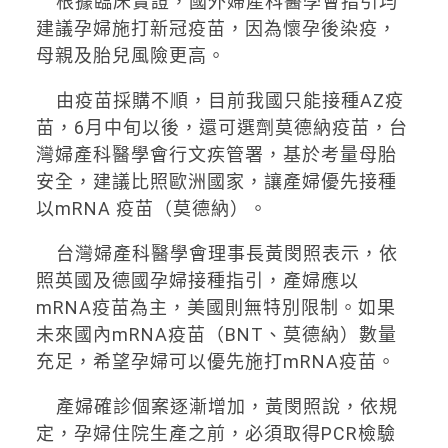
根據臨床實證，國外婦產科醫學會指引均
建議孕婦施打新冠疫苗，因為懷孕後染疫，
母親及胎兒風險更高。
由疫苗採購不順，目前我國只能接種AZ疫
苗，6月中旬以後，還可選劑莫德納疫苗，台
灣婦產科醫學會行文疾管署，基於考量母胎
安全，建議比照歐洲國家，讓產婦優先接種
以mRNA 疫苗（莫德納）。
台灣婦產科醫學會理事長黃閔照表示，依
照英國及德國孕婦接種指引，產婦應以
mRNA疫苗為主，美國則無特別限制。如果
未來國內mRNA疫苗（BNT、莫德納）數量
充足，希望孕婦可以優先施打mRNA疫苗。
產婦確診個案逐漸增加，黃閔照說，依規
定，孕婦住院生產之前，必須取得PCR檢驗