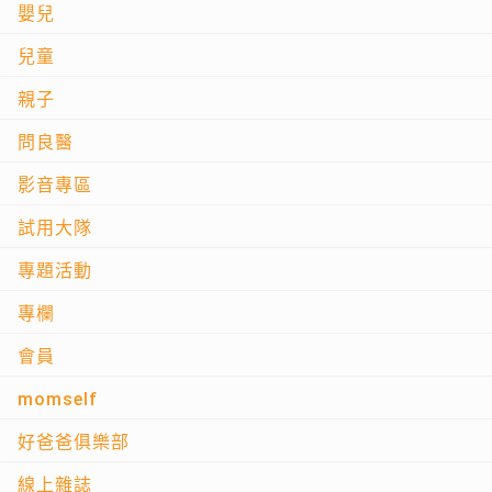
嬰兒
兒童
親子
問良醫
影音專區
試用大隊
專題活動
專欄
會員
momself
好爸爸俱樂部
線上雜誌