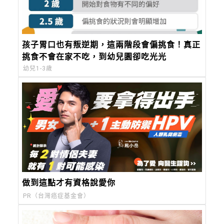
孩子胃口也有叛逆期，這兩階段會偏挑食！真正
挑食不會在家不吃，到幼兒園卻吃光光
幼兒1-3歲
做到這點才有資格說愛你
PR（台灣癌症基金會）