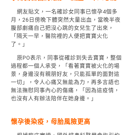
網友貼文，一名確診女同事已懷孕4個多
月，26日傍晚下體突然大量出血，當晚半夜
腹部劇痛自己把沒心跳的女兒生了出來，
「隔天一早，醫院裡的人便把寶寶火化
了。」
原PO表示，同事從確診到失去寶寶，整個
過程都一個人承受，「看著寶寶被火化的場
景，身邊沒有親朋好友，只能孤單的面對這
一切」，令人心痛又無能為力，再多言語也
無法撫慰同事內心的傷痛，「因為這疫情，
也沒有人有辦法陪伴在她身邊。」
懷孕後染疫，母胎風險更高