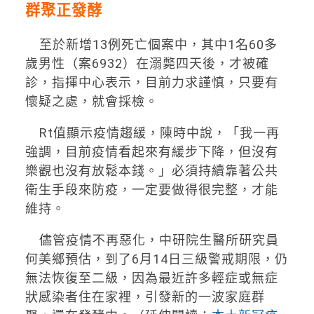
群聚正發酵
至於新增13例死亡個案中，其中1名60多
歲男性（案6932）在溺斃四天後，才被確
診，指揮中心表示，目前力求謹慎，只要有
懷疑之處，就會採檢。
Rt值顯示疫情趨緩，陳時中說，「我一再
強調，目前疫情看起來有緩步下降，但沒有
樂觀也沒有放鬆本錢。」必須持續靠著公共
衛生手段來防疫，一定要做得很完整，才能
維持。
儘管疫情不再惡化，中研院生醫所研究員
何美鄉預估，到了6月14日三級警戒期限，仍
無法恢復至二級，因為最近許多輕症或無症
狀感染者住在家裡，引發新的一波家庭群