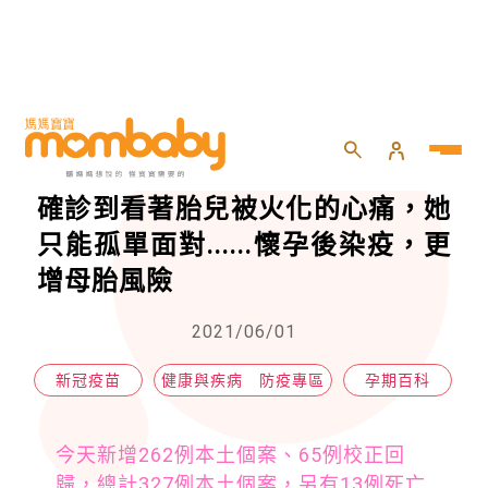
HOME
>
懷孕
>
孕期百科
>
懷胎4月孕婦確診後失去孩子，從確診到看著胎兒被火化的心痛，她只能孤單面對......懷孕後染疫，更增母胎風險
懷胎4月孕婦確診後失去孩子，從
確診到看著胎兒被火化的心痛，她
只能孤單面對......懷孕後染疫，更
增母胎風險
2021/06/01
新冠疫苗
健康與疾病 防疫專區
孕期百科
今天新增262例本土個案、65例校正回
歸，總計327例本土個案，另有13例死亡