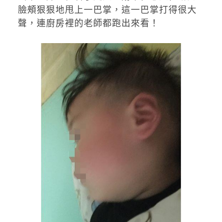
臉頰狠狠地甩上一巴掌，這一巴掌打得很大
聲，連廚房裡的老師都跑出來看！