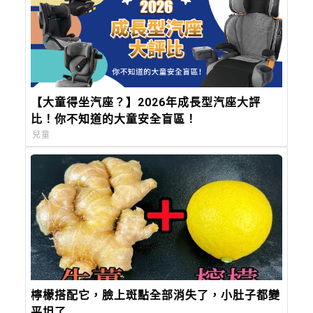
【大童得坐汽座？】2026年成長型汽座大評
比！你不知道的大童安全盲區！
兒童
檸檬搭配它，臉上斑點全部消失了，小肚子都變
平坦了