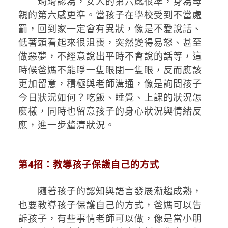
琦琦認為，女人的第六感很準，身為母
親的第六感更準。當孩子在學校受到不當處
罰，回到家一定會有異狀，像是不愛說話、
低著頭看起來很沮喪，突然變得易怒、甚至
做惡夢，不經意說出平時不會說的話等，這
時候爸媽不能睜一隻眼閉一隻眼，反而應該
更加留意，積極與老師溝通，像是詢問孩子
今日狀況如何？吃飯、睡覺、上課的狀況怎
麼樣，同時也留意孩子的身心狀況與情緒反
應，進一步釐清狀況。
第4招：教導孩子保護自己的方式
隨著孩子的認知與語言發展漸趨成熟，
也要教導孩子保護自己的方式，爸媽可以告
訴孩子，有些事情老師可以做，像是當小朋