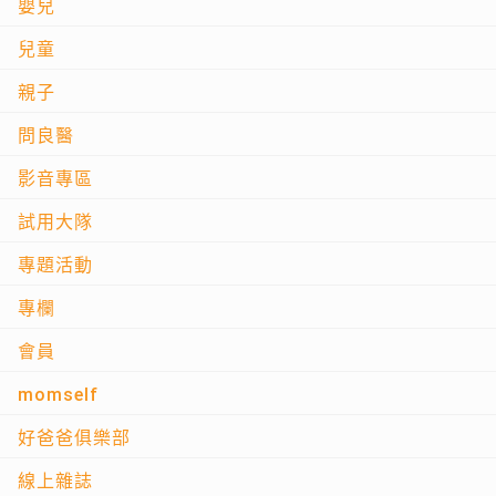
嬰兒
兒童
親子
問良醫
影音專區
試用大隊
專題活動
專欄
會員
momself
好爸爸俱樂部
線上雜誌