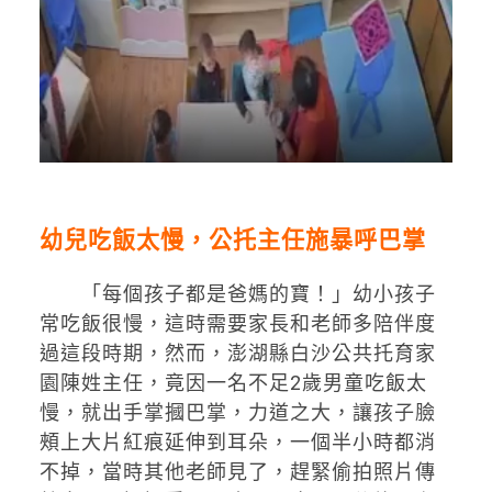
幼兒吃飯太慢，公托主任施暴呼巴掌
「每個孩子都是爸媽的寶！」幼小孩子
常吃飯很慢，這時需要家長和老師多陪伴度
過這段時期，然而，澎湖縣白沙公共托育家
園陳姓主任，竟因一名不足2歲男童吃飯太
慢，就出手掌摑巴掌，力道之大，讓孩子臉
頰上大片紅痕延伸到耳朵，一個半小時都消
不掉，當時其他老師見了，趕緊偷拍照片傳