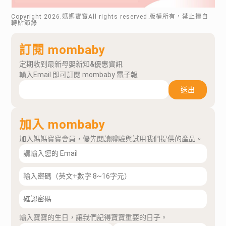
Copyright
2026
.媽媽寶寶All rights reserved.版權所有，禁止擅自
轉貼節錄
訂閱 mombaby
定期收到最新母嬰新知&優惠資訊
輸入Email 即可訂閱 mombaby 電子報
送出
加入 mombaby
加入媽媽寶寶會員，優先閱讀體驗與試用我們提供的產品。
輸入寶寶的生日，讓我們記得寶寶重要的日子。