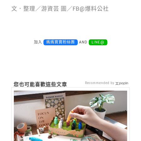
文．整理／游資芸 圖／FB@爆料公社
加入
媽媽寶寶粉絲團
AND
LINE@
Recommended by
您也可能喜歡這些文章