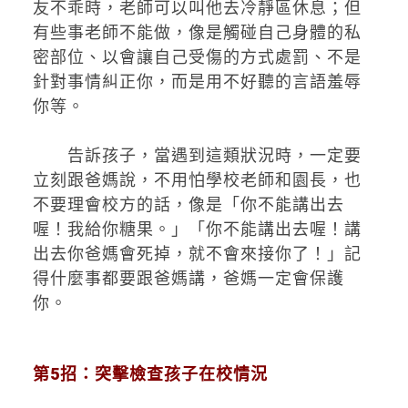
友不乖時，老師可以叫他去冷靜區休息；但
有些事老師不能做，像是觸碰自己身體的私
密部位、以會讓自己受傷的方式處罰、不是
針對事情糾正你，而是用不好聽的言語羞辱
你等。
告訴孩子，當遇到這類狀況時，一定要
立刻跟爸媽說，不用怕學校老師和園長，也
不要理會校方的話，像是「你不能講出去
喔！我給你糖果。」「你不能講出去喔！講
出去你爸媽會死掉，就不會來接你了！」記
得什麼事都要跟爸媽講，爸媽一定會保護
你。
第5招：突擊檢查孩子在校情況