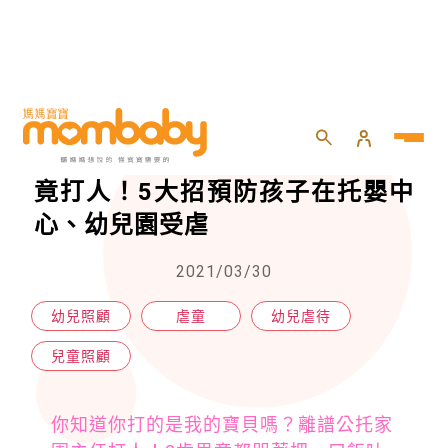
HOME
>
兒童
>
兒童照顧
>
2歲男童吃飯很慢，澎湖公托老師竟打人！5大招預防孩子在托嬰中心、幼兒園受虐
2歲男童吃飯很慢，澎湖公托老師
竟打人！5大招預防孩子在托嬰中
心、幼兒園受虐
2021/03/30
幼兒照顧
虐童
幼兒虐待
兒童照顧
你知道你打的是我的寶貝嗎？離譜公托家