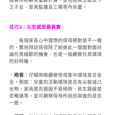
間實際照顧兒童數計算，並包括其五歲以下
之子女、受其監護及三親等內兒童。
技巧3：五官感受最真實
每個家長心中理想的保母絕對是不一樣
的，實地拜訪保母除了給彼此一個面對面討
論托育細節的機會，也是一個觀察托育環境
的好時機。
．眼看
：仔細用眼觀察保母家中環境是否安
全，例如：兒童的活動環境是否有尖銳或凸
出物、家具是否穩固不易傾倒、逃生路線是
否暢通等。並可觀察保母所說的與做的是否
一致。