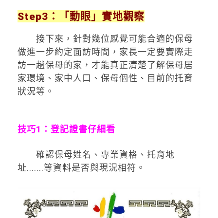
Step3：「動眼」實地觀察
接下來，針對幾位感覺可能合適的保母
做進一步約定面訪時間，家長一定要實際走
訪一趟保母的家，才能真正清楚了解保母居
家環境、家中人口、保母個性、目前的托育
狀況等。
技巧1：登記證書仔細看
確認保母姓名、專業資格、托育地
址.......等資料是否與現況相符。