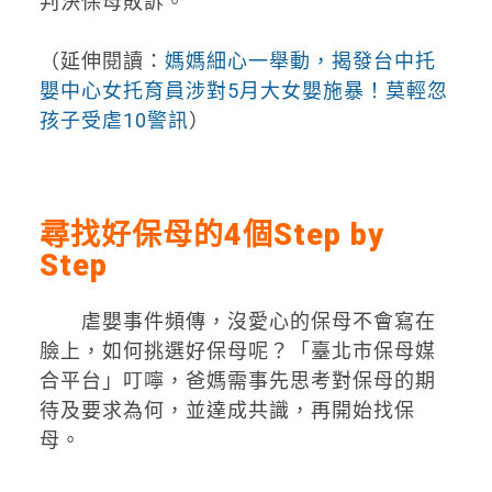
判決保母敗訴。
（延伸閱讀：
媽媽細心一舉動，揭發台中托
嬰中心女托育員涉對5月大女嬰施暴！莫輕忽
孩子受虐10警訊
）
尋找好保母的4個Step by
Step
虐嬰事件頻傳，沒愛心的保母不會寫在
臉上，如何挑選好保母呢？「臺北市保母媒
合平台」叮嚀，爸媽需事先思考對保母的期
待及要求為何，並達成共識，再開始找保
母。