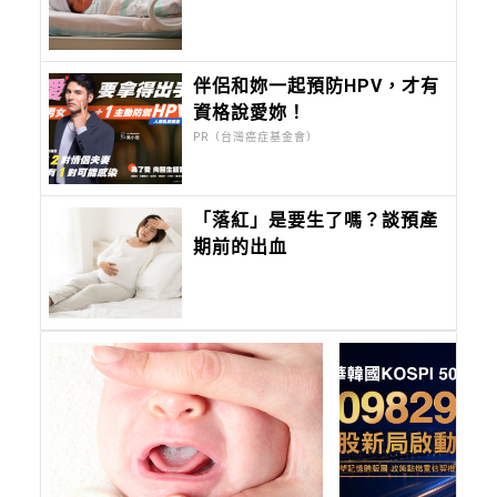
伴侶和妳一起預防HPV，才有
資格說愛妳！
PR（台灣癌症基金會）
「落紅」是要生了嗎？談預產
期前的出血