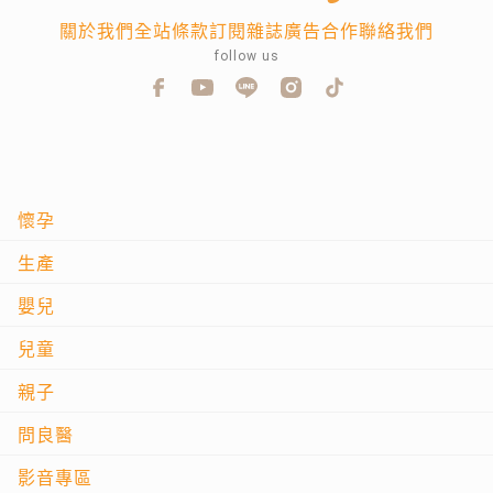
關於我們
全站條款
訂閱雜誌
廣告合作
聯絡我們
follow us
懷孕
生產
嬰兒
兒童
親子
問良醫
影音專區