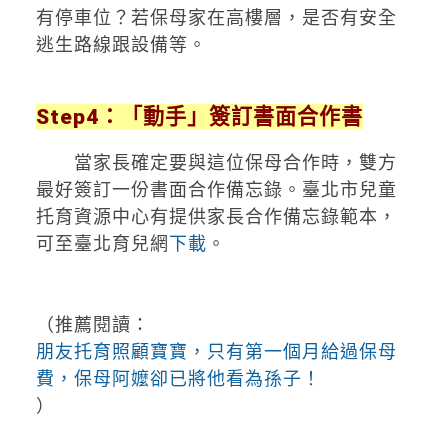
有停車位？若保母家在高樓層，是否有安全
逃生路線跟設備等。
Step4：「動手」簽訂書面合作書
當家長確定要與這位保母合作時，雙方
最好簽訂一份書面合作備忘錄。臺北市兒童
托育資源中心有提供家長合作備忘錄範本，
可至臺北育兒網
下載
。
（推薦閱讀：
朋友托育照顧寶寶，只有第一個月給過保母
費，保母阿嬤卻已將他看為孫子！
）