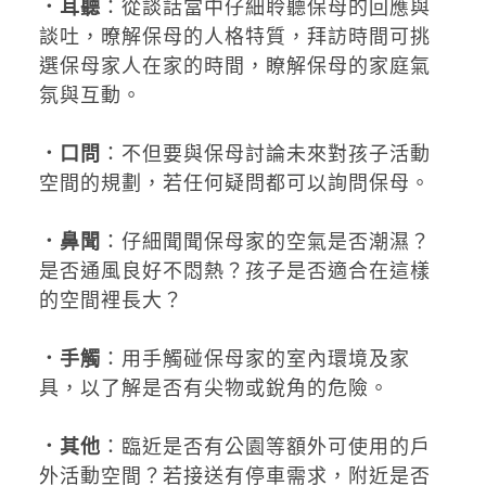
．耳聽
：從談話當中仔細聆聽保母的回應與
談吐，暸解保母的人格特質，拜訪時間可挑
選保母家人在家的時間，瞭解保母的家庭氣
氛與互動。
．口問
：不但要與保母討論未來對孩子活動
空間的規劃，若任何疑問都可以詢問保母。
．鼻聞
：仔細聞聞保母家的空氣是否潮濕？
是否通風良好不悶熱？孩子是否適合在這樣
的空間裡長大？
．手觸
：用手觸碰保母家的室內環境及家
具，以了解是否有尖物或銳角的危險。
．其他
：臨近是否有公園等額外可使用的戶
外活動空間？若接送有停車需求，附近是否