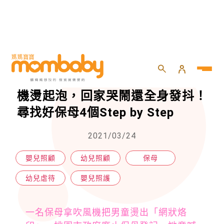
HOME
>
嬰兒
>
嬰兒照護
>
桃園1歲男童生殖器被保母拿吹風機燙起泡，回家哭鬧還全身發抖！尋找好保母4個Step by Step
桃園1歲男童生殖器被保母拿吹風
機燙起泡，回家哭鬧還全身發抖！
尋找好保母4個Step by Step
2021/03/24
嬰兒照顧
幼兒照顧
保母
幼兒虐待
嬰兒照護
一名保母拿吹風機把男童燙出「網狀烙