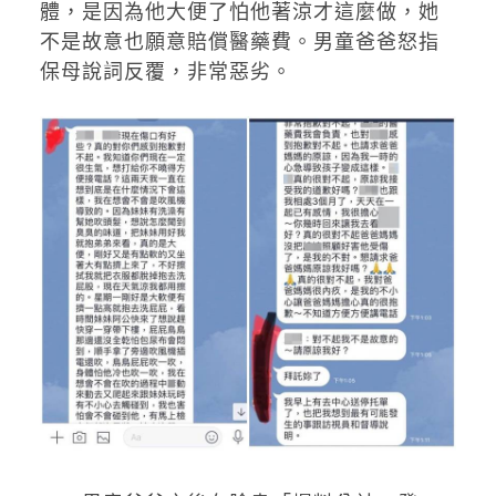
體，是因為他大便了怕他著涼才這麼做，她
不是故意也願意賠償醫藥費。男童爸爸怒指
保母說詞反覆，非常惡劣。