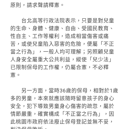
原則，請求聲請釋憲。
台北高等行政法院表示，只要是對兒童
的生命、身體、健康、自由、受國民教育、
性自主、工作等權利，造成相當傷害或痛
苦，或使兒童陷入惡害的危險，便屬「不正
當之行為」，一般人均可理解；另照顧兒童
人身安全屬重大公共利益，縱使「兒少法」
已限制保母的工作權，仍屬合憲，不必釋
憲。
另一方面，當時36歲的保母，相對於1歲
多的男童，本來就應該隨時留意孩子的身心
安全，犯下導致男童身心傷害的疏忽，屬於
情節嚴重，確實構成「不正當之行為」，因
此桃園市政府依法廢止保母登記並無不妥，