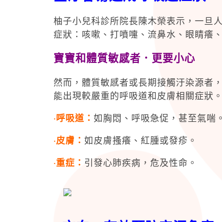
柚子小兒科診所院長陳木榮表示，一旦
症狀：咳嗽、打噴嚏、流鼻水、眼睛癢
寶寶和體質敏感者．更要小心
然而，體質敏感者或長期接觸汙染源者
能出現較嚴重的呼吸道和皮膚相關症狀
‧呼吸道：
如胸悶、呼吸急促，甚至氣喘
‧皮膚：
如皮膚搔癢、紅腫或發疹。
‧重症：
引發心肺疾病，危及性命。