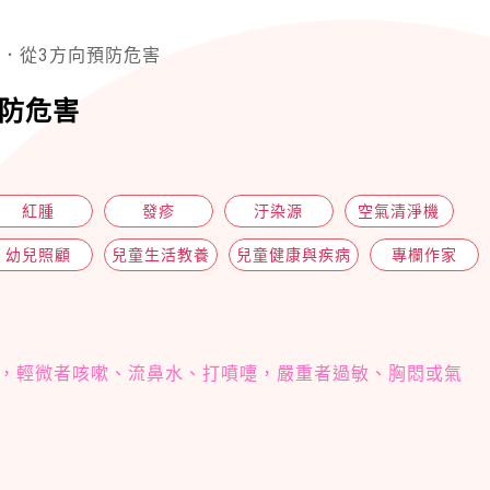
．從3方向預防危害
防危害
紅腫
發疹
汙染源
空氣清淨機
幼兒照顧
兒童生活教養
兒童健康與疾病
專欄作家
，輕微者咳嗽、流鼻水、打噴嚏，嚴重者過敏、胸悶或氣