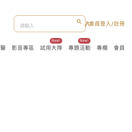
會員登入/註冊
New!
New!
良醫
影音專區
試用大隊
專題活動
專欄
會員