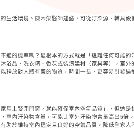
淨的生活環境。陳木榮醫師建議，可從汙染源、輔具設
、不適的機率嗎？最根本的方式就是「遠離任何可能的
氛沐浴品、洗衣精、香灰或裝潢建材（家具等），室外
可能釋放對人體有害的物質，時間一長，更容易引發過
到家馬上緊閉門窗，就能確保室內空氣品質」，但這是
，室內汙染物含量，可能比室外汙染物含量高出5倍
，有助於維持室內穩定且良好的空氣品質，降低全家人