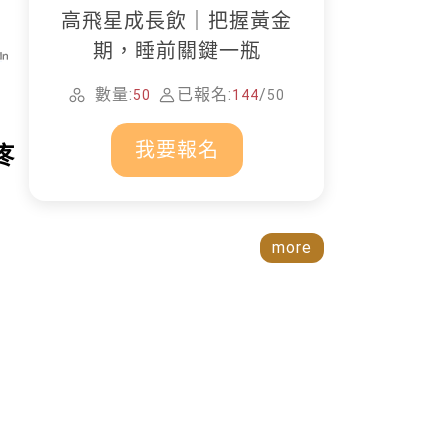
高飛星成長飲｜把握黃金
期，睡前關鍵一瓶
數量:
已報名:
/
50
144
50
我要報名
疼
more