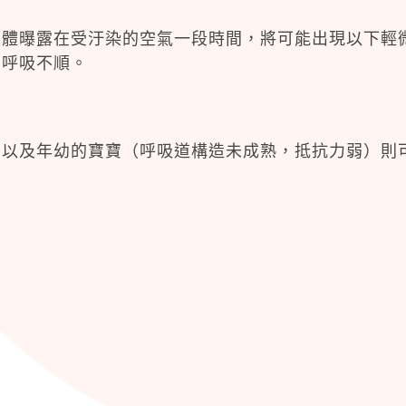
人體曝露在受汙染的空氣一段時間，將可能出現以下輕
、呼吸不順。
，以及年幼的寶寶（呼吸道構造未成熟，抵抗力弱）則
。
。