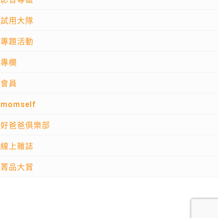
試用大隊
專題活動
專欄
會員
momself
好爸爸俱樂部
線上雜誌
菁品大賞