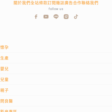
關於我們
全站條款
訂閱雜誌
廣告合作
聯絡我們
follow us
懷孕
生產
嬰兒
兒童
親子
問良醫
影音專區