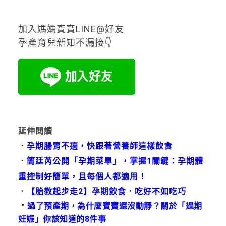
加入媽媽寶寶LINE@好友
孕產育兒新知不漏接👇
延伸閱讀
．
孕期腸胃不適，快跟著營養師這樣飲食
．
簡廷芮公開「孕期菜單」，掌握1關鍵：孕期體
重控制好簡單，且每個人都適用！
．
【胎教起步走2】孕期飲食．吃好不如吃巧
．
過了預產期，為什麼寶寶還沒動靜？關於「過期
妊娠」你該知道的8件事