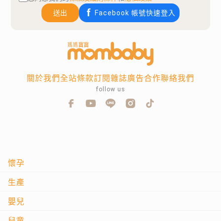
送出
Facebook 帳號快速登入
關於我們
全站條款
訂閱雜誌
廣告合作
聯絡我們
follow us
懷孕
生產
嬰兒
兒童