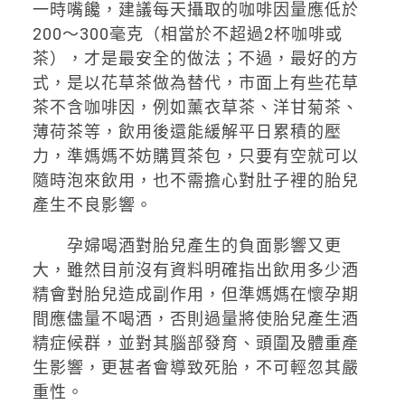
一時嘴饞，建議每天攝取的咖啡因量應低於
200～300毫克（相當於不超過2杯咖啡或
茶），才是最安全的做法；不過，最好的方
式，是以花草茶做為替代，市面上有些花草
茶不含咖啡因，例如薰衣草茶、洋甘菊茶、
薄荷茶等，飲用後還能緩解平日累積的壓
力，準媽媽不妨購買茶包，只要有空就可以
隨時泡來飲用，也不需擔心對肚子裡的胎兒
產生不良影響。
孕婦喝酒對胎兒產生的負面影響又更
大，雖然目前沒有資料明確指出飲用多少酒
精會對胎兒造成副作用，但準媽媽在懷孕期
間應儘量不喝酒，否則過量將使胎兒產生酒
精症候群，並對其腦部發育、頭圍及體重產
生影響，更甚者會導致死胎，不可輕忽其嚴
重性。