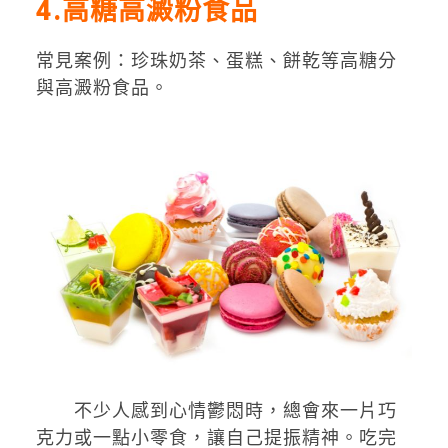
4
.高糖高澱粉食品
常見案例：珍珠奶茶、蛋糕、餅乾等高糖分
與高澱粉食品。
不少人感到心情鬱悶時，總會來一片巧
克力或一點小零食，讓自己提振精神。吃完