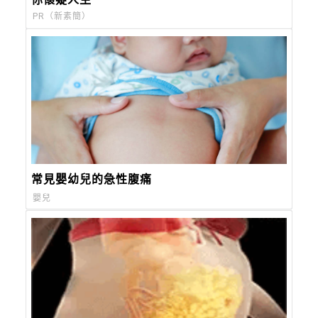
PR（新素簡）
常見嬰幼兒的急性腹痛
嬰兒