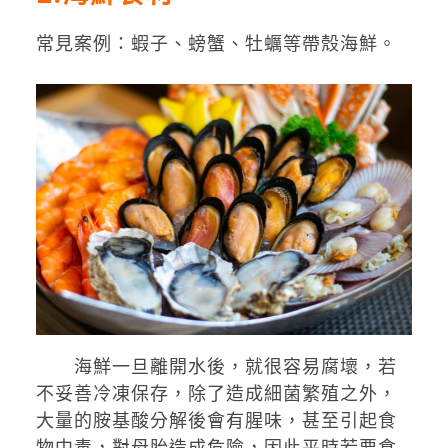
常見案例：蝦子、螃蟹、牡蠣等帶殼海鮮。
海鮮一旦離開水後，就很容易腐壞，若
不妥善冷凍保存，除了造成細菌繁殖之外，
大量的胺基酸分解後會有腥味，甚至引起食
物中毒，對母胎造成危險，因此平時若要食