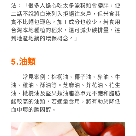
法：「很多人擔心吃太多澱粉類會變胖，便
二話不說將白米列入拒絕往來戶，但米食其
實不比麵包遜色，加工成分也較少，若食用
台灣本地種植的稻米，還可減少碳排量，達
到地產地銷的環保概念。」
5
.油類
常見案例：棕櫚油、椰子油、豬油、牛
油、雞油、酥油等。芝麻油、芥花油、花生
油、橄欖油及堅果類油脂為單元不飽和脂肪
酸較高的油類，若適量食用，將有助於降低
血中壞的膽固醇。