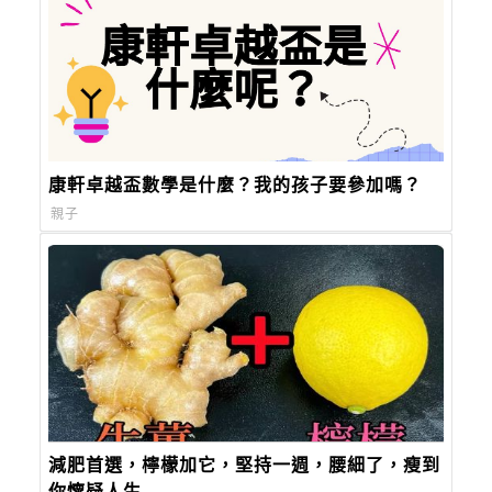
康軒卓越盃數學是什麼？我的孩子要參加嗎？
親子
減肥首選，檸檬加它，堅持一週，腰細了，瘦到
你懷疑人生