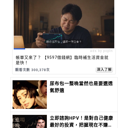
ads by popIn
帳單又來了？ 【9597借錢網】臨時補生活資金就
是快！
深入了解
觀看次數 300,378次
尿布包一整晚當然也是要選透
氣舒適
立即諮詢HPV！是對自己健康
最好的投資，把握現在不嫌