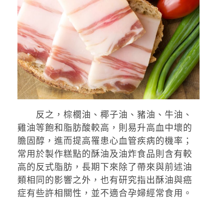
反之，棕櫚油、椰子油、豬油、牛油、
雞油等飽和脂肪酸較高，則易升高血中壞的
膽固醇，進而提高罹患心血管疾病的機率；
常用於製作糕點的酥油及油炸食品則含有較
高的反式脂肪，長期下來除了帶來與前述油
類相同的影響之外，也有研究指出酥油與癌
症有些許相關性，並不適合孕婦經常食用。