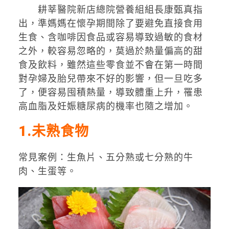
耕莘醫院新店總院營養組組長康甄真指
出，準媽媽在懷孕期間除了要避免直接食用
生食、含咖啡因食品或容易導致過敏的食材
之外，較容易忽略的，莫過於熱量偏高的甜
食及飲料，雖然這些零食並不會在第一時間
對孕婦及胎兒帶來不好的影響，但一旦吃多
了，便容易囤積熱量，導致體重上升，罹患
高血脂及妊娠糖尿病的機率也隨之增加。
1.
未熟食物
常見案例：生魚片、五分熟或七分熟的牛
肉、生蛋等。