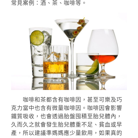
常見案例：酒、茶、咖啡等。
咖啡和茶都含有咖啡因，甚至可樂及巧
克力當中也含有微量咖啡因。咖啡因會影響
鐵質吸收，也會透過胎盤囤積至胎兒體內，
久而久之就會發生胎兒體重不足、貧血或早
產，所以建議準媽媽應少量飲用，如果真的