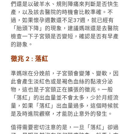
們還是以破羊水、規則陣痛來判斷是否快生
產，以及該去醫院的時機會比較準確。不
過，如果懷孕週數還不足37週，就已經有
「胎頭下降」的現象，建議媽咪還是去醫院
檢查一下子宮頸是否變短，確認是否有早產
的跡象。
徵兆 2 :
落紅
準媽咪在分娩前，子宮頸會變薄、變軟，因
此會產生淡紅色或是褐色血絲的黏液分泌
物，這也是子宮頸正在擴張的徵兆。一般
「落紅」的出血量並不會太多，少於月經流
量，如果「落紅」出血量過多，這個時候就
是及時進院觀察，才能防止意外的發生。
值得需要密切注意的是，一旦「落紅」卻過