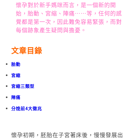
懷孕對於新手媽咪而言，是一個新的開
始，胎動、宮縮、陣痛⋯⋯等，任何的感
覺都是第一次，因此難免容易緊張，而對
每個跡象產生疑問與擔憂。
文章目錄
胎動
宮縮
宮縮三類型
陣痛
分娩前4大徵兆
懷孕初期，胚胎在子宮著床後，慢慢發展出