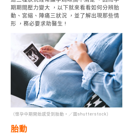
期期間壓力變大 ，以下就來看看如何分辨胎
動、宮縮、陣痛三狀況 ，並了解出現那些情
形 ，務必要求助醫生 !
（懷孕中期開始感受到胎動。／圖shutterstock）
胎動