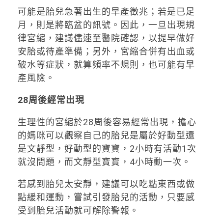
可能是胎兒急著出生的早產徵兆；若是已足
月，則是將臨盆的訊號。因此，一旦出現規
律宮縮，建議儘速至醫院確認，以提早做好
安胎或待產準備；另外，宮縮合併有出血或
破水等症狀，就算頻率不規則，也可能有早
產風險。
28周後經常出現
生理性的宮縮於28周後容易經常出現，擔心
的媽咪可以觀察自己的胎兒是屬於好動型還
是文靜型，好動型的寶寶，2小時有活動1次
就沒問題，而文靜型寶寶，4小時動一次。
若感到胎兒太安靜，建議可以吃點東西或做
點緩和運動，嘗試引發胎兒的活動，只要感
受到胎兒活動就可解除警報。