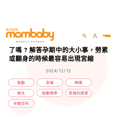
HOME
>
懷孕
>
孕期百科
>
胎動、宮縮、陣痛，準媽咪搞清楚了嗎 ? 解答孕期中的大小事，勞累或翻身的時候最容易出現宮縮
胎動、宮縮、陣痛，準媽咪搞清楚
了嗎 ? 解答孕期中的大小事，勞累
或翻身的時候最容易出現宮縮
2024/12/12
胎動
宮縮
陣痛
破水
胎動頻率
宮縮的感覺
孕期百科