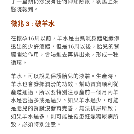
了一星期仍然沒有任何陣痛跡象，就馬上來
醫院報到。
徵兆 3 :
破羊水
在懷孕16周以前，羊水是由媽咪身體組織滲
透出的少許液體，但是16周以後，胎兒的腎
臟開始作用，會喝進去再排出來，形成一種
循環。
羊水，可以說是保護胎兒的液體。生產時，
羊水也會發揮潤滑的功效，幫助寶寶順利從
產道通過，所以要特別注意產前一個月內羊
水是否過多或是過少。如果羊水過少，可能
是胎兒的腎臟沒發育完善，無法排尿所致；
如果羊水過多，則可能是罹患妊娠糖尿病所
致，必須特別注意。