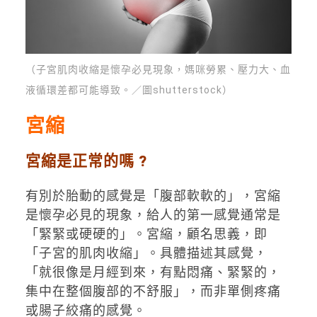
（子宮肌肉收縮是懷孕必見現象，媽咪勞累、壓力大、血
液循環差都可能導致。／圖shutterstock）
宮縮
宮縮是正常的嗎 ?
有別於胎動的感覺是「腹部軟軟的」，宮縮
是懷孕必見的現象，給人的第一感覺通常是
「緊緊或硬硬的」。宮縮，顧名思義，即
「子宮的肌肉收縮」。具體描述其感覺，
「就很像是月經到來，有點悶痛、緊緊的，
集中在整個腹部的不舒服」，而非單側疼痛
或腸子絞痛的感覺。