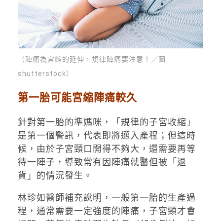
（陣痛為宮縮的延伸，規律陣痛要注意！／圖
shutterstock）
第一胎可能宮縮陣痛較久
針對第一胎的準媽咪，「規律的子宮收縮」
是第一個警訊，代表即將邁入產程；但這時
候，由於子宮頸口開得不夠大，還需要再等
待一陣子，導致常有因陣痛就醫但被「退
貨」的情況發生。
林珍如醫師補充說明，一般第一胎的生產過
程，通常需要一定強度的陣痛，子宮頸才會