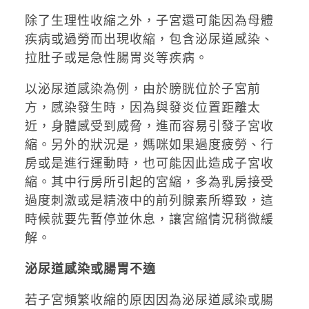
除了生理性收縮之外，子宮還可能因為母體
疾病或過勞而出現收縮，包含泌尿道感染、
拉肚子或是急性腸胃炎等疾病。
以泌尿道感染為例，由於膀胱位於子宮前
方，感染發生時，因為與發炎位置距離太
近，身體感受到威脅，進而容易引發子宮收
縮。另外的狀況是，媽咪如果過度疲勞、行
房或是進行運動時，也可能因此造成子宮收
縮。其中行房所引起的宮縮，多為乳房接受
過度刺激或是精液中的前列腺素所導致，這
時候就要先暫停並休息，讓宮縮情況稍微緩
解。
泌尿道感染或腸胃不適
若子宮頻繁收縮的原因因為泌尿道感染或腸