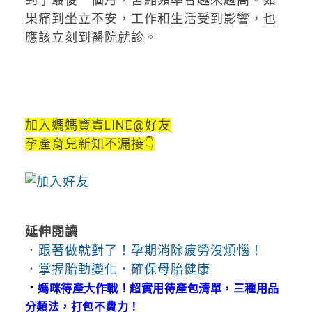
果痛到坐立不安，工作和生活受到影響，也
應該立刻到醫院就診。
加入媽媽寶寶LINE@好友
孕產育兒新知不漏接👇
延伸閱讀
．
跟著做就對了！孕期消除疲勞沒煩惱！
．
掌握胎動變化．確保母胎健康
．
媽咪待產大作戰！超實用待產包清單，三種用品
分類法，打包不費力！