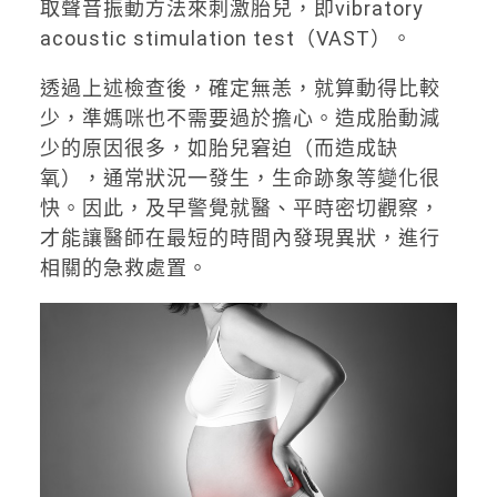
取聲音振動方法來刺激胎兒，即vibratory
acoustic stimulation test（VAST）。
透過上述檢查後，確定無恙，就算動得比較
少，準媽咪也不需要過於擔心。造成胎動減
少的原因很多，如胎兒窘迫（而造成缺
氧），通常狀況一發生，生命跡象等變化很
快。因此，及早警覺就醫、平時密切觀察，
才能讓醫師在最短的時間內發現異狀，進行
相關的急救處置。