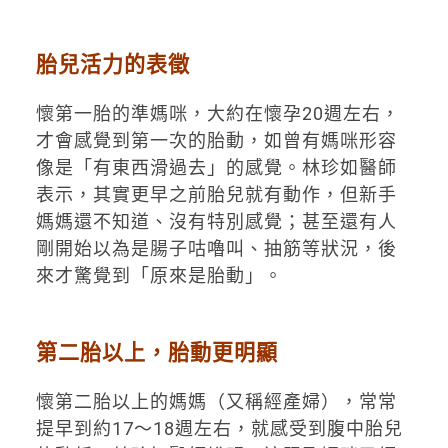
胎兒活力的表徵
懷第一胎的準媽咪，大約在懷孕20週左右，
才會感覺到第一次的胎動，如曾有媽咪形容
像是「有東西滑過去」的感覺。林珍如醫師
表示，其實更早之前胎兒就有動作，但新手
媽媽還不知道、沒有特別感覺；甚至還有人
剛開始以為是腸子咕嚕叫、抽筋等狀況，後
來才驚覺到「原來是胎動」。
第二胎以上，胎動更明顯
懷第二胎以上的媽媽（又稱經產婦），常常
提早到約17～18週左右，就感受到腹中胎兒