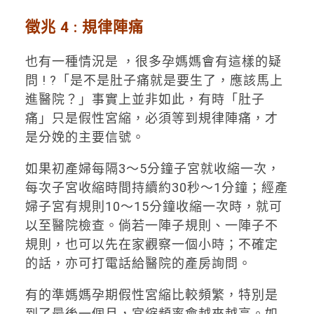
徵兆 4 :
規律陣痛
也有一種情況是 ，很多孕媽媽會有這樣的疑
問 ! ?「是不是肚子痛就是要生了，應該馬上
進醫院？」事實上並非如此，有時「肚子
痛」只是假性宮縮，必須等到規律陣痛，才
是分娩的主要信號。
如果初產婦每隔3～5分鐘子宮就收縮一次，
每次子宮收縮時間持續約30秒～1分鐘；經產
婦子宮有規則10～15分鐘收縮一次時，就可
以至醫院檢查。倘若一陣子規則、一陣子不
規則，也可以先在家觀察一個小時；不確定
的話，亦可打電話給醫院的產房詢問。
有的準媽媽孕期假性宮縮比較頻繁，特別是
到了最後一個月，宮縮頻率會越來越高。如