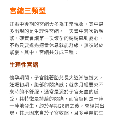
宮縮三類型
妊娠中後期的宮縮大多為正常現象，其中最
多出現的是生理性宮縮。一天當中若次數頻
繁，確實會讓第一次懷孕的媽媽感到憂心，
不過只要透過適當休息就能舒緩，無須過於
緊張。其中，宮縮共分成三種：
生理性宮縮
懷孕期間，子宮隨著胎兒長大逐漸被撐大，
妊娠初期，腹部的悶痛感；就像月經要來不
來時的不舒服，通常是源於子宮充血的感
受，其特徵是持續的悶痛，而宮縮則是一陣
一陣地發生，約於孕期28周之後，會經常出
現，其原因來自於子宮收縮，且多半屬於生