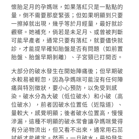
懷胎足月的孕媽咪，如果落紅只是一點點的
量，倒不需要那麼緊張；但如果明顯到只要
一擦掉就出現，幾乎等於月經量，最好就診
觀察。她補充，倘若是未足月、或曾被判斷
可能早產者，通常只要有落紅，就要儘快就
診，才能提早確知胎盤是否有問題（如前置
胎盤、胎盤早期剝離）、子宮頸已打開否。
大部分的破水發生在開始陣痛後；但早期破
水較易被輕忽，因為孕媽咪可能沒有任何陣
痛與特別徵狀，要小心預防，以免受到感
染。破水分為大破（低位破水）和小破（高
位破水），前者因破水位置低（近陰道）、
量較大，感覺明顯；後者破水位置高，慢慢
滲漏，這種不明顯的破水常會讓孕媽咪覺得
有分泌物流出，但又看不出來，通常用石蕊
試紙才能確定。然而，一旦破水，最怕發生