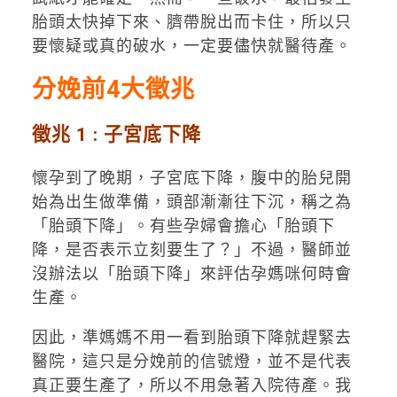
胎頭太快掉下來、臍帶脫出而卡住，所以只
要懷疑或真的破水，一定要儘快就醫待產。
分娩前4大徵兆
徵兆 1 : 子宮底下降
懷孕到了晚期，子宮底下降，腹中的胎兒開
始為出生做準備，頭部漸漸往下沉，稱之為
「胎頭下降」。有些孕婦會擔心「胎頭下
降，是否表示立刻要生了？」不過，醫師並
沒辦法以「胎頭下降」來評估孕媽咪何時會
生產。
因此，準媽媽不用一看到胎頭下降就趕緊去
醫院，這只是分娩前的信號燈，並不是代表
真正要生產了，所以不用急著入院待產。我