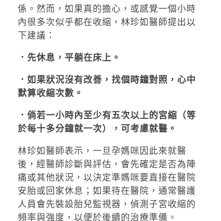
係。然而，如果真的擔心，或感覺一個小時
內很多次似乎都在收縮，林珍如醫師提出以
下建議：
．先休息，平躺在床上。
．如果狀況沒有改善，找個時鐘對照，心中
默算收縮次數。
．倘若一小時內至少有五次以上的宮縮（等
於每十多分鐘就一次），可考慮就醫。
林珍如醫師表示，一旦孕媽咪因此來就醫
後，經醫師診斷與評估，會先確定是否為陣
痛或其他狀況，以決定準媽咪要直接在醫院
安胎或回家休息；如果待在醫院，通常醫護
人員會先裝設胎兒監視器，偵測子宮收縮的
頻率與強度，以便於後續的治療準備。