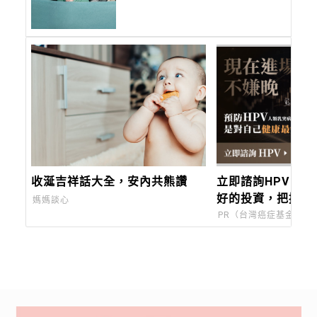
大全，切記不要「這六個」部
首
收涎吉祥話大全，安內共熊讚
立即諮詢HPV！
好的投資，把握現
媽媽談心
PR（台灣癌症基金會）