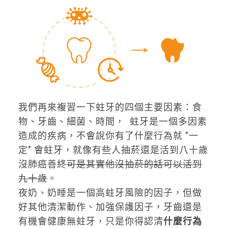
我們再來複習一下蛀牙的四個主要因素：食
物、牙齒、細菌、時間， 蛀牙是一個多因素
造成的疾病，不會說你有了什麼行為就 "一
定" 會蛀牙，就像有些人抽菸還是活到八十歲
沒肺癌善終
可是其實他沒抽菸的話可以活到
九十歲
。
夜奶、奶睡是一個高蛀牙風險的因子，但做
好其他清潔動作、加強保護因子，牙齒還是
有機會健康無蛀牙，只是你得認清
什麼行為