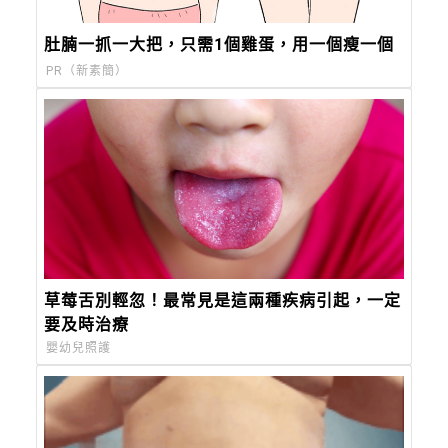
肚腩一抓一大把，只需1個雞蛋，用一個瘦一個
PR（新素簡）
草莓舌別輕忽！最常見是這兩種疾病引起，一定
要及時治療
嬰幼兒照護