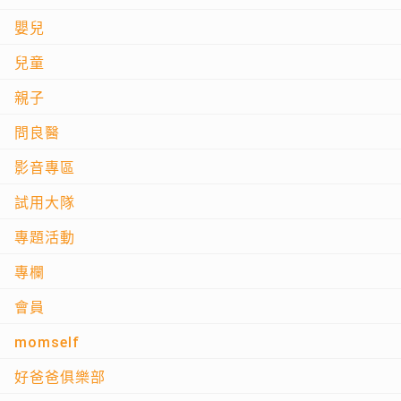
嬰兒
兒童
親子
問良醫
影音專區
試用大隊
專題活動
專欄
會員
momself
好爸爸俱樂部