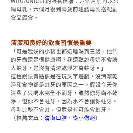
WHO/UNICEF的餵養建議：六個月前可以只
喝母乳，六個月後到兩歲前建議母乳搭配副
食品餵食。
清潔和良好的飲食習慣最重要
「可是我姊的小孩也都奶睡喝到三歲，他們
的牙齒還是很健康啊？我還聽說母奶不會讓
人蛀牙，是沒有清潔乾淨才會蛀牙。」
這種說法有點像是在玩文字遊戲，沒清潔乾
淨和食物都是蛀牙的原因之一。假設今天你
這輩子只喝水完全不刷牙，雖然你牙齒不乾
淨，但你不會蛀牙，因為水不會讓你蛀牙。
母乳比較不會蛀，但還是有可能會蛀牙。
（推薦文章：
清潔口腔．從小做起
）