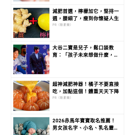
減肥首選，檸檬加它，堅持一
週，腰細了，瘦到你懷疑人生
PR（新素簡）
大谷二寶是兒子，鬆口談教
育：「孩子未來想做什麼，應
該由他們自己決定。」
超神減肥神器！橘子不要直接
吃，加點這個！體重天天下降
PR（新素簡）
2026赤馬年寶寶取名推薦！
男女孩名字、小名、乳名靈感