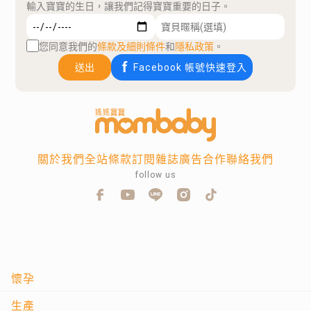
輸入寶寶的生日，讓我們記得寶寶重要的日子。
您同意我們的
條款及細則條件
和
隱私政策
。
送出
Facebook 帳號快速登入
關於我們
全站條款
訂閱雜誌
廣告合作
聯絡我們
follow us
懷孕
生產