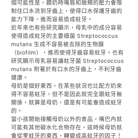
個可能性是，餵奶時嘴唇和臉頰的壓力會限
制住口水流到牙齒上，使得口水保護牙齒的
能力下降，進而容易造成蛀牙。
近年來也有些研究顯示，母乳中的成分容易
使得造成蛀牙的主要細菌 Streptococcus
mutans 生成不容易被去除的生物膜
（biofilm），進而使得牙齒容易蛀牙。也有
研究顯示母乳容易讓蛀牙菌 Streptococcus
mutans 附著於有口水的牙齒上，不利牙齒
健康。
母奶是個好東西，在某些狀況也比配方奶來
得不容易蛀牙，但不是因此就完全跟蛀牙無
關係，就算是母奶，還是有可能會造成蛀牙
的。
當小孩開始接觸母奶以外的食品，嘴巴內就
可能有其他碳水化合物存在，這時候母奶就
會從零蛀牙的東西，轉變成高蛀牙的因子！