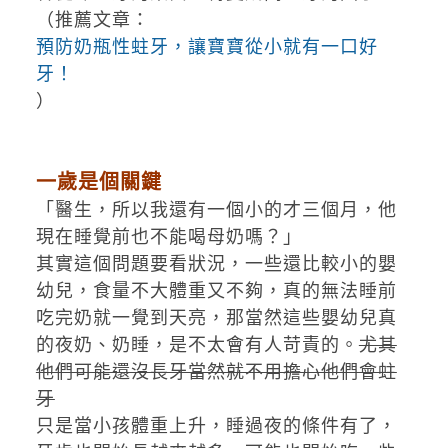
（推薦文章：
預防奶瓶性蛀牙，讓寶寶從小就有一口好
牙！
）
一歲是個關鍵
「醫生，所以我還有一個小的才三個月，他
現在睡覺前也不能喝母奶嗎？」
其實這個問題要看狀況，一些還比較小的嬰
幼兒，食量不大體重又不夠，真的無法睡前
吃完奶就一覺到天亮，那當然這些嬰幼兒真
的夜奶、奶睡，是不太會有人苛責的。
尤其
他們可能還沒長牙當然就不用擔心他們會蛀
牙
只是當小孩體重上升，睡過夜的條件有了，