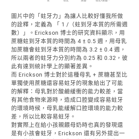
圖片中的「蛀牙力」為讓人比較好懂我所做
的詮釋，定義為 「 1 /（蛀到牙本質的所需週
數）」。Erickson 博士的研究資料顯示，用
蔗糖蛀到牙本質的時間為 4 ± 0.5 週，用母乳
加蔗糖會蛀到牙本質的時間為 3.2 ± 0.4 週，
所以兩者的蛀牙力分別約為 0.25 和 0.32，彼
此有達到統計學上的顯著差異。
而 Erickson 博士對於這種母乳 + 蔗糖甚至比
單獨使用蔗糖還容易蛀牙的現象給出了可能
的解釋：母乳對於酸鹼緩衝的能力較差，當
有其他食物來源時，造成口腔變成容易蛀牙
的環境時候，母乳能緩解口腔環境的能力較
差，所以比較容易蛀牙。
對實際上在給小孩親餵母奶時也真的發現還
是有小孩會蛀牙，Erickson 還有另外提出一