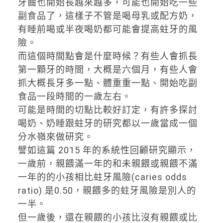
牙齒也開始長越來越多，可能也開始吃一些
副食品了，這樣子不管是喝母乳或配方奶，
有睡前喝或半夜喝奶都可能會提高蛀牙的風
險。
而這個時間點會是什麼時候？有些人會抓長
第一顆牙的時間，大概是六個月，有些人會
抓大概長牙多一點、體重重一點、開始吃副
食品一段時間的一歲左右。
可能是時間的切點比較好訂定，有許多探討
喝奶、奶睡跟蛀牙的研究都以一歲當成一個
分水嶺來做研究。
譬如這篇 2015 年的系統性回顧研究顯示，
一歲前，親餵滿一年的和未親餵或親餵不滿
一年的的小孩相比蛀牙風險(caries odds
ratio) 是0.50，親餵多的蛀牙風險是別人的
一半。
但一歲後，還在親餵的小孩比沒有親餵或比