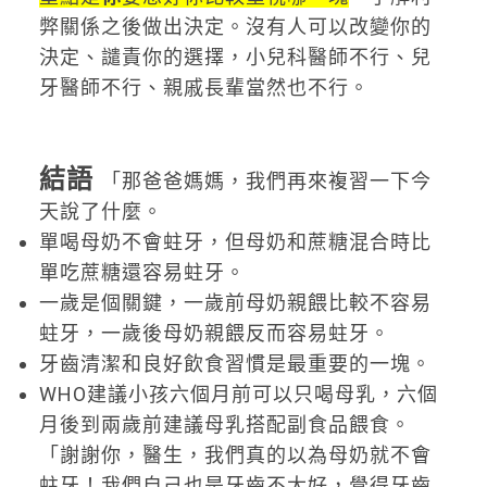
弊關係之後做出決定。沒有人可以改變你的
決定、譴責你的選擇，小兒科醫師不行、兒
牙醫師不行、親戚長輩當然也不行。
結語
「那爸爸媽媽，我們再來複習一下今
天說了什麼。
單喝母奶不會蛀牙，但母奶和蔗糖混合時比
單吃蔗糖還容易蛀牙。
一歲是個關鍵，一歲前母奶親餵比較不容易
蛀牙，一歲後母奶親餵反而容易蛀牙。
牙齒清潔和良好飲食習慣是最重要的一塊。
WHO建議小孩六個月前可以只喝母乳，六個
月後到兩歲前建議母乳搭配副食品餵食。
「謝謝你，醫生，我們真的以為母奶就不會
蛀牙！我們自己也是牙齒不太好，覺得牙齒