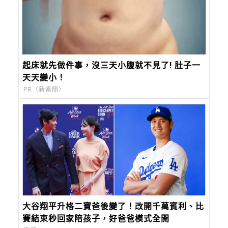
起床就先做件事，沒三天小腹就不見了! 肚子一
天天變小！
PR（新素簡）
大谷翔平升格二寶爸後變了！改開千萬賓利、比
賽結束秒回家陪孩子，好爸爸模式全開