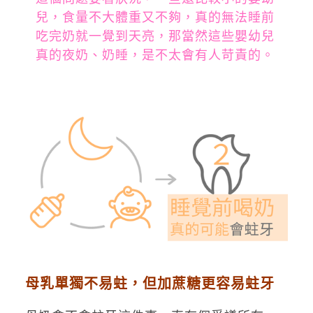
兒，食量不大體重又不夠，真的無法睡前
吃完奶就一覺到天亮，那當然這些嬰幼兒
真的夜奶、奶睡，是不太會有人苛責的。
母乳單獨不易蛀，但加蔗糖更容易蛀牙