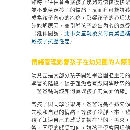
緒時，往往會希望孩子能夠趕快恢復快
並不能帶走孩子的情緒，反而有可能讓
成為孩子內心的疙瘩，影響孩子的心理
先瞭解原因，並引導孩子說出內心的感
（延伸閱讀：
北市女童疑被父母責罵墜樓
致孩子抗壓性差
）
情緒管理影響孩子在幼兒園的人際
幼兒園是大部分孩子開始學習團體生活
學習的階段，孩子難免會有跟同學吵架
「爸爸媽媽該如何處理孩子的負面情緒
當孩子與同學吵架時，爸爸媽媽不妨先
先緩和自己的情緒，等孩子冷靜下來，
孩子知道自己的感受是被在乎的，再來
架、同學的感受如何，讓孩子學會同理