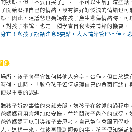
樂的狀態，但「不要再哭了」、「不可以生氣」這些話
孩子開始壓抑自己的情緒，沒有被好好發洩的情緒也可
狀態，因此，建議爸爸媽媽在孩子產生悲傷情緒時，可
受，對孩子來說，也是一種學會自我表達情緒的機會。
身亡！與孩子說話注意5要點，大人情緒管理不佳，
關係
的場所，孩子將學會如何與他人分享、合作，但由於還
的時候，此時，「教會孩子如何處理自己的負面情緒」
」便是重要的課題。
傾聽孩子訴說事情的來龍去脈，讓孩子在敘述的過程中
爸爸媽媽可用言語加以安撫，並詢問孩子內心的感受，
，爸爸媽媽可以引導孩子去思考，自己為何會跟同學吵
他人，這樣一來，往後再碰到類似的事，孩子便知道該