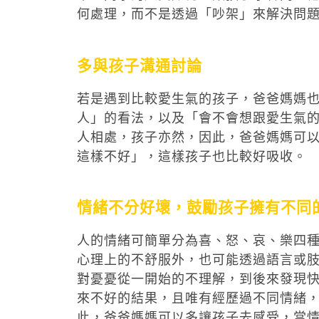
何處理，而不是透過「吵架」來解決問
多與孩子溝通討論
若是遇到比較愛生氣的孩子，爸爸媽媽
人」的看法，以及「會不會想跟愛生氣
人相處，孩子亦然，因此，爸爸媽媽可
這樣不好」，這樣孩子也比較好吸收。
情緒不分好壞，鼓勵孩子擁有不同
人的情緒可簡單分為喜、怒、哀、樂四
心理上的不舒服外，也可能透過語言或
對憂憂從一開始的不理解，到後來發現
來不好的結果，且唯有經歷過不同情緒
此，爸爸媽媽可以多讓孩子去感受，當