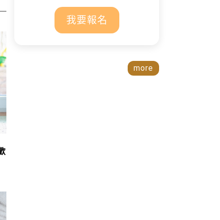
我要報名
more
里
歡