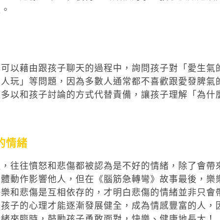
題。
也可以藉由跟孩子聊天的過程中，詢問孩子對「愛生氣
的人玩」等問題，因為多數人通常都不喜歡跟愛發脾氣
以多以和孩子討論的方式代替責備，讓孩子理解「為什
的情緒
種，往往憤怒和悲傷都被認為是不好的情緒，除了會帶
肢體動作影響他人，但在《腦筋急轉彎》故事最後，樂
快樂和悲傷是互相依存的，才明白悲傷的情緒並非只會
，孩子的心理才能逐漸發展健全，成為情感豐富的人，
情緒來臨時，鼓勵孩子勇敢面對，快樂、健康地長大！