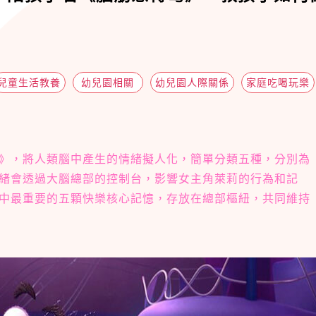
兒童生活教養
幼兒園相關
幼兒園人際關係
家庭吃喝玩樂
》，將人類腦中產生的情緒擬人化，簡單分類五種，分別為
緒會透過大腦總部的控制台，影響女主角萊莉的行為和記
中最重要的五顆快樂核心記憶，存放在總部樞紐，共同維持