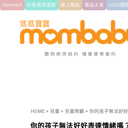
momself
好爸爸俱樂部
線上雜誌
菁品大賞
2026
HOME
>
兒童
>
兒童照顧
>
你的孩子無法好好
你的孩子無法好好表達情緒嗎