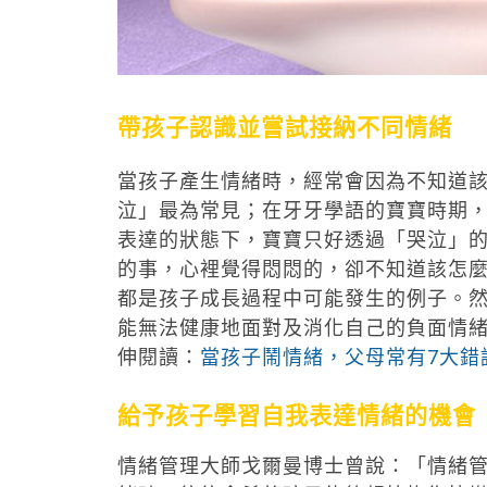
帶孩子認識並嘗試接納不同情緒
當孩子產生情緒時，經常會因為不知道
泣」最為常見；在牙牙學語的寶寶時期
表達的狀態下，寶寶只好透過「哭泣」
的事，心裡覺得悶悶的，卻不知道該怎
都是孩子成長過程中可能發生的例子。
能無法健康地面對及消化自己的負面情
伸閱讀：
當孩子鬧情緒，父母常有7大錯
給予孩子學習自我表達情緒的機會
情緒管理大師戈爾曼博士曾說：「情緒