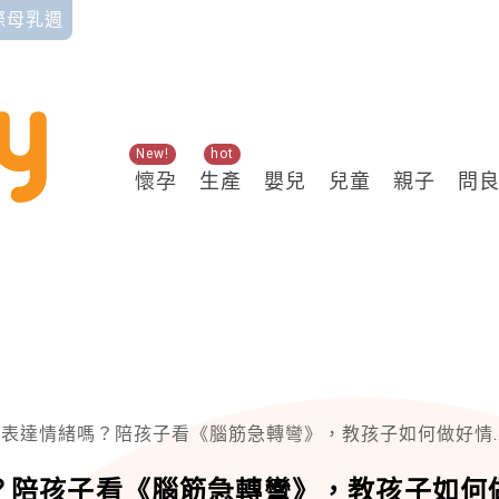
國際母乳週
New!
hot
懷孕
生產
嬰兒
兒童
親子
問
表達情緒嗎？陪孩子看《腦筋急轉彎》，教孩子如何做好情緒管理
？陪孩子看《腦筋急轉彎》，教孩子如何