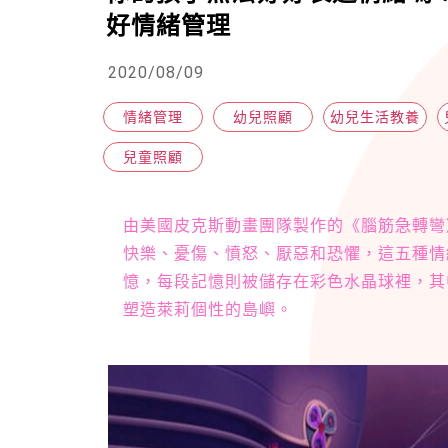
好情緒管理
2020/08/09
情緒管理
幼兒照顧
幼兒生活教養
兒童照顧
由美國皮克斯動畫團隊製作的《腦筋急轉彎
快樂、憂傷、憤怒、厭惡和恐懼，這五種情
憶，每段記憶則被儲存在彩色水晶球裡，其
塑造萊莉個性的島嶼。