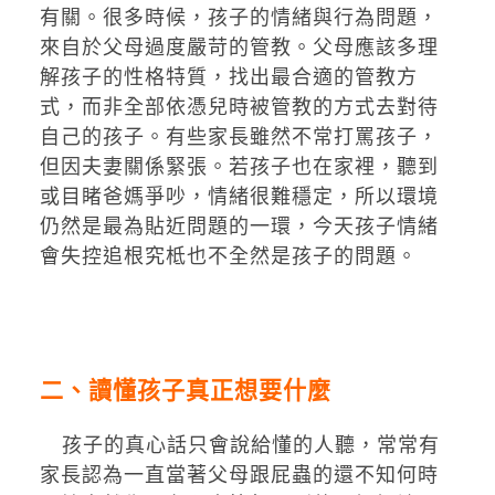
有關。很多時候，孩子的情緒與行為問題，
來自於父母過度嚴苛的管教。父母應該多理
解孩子的性格特質，找出最合適的管教方
式，而非全部依憑兒時被管教的方式去對待
自己的孩子。有些家長雖然不常打罵孩子，
但因夫妻關係緊張。若孩子也在家裡，聽到
或目睹爸媽爭吵，情緒很難穩定，所以環境
仍然是最為貼近問題的一環，今天孩子情緒
會失控追根究柢也不全然是孩子的問題。
二、讀懂孩子真正想要什麼
孩子的真心話只會說給懂的人聽，常常有
家長認為一直當著父母跟屁蟲的還不知何時