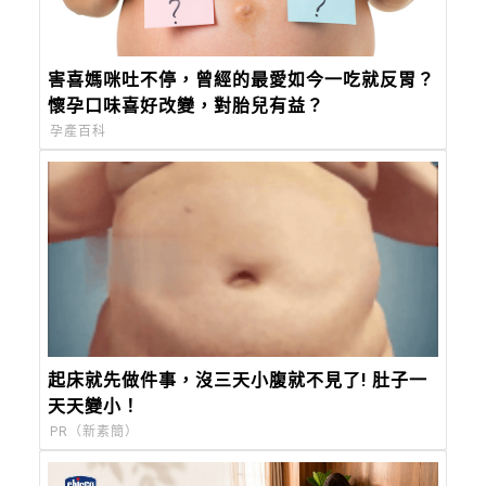
害喜媽咪吐不停，曾經的最愛如今一吃就反胃？
懷孕口味喜好改變，對胎兒有益？
孕產百科
起床就先做件事，沒三天小腹就不見了! 肚子一
天天變小！
PR（新素簡）