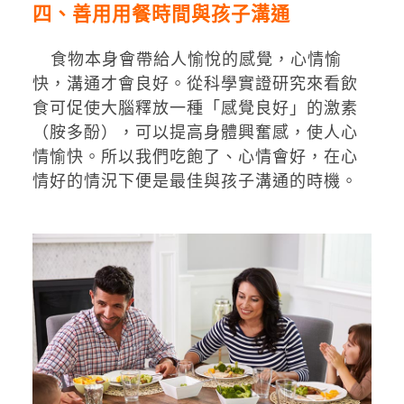
四、善用用餐時間與孩子溝通
食物本身會帶給人愉悅的感覺，心情愉
快，溝通才會良好。從科學實證研究來看飲
食可促使大腦釋放一種「感覺良好」的激素
（胺多酚），可以提高身體興奮感，使人心
情愉快。所以我們吃飽了、心情會好，在心
情好的情況下便是最佳與孩子溝通的時機。