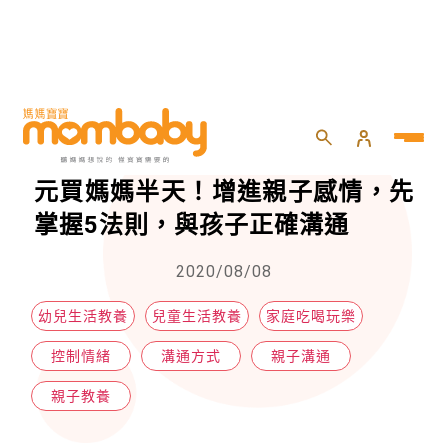
HOME
>
親子
>
親子教養
>
因工作疏於陪伴，孩子竟掏出400元買媽媽半天！增進親子感情，先掌握5法則，與孩子正確溝通
因工作疏於陪伴，孩子竟掏出400
元買媽媽半天！增進親子感情，先
掌握5法則，與孩子正確溝通
2020/08/08
幼兒生活教養
兒童生活教養
家庭吃喝玩樂
控制情緒
溝通方式
親子溝通
親子教養