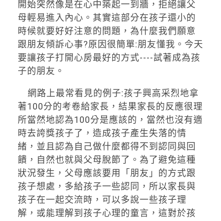
開始突然像是在心中築起一到牆，拒絕讓父
母輕易進入內心。其實這部分在孩子還小的
時候就要好好注意的問題，為什麼我們願意
跟朋友傾訴心事?原因很簡單:朋友懂我。今天
要讓孩子打開心房最好的方式----試著成為孩
子的朋友。
網路上最常看見的例子:孩子興高采烈地拿
著100分的考卷給家長，結果家長的反應很理
所當然地認為100分是應該的，當然也沒有適
時去誇獎孩子了，造成孩子產生失落的情
緒，並且認為自己做什麼都得不到認同與回
饋，自然也就與父母脫節了。為了避免這種
狀況發生，父母應該要用「朋友」的方式跟
孩子想處，多給孩子一些認同，所以家長與
孩子在一起交流時，可以多說一些孩子理
解，或能理解到孩子心理的童言，這對於孩