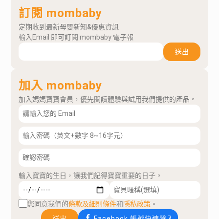
訂閱 mombaby
定期收到最新母嬰新知&優惠資訊
輸入Email 即可訂閱 mombaby 電子報
送出
加入 mombaby
加入媽媽寶寶會員，優先閱讀體驗與試用我們提供的產品。
輸入寶寶的生日，讓我們記得寶寶重要的日子。
您同意我們的
條款及細則條件
和
隱私政策
。
送出
Facebook 帳號快速登入