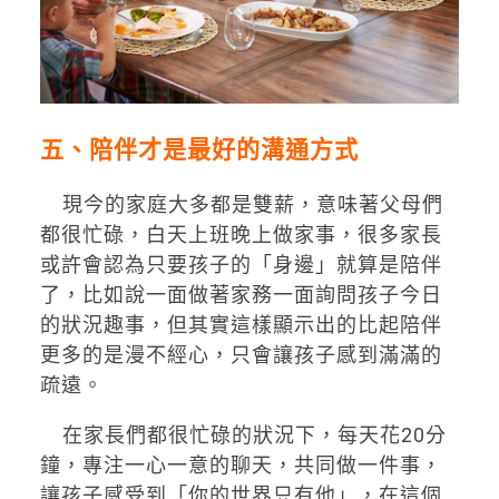
五、陪伴才是最好的溝通方式
現今的家庭大多都是雙薪，意味著父母們
都很忙碌，白天上班晚上做家事，很多家長
或許會認為只要孩子的「身邊」就算是陪伴
了，比如說一面做著家務一面詢問孩子今日
的狀況趣事，但其實這樣顯示出的比起陪伴
更多的是漫不經心，只會讓孩子感到滿滿的
疏遠。
在家長們都很忙碌的狀況下，每天花20分
鐘，專注一心一意的聊天，共同做一件事，
讓孩子感受到「你的世界只有他」，在這個