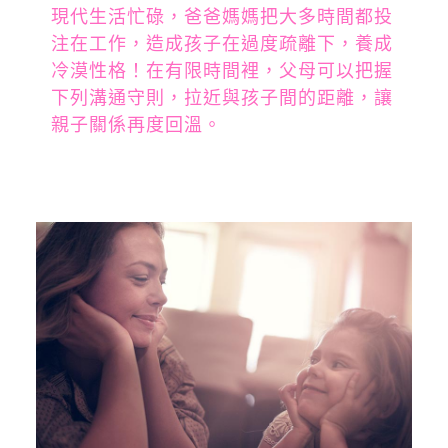
現代生活忙碌，爸爸媽媽把大多時間都投
注在工作，造成孩子在過度疏離下，養成
冷漠性格！在有限時間裡，父母可以把握
下列溝通守則，拉近與孩子間的距離，讓
親子關係再度回溫。