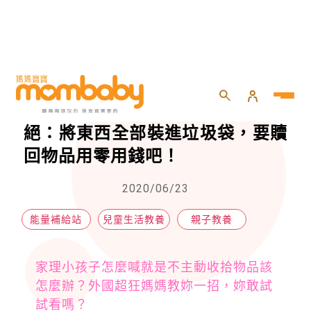
HOME
>
親子
>
親子教養
>
小孩不收玩具、衣服！媽媽放大絕：將東西全部裝進垃圾袋，要贖回物品用零用錢吧！
小孩不收玩具、衣服！媽媽放大
絕：將東西全部裝進垃圾袋，要贖
回物品用零用錢吧！
2020/06/23
能量補給站
兒童生活教養
親子教養
家理小孩子怎麼喊就是不主動收拾物品該
怎麼辦？外國超狂媽媽教妳一招，妳敢試
試看嗎？