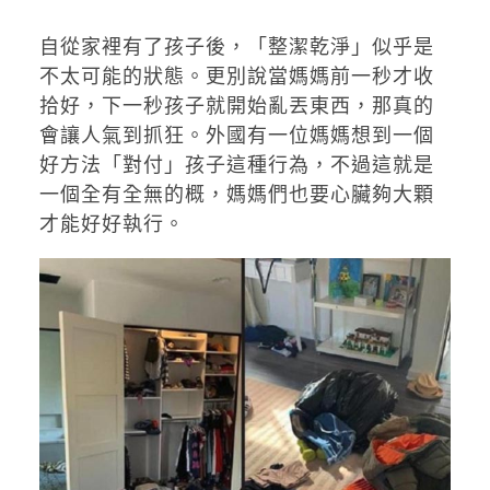
自從家裡有了孩子後，「整潔乾淨」似乎是
不太可能的狀態。更別說當媽媽前一秒才收
拾好，下一秒孩子就開始亂丟東西，那真的
會讓人氣到抓狂。外國有一位媽媽想到一個
好方法「對付」孩子這種行為，不過這就是
一個全有全無的概，媽媽們也要心臟夠大顆
才能好好執行。