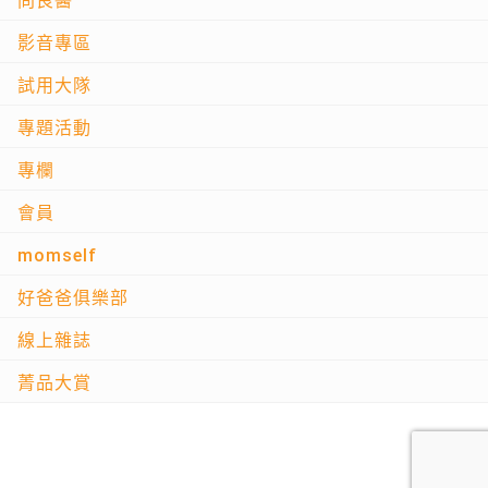
問良醫
影音專區
試用大隊
專題活動
專欄
會員
momself
好爸爸俱樂部
線上雜誌
菁品大賞