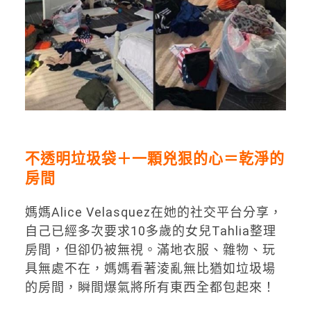
不透明垃圾袋＋一顆兇狠的心＝乾淨的
房間
媽媽Alice Velasquez在她的社交平台分享，
自己已經多次要求10多歲的女兒Tahlia整理
房間，但卻仍被無視。滿地衣服、雜物、玩
具無處不在，媽媽看著淩亂無比猶如垃圾場
的房間，瞬間爆氣將所有東西全都包起來！