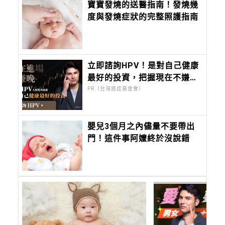
寶寶發燒的送醫指南！發燒幾
度與發燒症狀的完整照護指南
立即諮詢HPV！是對自己健康
最好的投資，把握現在不嫌
晚！
PR（台灣癌症基金會）
嬰兒3個月之內儘量不要帶出
門！這件事阿嬤終於沒說錯