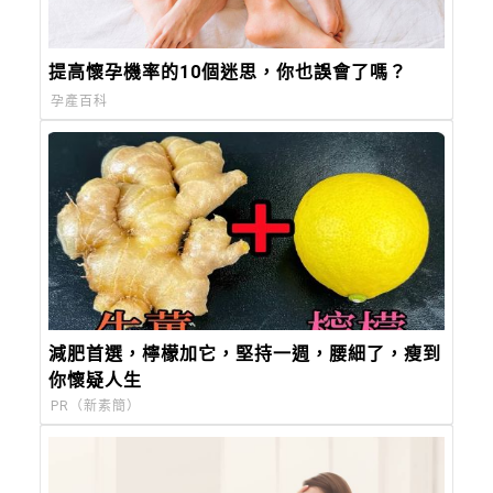
提高懷孕機率的10個迷思，你也誤會了嗎？
孕產百科
減肥首選，檸檬加它，堅持一週，腰細了，瘦到
你懷疑人生
PR（新素簡）