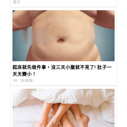
嬰兒
起床就先做件事，沒三天小腹就不見了! 肚子一
天天變小！
PR（新素簡）