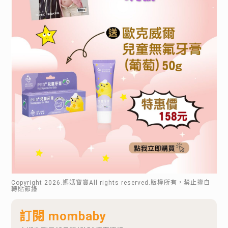
Copyright
2026
.媽媽寶寶All rights reserved.版權所有，禁止擅自
轉貼節錄
訂閱 mombaby