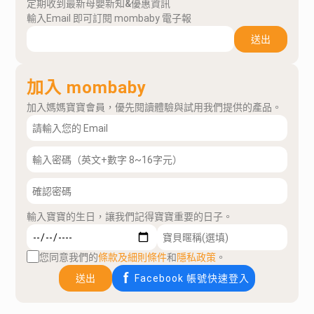
定期收到最新母嬰新知&優惠資訊
輸入Email 即可訂閱 mombaby 電子報
送出
加入 mombaby
加入媽媽寶寶會員，優先閱讀體驗與試用我們提供的產品。
輸入寶寶的生日，讓我們記得寶寶重要的日子。
您同意我們的
條款及細則條件
和
隱私政策
。
送出
Facebook 帳號快速登入