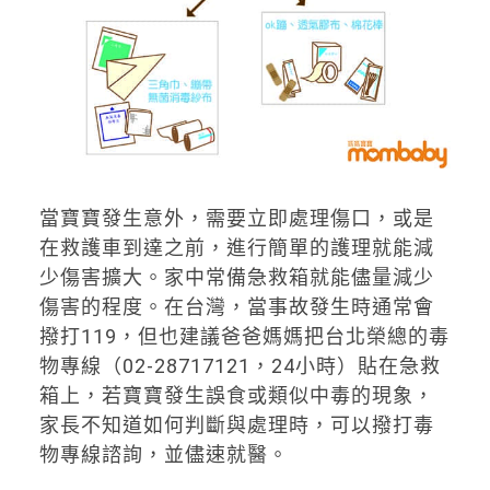
當寶寶發生意外，需要立即處理傷口，或是
在救護車到達之前，進行簡單的護理就能減
少傷害擴大。家中常備急救箱就能儘量減少
傷害的程度。在台灣，當事故發生時通常會
撥打119，但也建議爸爸媽媽把台北榮總的毒
物專線（02-28717121，24小時）貼在急救
箱上，若寶寶發生誤食或類似中毒的現象，
家長不知道如何判斷與處理時，可以撥打毒
物專線諮詢，並儘速就醫。