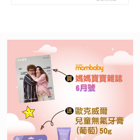
沒退燒，必須就醫