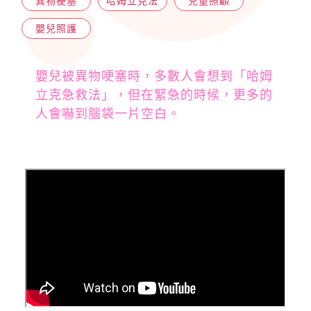
異物梗塞
哈姆立克法
兒童照顧
嬰兒照護
嬰兒被異物哽塞時，多數人會想到「哈姆
立克急救法」，但在緊急的時候，更多的
人會嚇到腦袋一片空白。