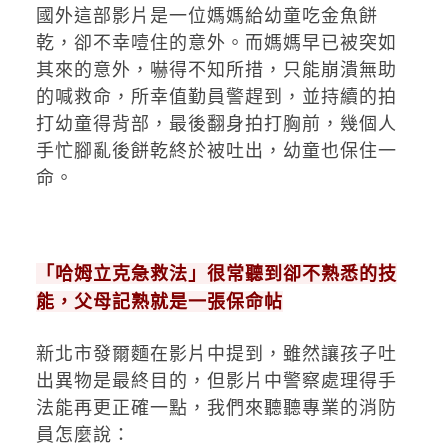
國外這部影片是一位媽媽給幼童吃金魚餅
乾，卻不幸噎住的意外。而媽媽早已被突如
其來的意外，嚇得不知所措，只能崩潰無助
的喊救命，所幸值勤員警趕到，並持續的拍
打幼童得背部，最後翻身拍打胸前，幾個人
手忙腳亂後餅乾終於被吐出，幼童也保住一
命。
「哈姆立克急救法」很常聽到卻不熟悉的技
能，父母記熟就是一張保命帖
新北市發爾麵在影片中提到，雖然讓孩子吐
出異物是最終目的，但影片中警察處理得手
法能再更正確一點，我們來聽聽專業的消防
員怎麼說：