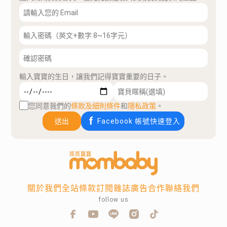
輸入寶寶的生日，讓我們記得寶寶重要的日子。
您同意我們的
條款及細則條件
和
隱私政策
。
送出
Facebook 帳號快速登入
關於我們
全站條款
訂閱雜誌
廣告合作
聯絡我們
follow us