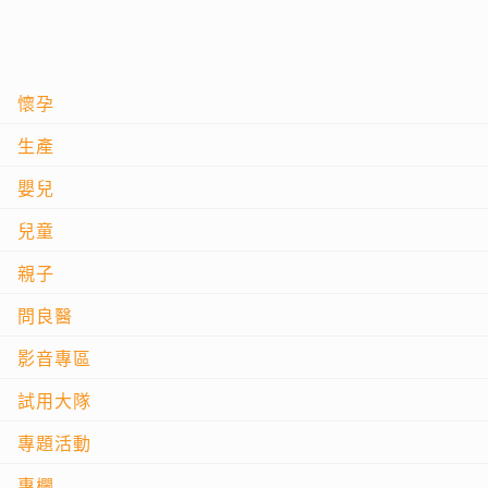
懷孕
生產
嬰兒
兒童
親子
問良醫
影音專區
試用大隊
專題活動
專欄