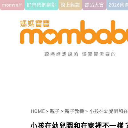
momself
好爸爸俱樂部
線上雜誌
菁品大賞
2026
HOME
>
親子
>
親子教養
>
小孩在幼兒園和在
小孩在幼兒園和在家裡不一樣