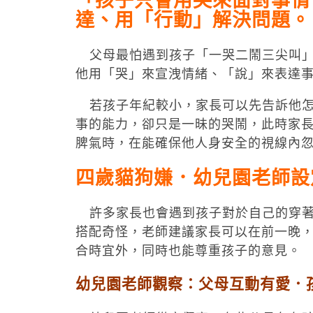
「孩子只會用哭來面對事情
達、用「行動」解決問題。
父母最怕遇到孩子「一哭二鬧三尖叫」
他用「哭」來宣洩情緒、「說」來表達
若孩子年紀較小，家長可以先告訴他怎
事的能力，卻只是一昧的哭鬧，此時家
脾氣時，在能確保他人身安全的視線內
四歲貓狗嫌．幼兒園老師設
許多家長也會遇到孩子對於自己的穿著
搭配奇怪，老師建議家長可以在前一晚
合時宜外，同時也能尊重孩子的意見。
幼兒園老師觀察：父母互動有愛．