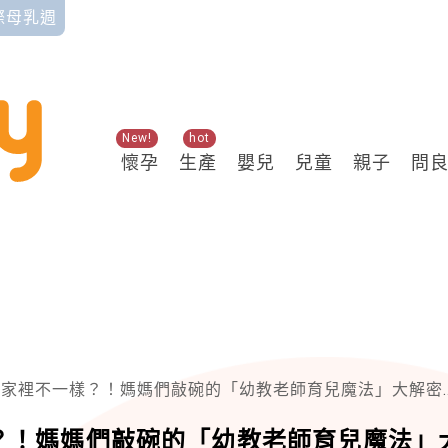
國際母乳週
New!
hot
懷孕
生產
嬰兒
兒童
親子
問
家裡不一樣？！媽媽們敲碗的「幼教老師育兒魔法」大解密！
？！媽媽們敲碗的「幼教老師育兒魔法」