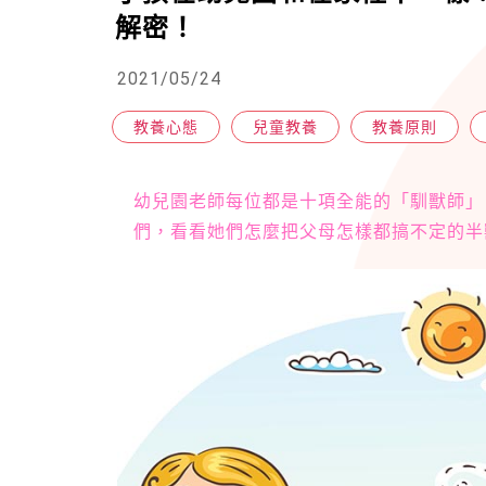
解密！
2021/05/24
教養心態
兒童教養
教養原則
幼兒園老師每位都是十項全能的「馴獸師」
們，看看她們怎麼把父母怎樣都搞不定的半