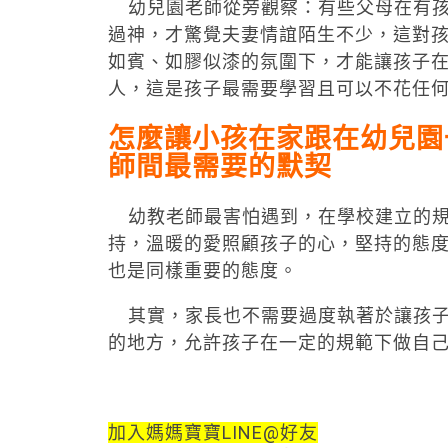
幼兒園老師從旁觀察：有些父母在有孩
過神，才驚覺夫妻情誼陌生不少，這對
如賓、如膠似漆的氛圍下，才能讓孩子
人，這是孩子最需要學習且可以不花任
怎麼讓小孩在家跟在幼兒園
師間最需要的默契
幼教老師最害怕遇到，在學校建立的規
持，溫暖的愛照顧孩子的心，堅持的態
也是同樣重要的態度。
其實，家長也不需要過度執著於讓孩子
的地方，允許孩子在一定的規範下做自
加入媽媽寶寶LINE@好友