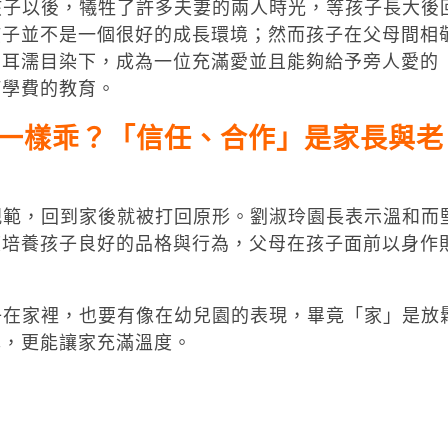
子以後，犧牲了許多夫妻的兩人時光，等孩子長大後
孩子並不是一個很好的成長環境；然而孩子在父母間相
在耳濡目染下，成為一位充滿愛並且能夠給予旁人愛的
何學費的教育。
一樣乖？「信任、合作」是家長與老
範，回到家後就被打回原形。劉淑玲園長表示溫和而
度培養孩子良好的品格與行為，父母在孩子面前以身作
在家裡，也要有像在幼兒園的表現，畢竟「家」是放
己，更能讓家充滿溫度。