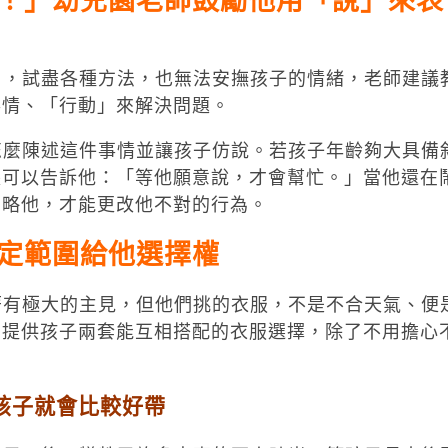
！」幼兒園老師鼓勵他用「說」來表
，試盡各種方法，也無法安撫孩子的情緒，老師建議
事情、「行動」來解決問題。
麼陳述這件事情並讓孩子仿說。若孩子年齡夠大具備
長可以告訴他：「等他願意說，才會幫忙。」當他還在
忽略他，才能更改他不對的行為。
定範圍給他選擇權
有極大的主見，但他們挑的衣服，不是不合天氣、便
，提供孩子兩套能互相搭配的衣服選擇，除了不用擔心
孩子就會比較好帶