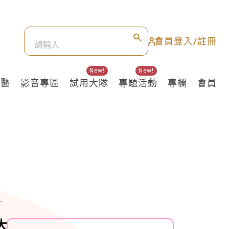
會員登入/註冊
New!
New!
良醫
影音專區
試用大隊
專題活動
專欄
會員
大