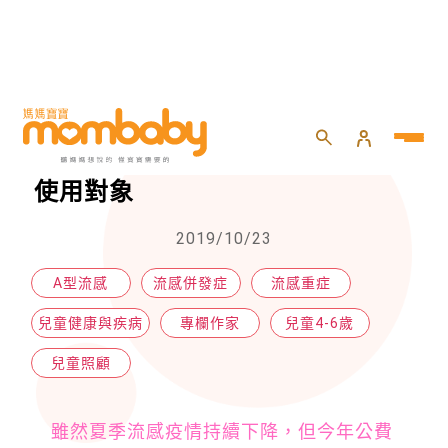
HOME
>
兒童
>
兒童照顧
>
流感疫苗遲到！提早擴大公費藥劑使用對象
流感疫苗遲到！提早擴大公費藥劑
使用對象
2019/10/23
A型流感
流感併發症
流感重症
兒童健康與疾病
專欄作家
兒童4-6歲
兒童照顧
雖然夏季流感疫情持續下降，但今年公費