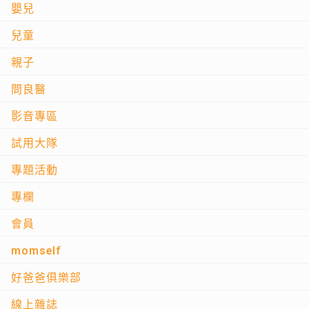
嬰兒
兒童
親子
問良醫
影音專區
試用大隊
專題活動
專欄
會員
momself
好爸爸俱樂部
線上雜誌