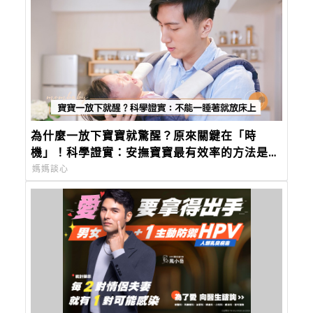
為什麼一放下寶寶就驚醒？原來關鍵在「時
機」！科學證實：安撫寶寶最有效率的方法是這
個
媽媽談心