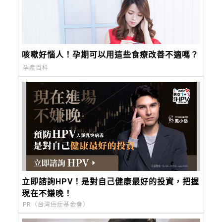
咳嗽好惱人！孕期可以用這些食療改善不適嗎？
孕產百科
立即諮詢HPV！是對自己健康最好的投資，把握
現在不嫌晚！
PR（台灣癌症基金會）