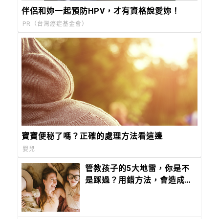
伴侶和妳一起預防HPV，才有資格說愛妳！
PR（台灣癌症基金會）
寶寶便秘了嗎？正確的處理方法看這邊
嬰兒
管教孩子的5大地雷，你是不
是踩過？用錯方法，會造成孩
子耳背、教不動的個性