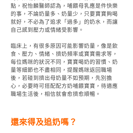
點，祝怡麟醫師認為，哺餵母乳應是件快樂
的事，不論奶量多、奶量少，只要寶寶夠喝
就好，不必為了追求「過多」的奶水，而讓
自己感到壓力或情緒受影響。
臨床上，有很多原因可能影響奶量，像是飲
食、壓力、情緒、擠奶頻率或寶寶需求等，
每位媽咪的狀況不同，寶寶喝奶的習慣、奶
量等細節也不盡相同，提醒媽咪返回職場
後，若碰到擠出母奶量不如預期，先別擔
心，必要時可搭配配方奶哺餵寶寶，待適應
職場生活後，相信就會愈擠愈順暢。
還來得及追奶嗎？