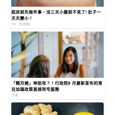
起床就先做件事，沒三天小腹就不見了! 肚子一
天天變小！
PR（新素簡）
「類月嫂」神助攻？！行政院8 月最新宣布的育
兒加碼政策直接到宅服務
生產