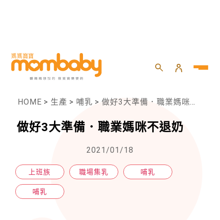
HOME
>
生產
>
哺乳
>
做好3大準備．職業媽咪不退奶
做好3大準備．職業媽咪不退奶
2021/01/18
上班族
職場集乳
哺乳
哺乳