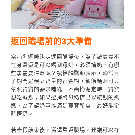
返回職場前的3
大準備
當哺乳媽咪決定返回職場後，為了讓寶寶不
在身邊還是可以喝到母奶，必須擠奶，有哪
些事需要注意呢？祝怡麟醫師表示，通常月
子期間是建立奶量的黃金期，親餵媽咪可以
依照寶寶的需求哺乳，不需拘泥定時，寶寶
想吃就餵；如果選擇將母奶擠出以瓶餵的媽
媽，為了讓奶量能滿足寶寶所需，最好能定
時擠奶。
若產假結束後，選擇重返職場，建議可以在