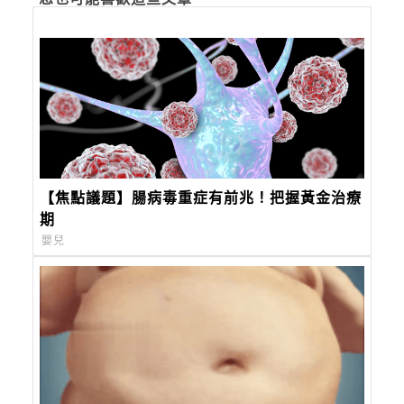
【焦點議題】腸病毒重症有前兆！把握黃金治療
期
嬰兒