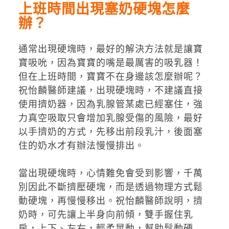
上班時間出現塞奶硬塊怎麼
辦？
通常出現硬塊時，最好的解決方法就是讓寶
寶吸吮，因為寶寶的嘴是最厲害的吸乳器！
但在上班時間，寶寶不在身邊該怎麼辦呢？
祝怡麟醫師建議，出現硬塊時，不建議直接
使用擠奶器，因為乳腺管某處已經塞住，強
力真空吸取只會增加乳腺受傷的風險，最好
以手擠奶的方式，先移出前段乳汁，後面塞
住的奶水才有辦法慢慢排出。
當出現硬塊時，心情難免會受到影響，千萬
別因此不斷擠壓硬塊，而是透過物理方式鬆
動硬塊，再慢慢移出。祝怡麟醫師說明，擠
奶時，可先讓上半身向前傾，雙手握住乳
房，上下、左右，輕柔晃動，幫助鬆動硬