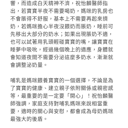
響，而造成白天精神不濟，祝怡麟醫師指
出，若寶寶半夜不需要喝奶，媽咪的乳房也
不會脹得不舒服，基本上不需要再起來擠
奶，若媽咪擔心半夜沒餵奶而脹奶，睡前可
先移出大部分的奶水；如果出現脹奶不適，
也可以試著用乳頭輕碰寶寶的嘴，讓寶寶在
睡夢中吸吮，經過幾個晚上的適應，身體就
會知道夜間不需要分泌這麼多奶水，漸漸就
會調整泌奶量。
哺乳是媽咪餵養寶寶的一個選擇，不論是為
了寶寶的健康、建立親子依附關係或親密感
等，最重要的是一定要「開心」！祝怡麟醫
師強調，家庭支持對哺乳媽咪來說相當重
要，適時的關心與安慰，都會成為母奶媽咪
最強大的後盾。