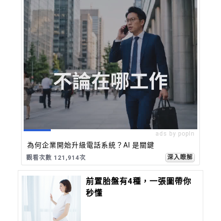
ads by popIn
為何企業開始升級電話系統？AI 是關鍵
深入瞭解
觀看次數 121,914次
前置胎盤有4種，一張圖帶你
秒懂