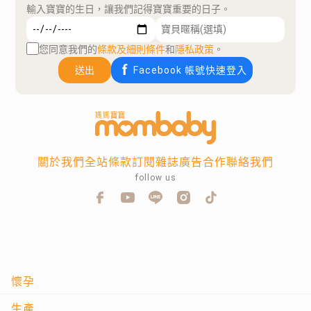
輸入寶寶的生日，讓我們記得寶寶重要的日子。
您同意我們的
條款及細則條件
和
隱私政策
。
送出
Facebook 帳號快速登入
關於我們
全站條款
訂閱雜誌
廣告合作
聯絡我們
follow us
懷孕
生產