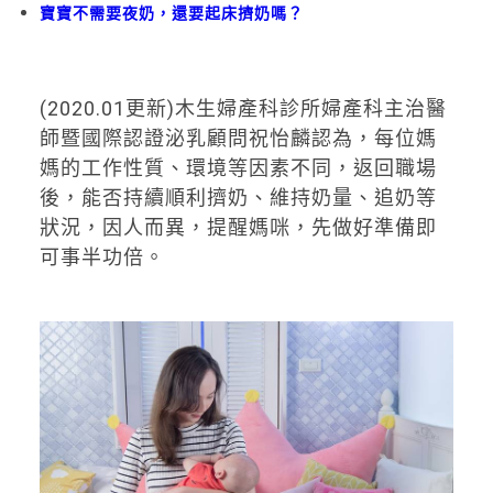
寶寶不需要夜奶，還要起床擠奶嗎？
(2020.01更新)木生婦產科診所婦產科主治醫
師暨國際認證泌乳顧問祝怡麟認為，每位媽
媽的工作性質、環境等因素不同，返回職場
後，能否持續順利擠奶、維持奶量、追奶等
狀況，因人而異，提醒媽咪，先做好準備即
可事半功倍。