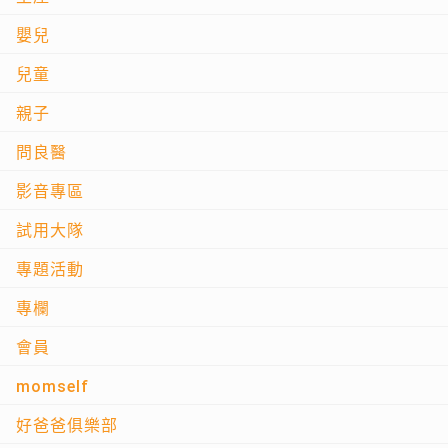
嬰兒
兒童
親子
問良醫
影音專區
試用大隊
專題活動
專欄
會員
momself
好爸爸俱樂部