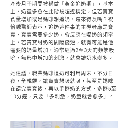
產後月子期間被稱做「黃金追奶期」，基本
上，奶量多會在此階段趨近穩定，但若寶寶
食量增加或是媽咪想追奶，還來得及嗎？祝
怡麟醫師表示，追奶這件事的主導者應是寶
寶，寶寶需要多少奶，會反應在喝奶的頻率
上，若寶寶討奶的間隔變短，就有可能是他
需要的奶量增加，通常經過2至3天的頻繁吸
吮，無形中增加的刺激，就會讓奶水變多。
她建議，職業媽咪追奶可利用周末，不分日
夜，全親餵，讓寶寶想吸就吸，甚至是媽咪
在餵完寶寶後，再以手擠奶的方式，多擠5至
10分鐘，只要「多刺激，奶量就會愈多」。