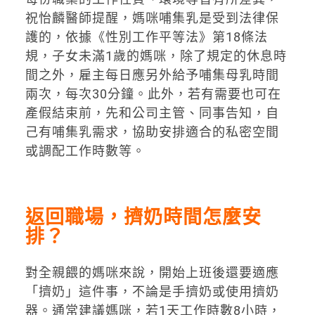
祝怡麟醫師提醒，媽咪哺集乳是受到法律保
護的，依據《性別工作平等法》第18條法
規，子女未滿1歲的媽咪，除了規定的休息時
間之外，雇主每日應另外給予哺集母乳時間
兩次，每次30分鐘。此外，若有需要也可在
產假結束前，先和公司主管、同事告知，自
己有哺集乳需求，協助安排適合的私密空間
或調配工作時數等。
返回職場，擠奶時間怎麼安
排？
對全親餵的媽咪來說，開始上班後還要適應
「擠奶」這件事，不論是手擠奶或使用擠奶
器。通常建議媽咪，若1天工作時數8小時，