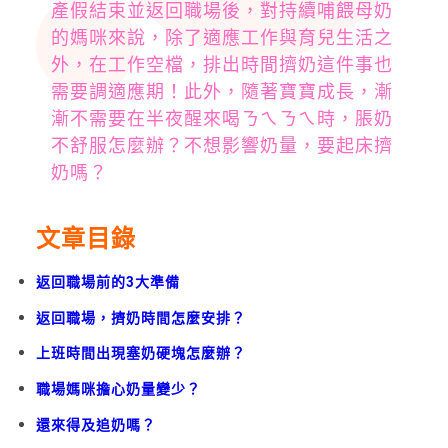
產假結束並返回職場後，對持續哺餵母奶
的媽咪來說，除了適應工作與育兒生活之
外，在工作空檔，排出時間擠奶這件事也
需要調適應期！此外，隨著寶寶成長，漸
漸不需要在半夜醒來喝ㄋㄟㄋㄟ時，脹奶
不舒服怎麼辦？不想影響奶量，要起床擠
奶嗎？
文章目錄
返回職場前的3大準備
返回職場，擠奶時間怎麼安排？
上班時間出現塞奶硬塊怎麼辦？
職場媽咪擔心奶量變少？
還來得及追奶嗎？