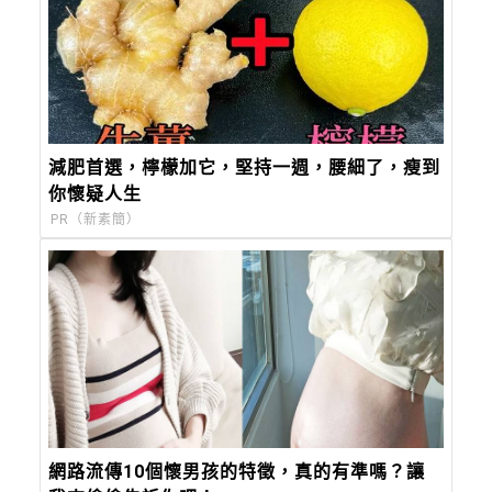
減肥首選，檸檬加它，堅持一週，腰細了，瘦到
你懷疑人生
PR（新素簡）
網路流傳10個懷男孩的特徵，真的有準嗎？讓