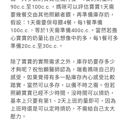
90c.c.至100c.c.，媽咪可以評估寶寶1天需
要幾餐交由其他照顧者餵，再準備庫存奶，
假設：1天需要保母餵4餐，每1餐準備
100c.c.，等於1天需準備400c.c.。當然若擔
心寶寶的奶量比自己想像中的多，每1餐可多
準備20c.c.至30c.c.。
除了寶寶的實際需求之外，庫存奶要存多少
才夠呢？祝怡麟醫師認為，端看媽咪自己的
感受，如果覺得有多一點庫存內心感受比較
踏實，當然可以多存，以備不時之需。但若
照顧寶寶已經不少時間，沒時間可以擠奶，
基本上只要有第1、2天上班的量即可，因為
上班時還是可以定時擠奶，不需給自己太大
壓力。