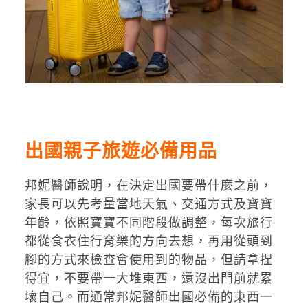
出國親子旅遊必備用品
邦妮醫師說明，在決定出國要帶什麼之前，
家長可以先考量當地天氣、交通方式及寶寶
年齡，依照寶寶不同階段做調整，每次旅行
都從食衣住行育樂的方向去想，再用從頭到
腳的方式來檢查會使用到的物品，但請拿捏
得宜，不要帶一大堆東西，還沒出門前就累
壞自己。而通常邦妮醫師出國必備的東西一