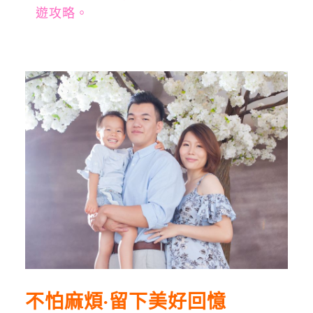
遊攻略。
不怕麻煩‧留下美好回憶