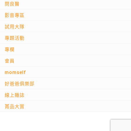
問良醫
影音專區
試用大隊
專題活動
專欄
會員
momself
好爸爸俱樂部
線上雜誌
菁品大賞