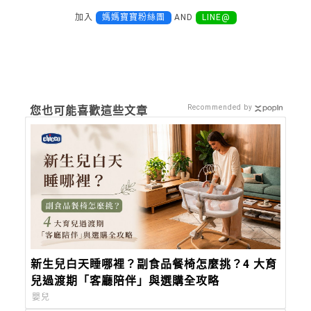
加入
媽媽寶寶粉絲團
AND
LINE@
Recommended by
您也可能喜歡這些文章
新生兒白天睡哪裡？副食品餐椅怎麼挑？4 大育
兒過渡期「客廳陪伴」與選購全攻略
嬰兒