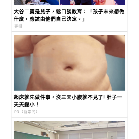
大谷二寶是兒子，鬆口談教育：「孩子未來想做
什麼，應該由他們自己決定。」
專欄
起床就先做件事，沒三天小腹就不見了! 肚子一
天天變小！
PR（新素簡）