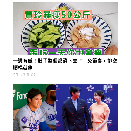
一週有感！肚子整個都消下去了！免節食，排空
順暢就夠
PR（新素簡）