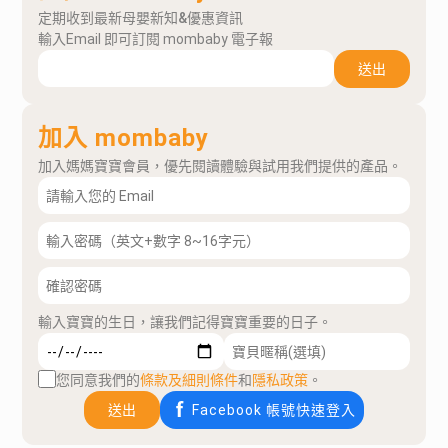
定期收到最新母嬰新知&優惠資訊
輸入Email 即可訂閱 mombaby 電子報
送出
加入 mombaby
加入媽媽寶寶會員，優先閱讀體驗與試用我們提供的產品。
輸入寶寶的生日，讓我們記得寶寶重要的日子。
您同意我們的
條款及細則條件
和
隱私政策
。
送出
Facebook 帳號快速登入