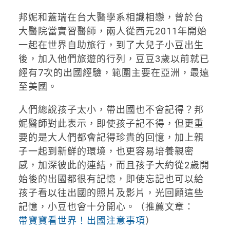
邦妮和蓋瑞在台大醫學系相識相戀，曾於台
大醫院當實習醫師，兩人從西元2011年開始
一起在世界自助旅行，到了大兒子小豆出生
後，加入他們旅遊的行列，豆豆3歲以前就已
經有7次的出國經驗，範圍主要在亞洲，最遠
至美國。
人們總說孩子太小，帶出國也不會記得？邦
妮醫師對此表示，即使孩子記不得，但更重
要的是大人們都會記得珍貴的回憶，加上親
子一起到新鮮的環境，也更容易培養親密
感，加深彼此的連結，而且孩子大約從2歲開
始後的出國都很有記憶，即使忘記也可以給
孩子看以往出國的照片及影片，光回顧這些
記憶，小豆也會十分開心。（推薦文章：
帶寶寶看世界！出國注意事項
）