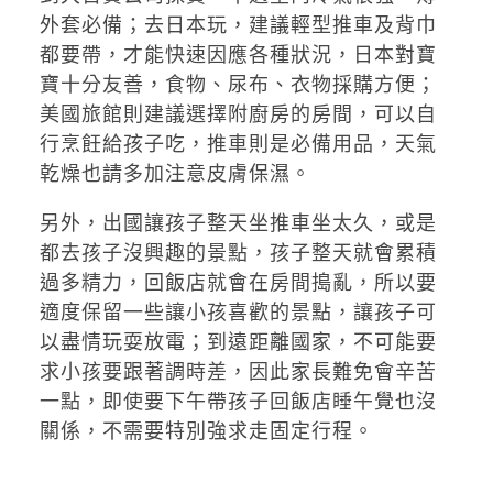
外套必備；去日本玩，建議輕型推車及背巾
都要帶，才能快速因應各種狀況，日本對寶
寶十分友善，食物、尿布、衣物採購方便；
美國旅館則建議選擇附廚房的房間，可以自
行烹飪給孩子吃，推車則是必備用品，天氣
乾燥也請多加注意皮膚保濕。
另外，出國讓孩子整天坐推車坐太久，或是
都去孩子沒興趣的景點，孩子整天就會累積
過多精力，回飯店就會在房間搗亂，所以要
適度保留一些讓小孩喜歡的景點，讓孩子可
以盡情玩耍放電；到遠距離國家，不可能要
求小孩要跟著調時差，因此家長難免會辛苦
一點，即使要下午帶孩子回飯店睡午覺也沒
關係，不需要特別強求走固定行程。