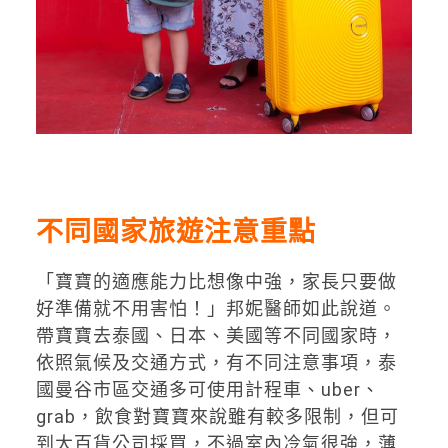
不同國家旅遊注意重點
「寶寶的適應能力比想像中強，家長只要做
好準備就不用害怕！」邦妮醫師如此說道。
帶寶寶去泰國、日本、美國等不同國家時，
依照氣候及交通方式，有不同注意事項，泰
國曼谷市區交通多可使用計程車、uber、
grab，飲食對寶寶來說雖有較多限制，但可
到大百貨公司採買，不過室內冷氣很強，薄