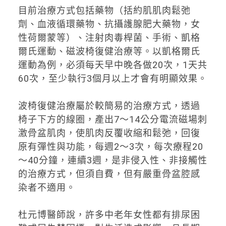
目前治療方式包括藥物（括約肌肌肉鬆弛
劑、血液循環藥物、抗攝護腺肥大藥物，女
性荷爾蒙等）、注射肉毒桿菌、手術、凱格
爾氏運動、磁波椅復健治療等。以凱格爾氏
運動為例，必須每天早中晚各做20次，1天共
60次，至少執行3個月以上才會有明顯效果。
波椅復健治療屬於較簡易的治療方式，透過
椅子下方的線圈，產出7～14公分電流磁場刺
激骨盆肌肉，使肌肉反覆收縮和鬆弛，回復
原有彈性與功能，每週2～3次，每次療程20
～40分鐘，連續3週，是非侵入性、非接觸性
的治療方式，但須自費，但有嚴重骨盆腔感
染者不適用。
杜元博醫師說，許多中老年女性都有排尿困