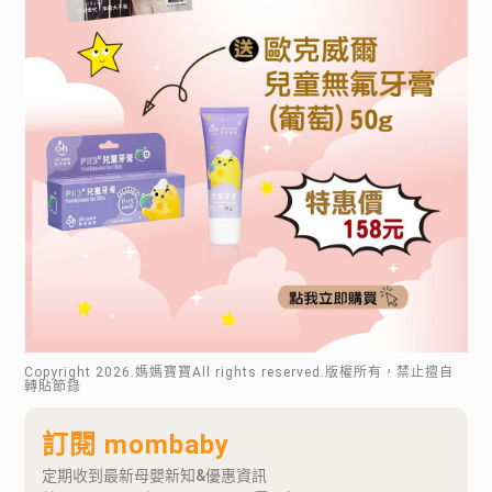
Copyright
2026
.媽媽寶寶All rights reserved.版權所有，禁止擅自
轉貼節錄
訂閱 mombaby
定期收到最新母嬰新知&優惠資訊