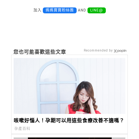
加入
媽媽寶寶粉絲團
AND
LINE@
Recommended by
您也可能喜歡這些文章
咳嗽好惱人！孕期可以用這些食療改善不適嗎？
孕產百科