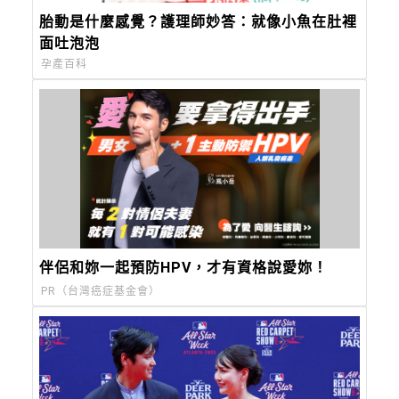
胎動是什麼感覺？護理師妙答：就像小魚在肚裡
面吐泡泡
孕產百科
伴侶和妳一起預防HPV，才有資格說愛妳！
PR（台灣癌症基金會）