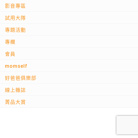
影音專區
試用大隊
專題活動
專欄
會員
momself
好爸爸俱樂部
線上雜誌
菁品大賞