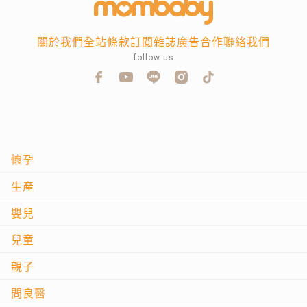
關於我們
全站條款
訂閱雜誌
廣告合作
聯絡我們
follow us
懷孕
生產
嬰兒
兒童
親子
問良醫