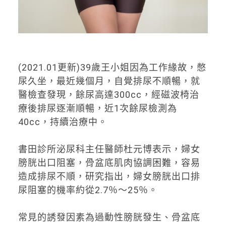
(2021.01更新)39歲王小姐因為工作緣故，憋
尿久坐，最近幾個月，自覺排尿不順暢，就
醫檢查發現，餘尿高達300cc，經磁波椅治
療後排尿逐漸順暢，近1次餘尿檢測為
40cc，持續治療中。
書田診所泌尿科主任醫師杜元博表示，婦女
膀胱出口阻塞，骨盆底肌肉協調困難，容易
造成排尿不順，研究指出，婦女膀胱出口排
尿阻塞的機率約從2.7％～25％。
常見的誘發因素為過動性膀胱發生、骨盆底