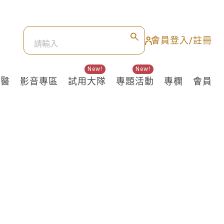
會員登入/註冊
New!
New!
良醫
影音專區
試用大隊
專題活動
專欄
會員