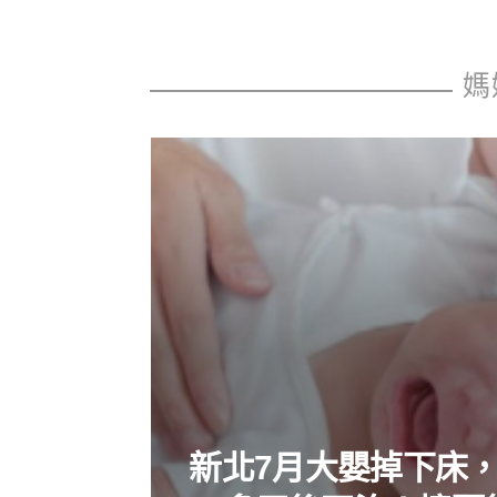
媽
新北7月大嬰掉下床