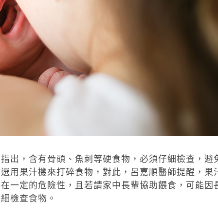
師指出，含有骨頭、魚刺等硬食物，必須仔細檢查，避
會選用果汁機來打碎食物，對此，呂嘉順醫師提醒，果
存在一定的危險性，且若請家中長輩協助餵食，可能因
仔細檢查食物。