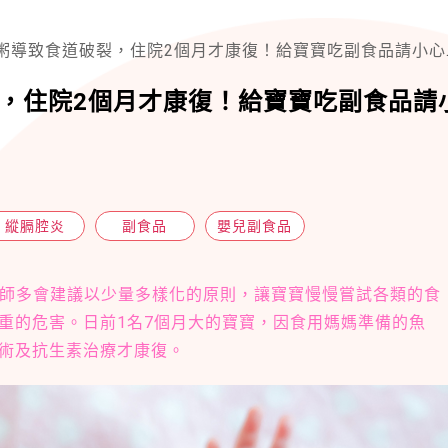
導致食道破裂，住院2個月才康復！給寶寶吃副食品請小心這些食物！
，住院2個月才康復！給寶寶吃副食品請
縱膈腔炎
副食品
嬰兒副食品
品時，醫師多會建議以少量多樣化的原則，讓寶寶慢慢嘗試各類的食
重的危害。日前1名7個月大的寶寶，因食用媽媽準備的魚
術及抗生素治療才康復。