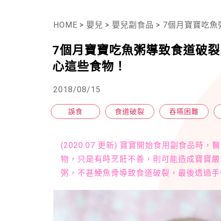
HOME
>
嬰兒
>
嬰兒副食品
>
7個月寶寶吃魚粥
7個月寶寶吃魚粥導致食道破裂
心這些食物！
2018/08/15
誤食
食道破裂
吞嚥困難
(2020.07 更新) 寶寶開始食用副食
物，只是有時烹飪不善，則可能造成寶寶嚴
粥，不甚鯁魚骨導致食道破裂，最後透過手