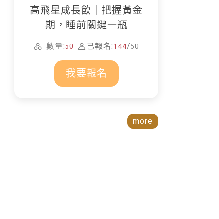
高飛星成長飲｜把握黃金
期，睡前關鍵一瓶
數量:
已報名:
/
50
144
50
我要報名
more