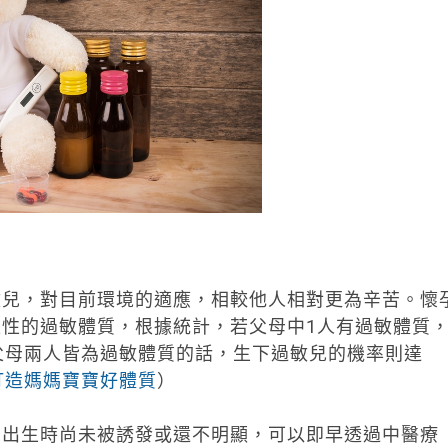
敏兒，對目前環境的適應，相較他人相對更為辛苦。懷
性的過敏體質，根據統計，若父母中1人有過敏體質
父母兩人皆為過敏體質的話，生下過敏兒的機率則達
打造媽媽寶寶好體質
）
在出生時尚未被誘發或還不明顯，可以即早透過中醫療