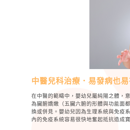
中醫兒科治療．易發病也易
在中醫的範疇中，嬰幼兒屬純陽之體，
為臟腑嬌嫩（五臟六腑的形體與功能面
換或併見。嬰幼兒因為生理系統與免疫
內的免疫系統容易很快地奮起抵抗造成