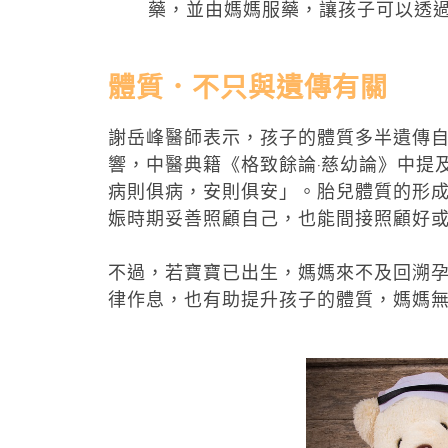
藥，並由媽媽服藥，讓孩子可以透
體質．不只與遺傳有關
謝岳峰醫師表示，孩子的體質多半遺傳
響，中醫典籍《格致餘論‧慈幼論》中提
病則俱病，安則俱安」。胎兒體質的形
娠時期妥善照顧自己，也能間接照顧好
不過，若寶寶已出生，媽媽來不及回溯
律作息，也有助提升孩子的體質，媽媽