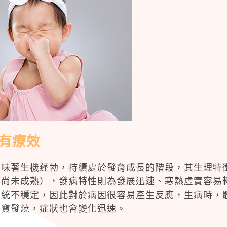
有療效
意味著生機蓬勃，持續處於發育成長的階段，其生理特
都尚未成熟），發病特性則為發展迅速、寒熱虛實容易
系統不穩定，因此對於病因很容易產生反應，生病時，
寶寶發燒，症狀也會變化迅速。