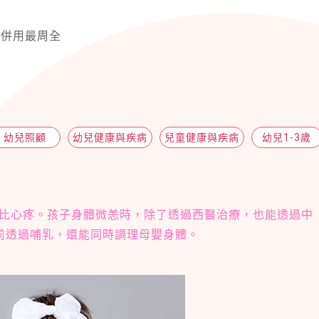
西併用最周全
幼兒照顧
幼兒健康與疾病
兒童健康與疾病
幼兒1-3歲
比心疼。孩子身體微恙時，除了透過西醫治療，也能透過中
前透過哺乳，還能同時調理母嬰身體。