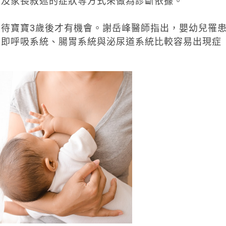
以及家長敘述的症狀等方式來做為診斷依據。
待寶寶3歲後才有機會。謝岳峰醫師指出，嬰幼兒罹
，即呼吸系統、腸胃系統與泌尿道系統比較容易出現症