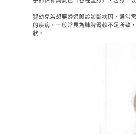
子的精神與氣色（各種望診）、舌診，
嬰幼兒若想要透過脈診診斷病因，通常需
的疾病，一般常見為肺脾腎較不足所致
狀。