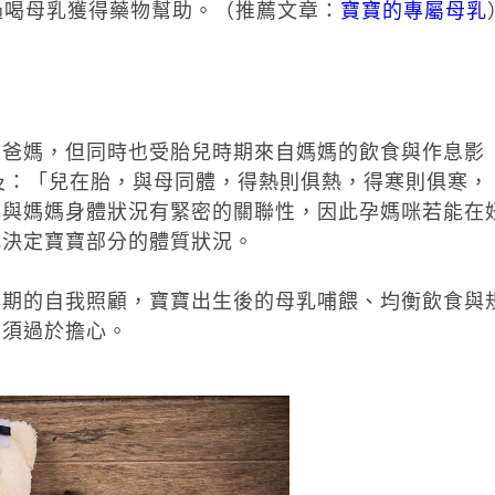
過喝母乳獲得藥物幫助。（推薦文章：
寶寶的專屬母乳
自爸媽，但同時也受胎兒時期來自媽媽的飲食與作息影
及：「兒在胎，與母同體，得熱則俱熱，得寒則俱寒，
成與媽媽身體狀況有緊密的關聯性，因此孕媽咪若能在
或決定寶寶部分的體質狀況。
孕期的自我照顧，寶寶出生後的母乳哺餵、均衡飲食與
無須過於擔心。