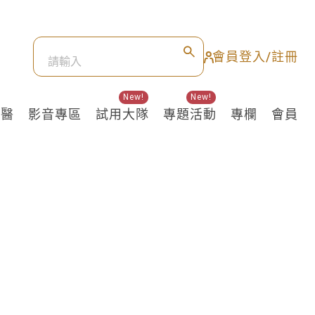
會員登入/註冊
New!
New!
良醫
影音專區
試用大隊
專題活動
專欄
會員