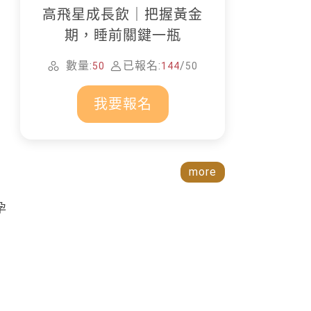
高飛星成長飲｜把握黃金
期，睡前關鍵一瓶
數量:
已報名:
/
50
144
50
我要報名
more
孕
，