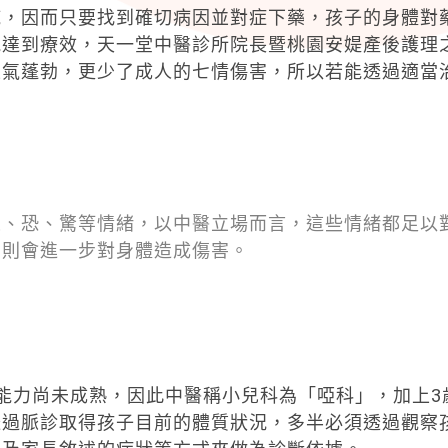
純，因而只要找到確切病因並對症下藥，孩子的身體對
能達到療效，天一堂中醫診所院長暨桃園安媞產後護理
生氣蓬勃，更少了成人的七情傷害，所以若能透過適當
悲、恐、驚等情緒，以中醫立場而言，這些情緒都足以
，則會進一步對身體造成傷害。
能力尚未成熟，因此中醫稱小兒科為「啞科」，加上3
透過脈診取得孩子目前的體質狀況，多半必須透過觀察