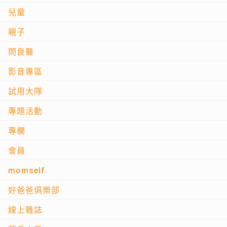
兒童
親子
問良醫
影音專區
試用大隊
專題活動
專欄
會員
momself
好爸爸俱樂部
線上雜誌