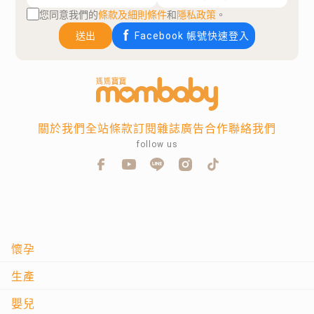
您同意我們的
條款及細則條件
和
隱私政策
。
送出
Facebook 帳號快速登入
關於我們
全站條款
訂閱雜誌
廣告合作
聯絡我們
follow us
懷孕
生產
嬰兒