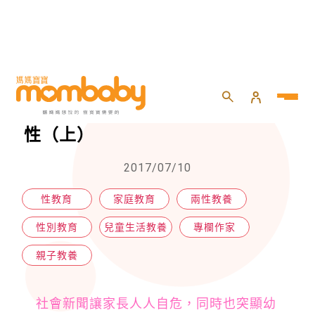
HOME
>
親子
>
親子教養
>
第一堂生命教育課．與寶寶自然談性（上）
第一堂生命教育課．與寶寶自然談
性（上）
2017/07/10
性教育
家庭教育
兩性教養
性別教育
兒童生活教養
專欄作家
親子教養
社會新聞讓家長人人自危，同時也突顯幼