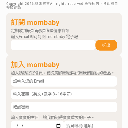
Copyright
2026
.媽媽寶寶All rights reserved.版權所有，禁止擅自
轉貼節錄
訂閱 mombaby
定期收到最新母嬰新知&優惠資訊
輸入Email 即可訂閱 mombaby 電子報
送出
加入 mombaby
加入媽媽寶寶會員，優先閱讀體驗與試用我們提供的產品。
輸入寶寶的生日，讓我們記得寶寶重要的日子。