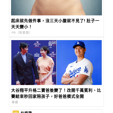
起床就先做件事，沒三天小腹就不見了! 肚子一
天天變小！
PR（新素簡）
大谷翔平升格二寶爸後變了！改開千萬賓利、比
賽結束秒回家陪孩子，好爸爸模式全開
專欄