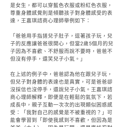
是女生，都可以穿藍色衣服或粉紅色衣服，
尊重身體感覺則是傾聽孩子對身體感受的表
達，王嘉琪諮商心理師舉例如下：
「爸爸用手指搓兒子肚子，逗著孩子玩，兒
子的反應讓爸爸很開心，但當2歲5個月的兒
子因為不喜歡、不舒服而說不要時，爸爸不
但沒有停手，還笑兒子小氣。」
在上述的例子中，爸爸認為他在跟兒子玩，
但兒子對身體的表達也是真實，可是爸爸卻
沒採信也沒停手，還說兒子小氣。王嘉琪諮
商心理師解釋，即便是在輕鬆的氣氛下，若
成長中，親子互動一次次的出現類似困惑感
受：「我對自己的感覺是不被重視的？」可
能會學習到「即使我感到不喜歡，但因為是