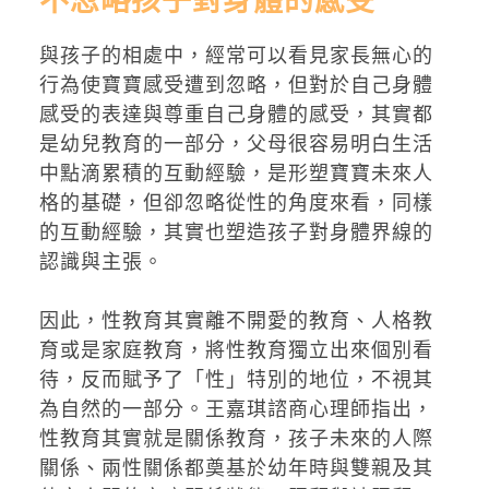
不忽略孩子對身體的感受
與孩子的相處中，經常可以看見家長無心的
行為使寶寶感受遭到忽略，但對於自己身體
感受的表達與尊重自己身體的感受，其實都
是幼兒教育的一部分，父母很容易明白生活
中點滴累積的互動經驗，是形塑寶寶未來人
格的基礎，但卻忽略從性的角度來看，同樣
的互動經驗，其實也塑造孩子對身體界線的
認識與主張。
因此，性教育其實離不開愛的教育、人格教
育或是家庭教育，將性教育獨立出來個別看
待，反而賦予了「性」特別的地位，不視其
為自然的一部分。王嘉琪諮商心理師指出，
性教育其實就是關係教育，孩子未來的人際
關係、兩性關係都奠基於幼年時與雙親及其