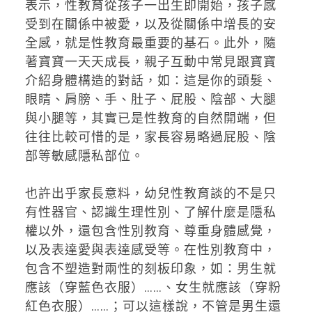
表示，性教育從孩子一出生即開始，孩子感
受到在關係中被愛，以及從關係中增長的安
全感，就是性教育最重要的基石。此外，隨
著寶寶一天天成長，親子互動中常見跟寶寶
介紹身體構造的對話，如：這是你的頭髮、
眼睛、肩膀、手、肚子、屁股、陰部、大腿
與小腿等，其實已是性教育的自然開端，但
往往比較可惜的是，家長容易略過屁股、陰
部等敏感隱私部位。
也許出乎家長意料，幼兒性教育談的不是只
有性器官、認識生理性別、了解什麼是隱私
權以外，還包含性別教育、尊重身體感覺，
以及表達愛與表達感受等。在性別教育中，
包含不塑造對兩性的刻板印象，如：男生就
應該（穿藍色衣服）……、女生就應該（穿粉
紅色衣服）……；可以這樣說，不管是男生還