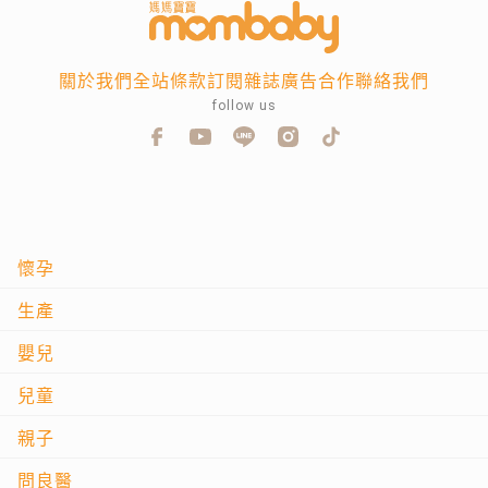
關於我們
全站條款
訂閱雜誌
廣告合作
聯絡我們
follow us
懷孕
生產
嬰兒
兒童
親子
問良醫