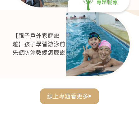
專題報導
【親子戶外家庭旅
遊】孩子學習游泳前
先聽防溺教練怎麼說
線上專題看更多