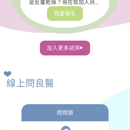
是反覆乾燥？現在就加入貝膚
黛瑪修護體驗計畫！
我要報名
加入更多試用
線上問良醫
問問題