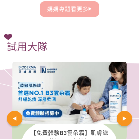
媽媽專題看更多
試用大隊
【免費體驗B3雲朵霜】肌膚總