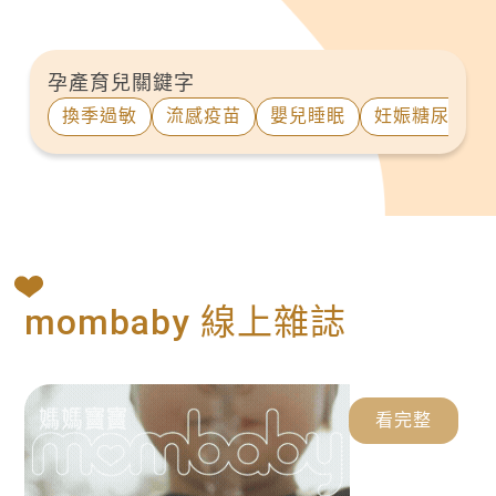
孕產育兒關鍵字
換季過敏
流感疫苗
嬰兒睡眠
妊娠糖尿病
mombaby 線上雜誌
看完整