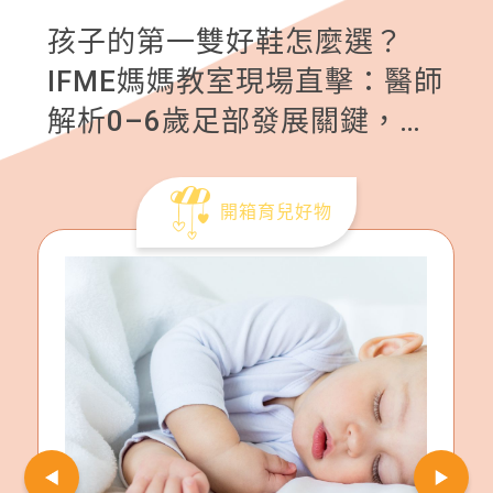
孩子的第一雙好鞋怎麼選？
IFME媽媽教室現場直擊：醫師
解析0–6歲足部發展關鍵，爸
媽搶問選鞋細節
開箱育兒好物