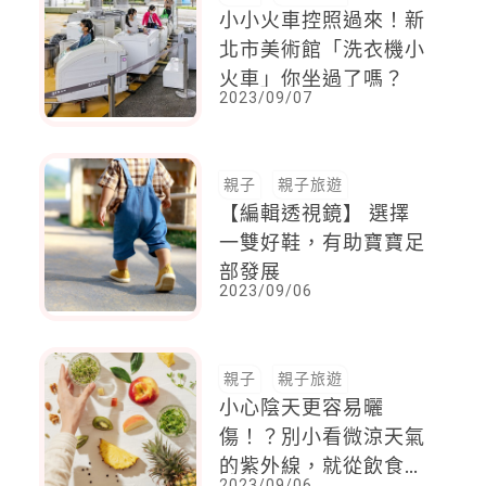
小小火車控照過來！新
北市美術館「洗衣機小
火車」你坐過了嗎？
2023/09/07
親子
親子旅遊
【編輯透視鏡】 選擇
一雙好鞋，有助寶寶足
部發展
2023/09/06
親子
親子旅遊
小心陰天更容易曬
傷！？別小看微涼天氣
的紫外線，就從飲食調
2023/09/06