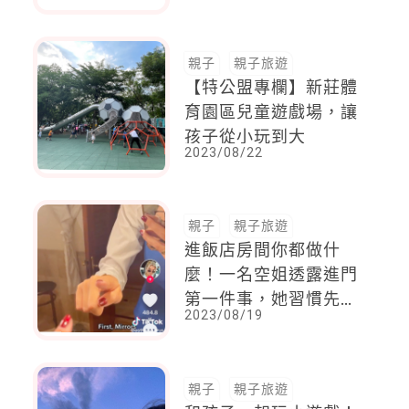
自己喊話「要加油！」
親子
親子旅遊
【特公盟專欄】新莊體
育園區兒童遊戲場，讓
孩子從小玩到大
2023/08/22
親子
親子旅遊
進飯店房間你都做什
麼！一名空姐透露進門
第一件事，她習慣先去
2023/08/19
這個地方，這攸關安全
與隱私
親子
親子旅遊