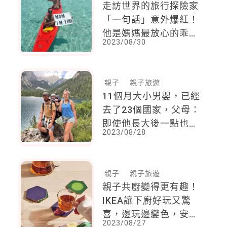
走訪世界的旅行探險家
「一句話」意外爆紅！
他是媽媽最放心的乖孩
2023/08/30
子，總會第一時間跟她
「報平安」
親子
親子旅遊
11個月大小男嬰，已經
去了23個國家，父母：
即使他長大後一點也不
2023/08/28
記得，但我們卻永遠不
會忘記
親子
親子旅遊
親子共廚變得更有趣！
IKEA讓下廚好玩又驚
喜，邊玩邊變色，安全
2023/08/27