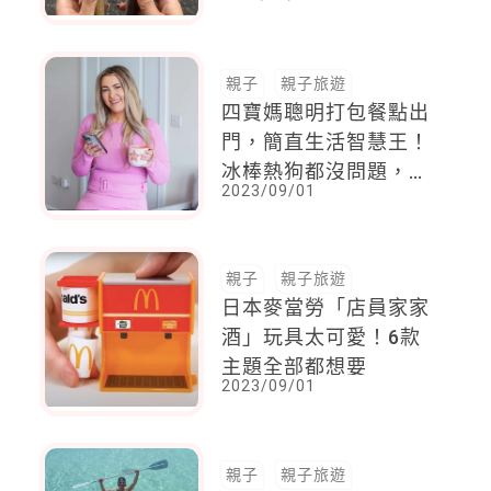
親子
親子旅遊
四寶媽聰明打包餐點出
門，簡直生活智慧王！
冰棒熱狗都沒問題，全
2023/09/01
網爸媽大讚：怎麼現在
才知道！
親子
親子旅遊
日本麥當勞「店員家家
酒」玩具太可愛！6款
主題全部都想要
2023/09/01
親子
親子旅遊